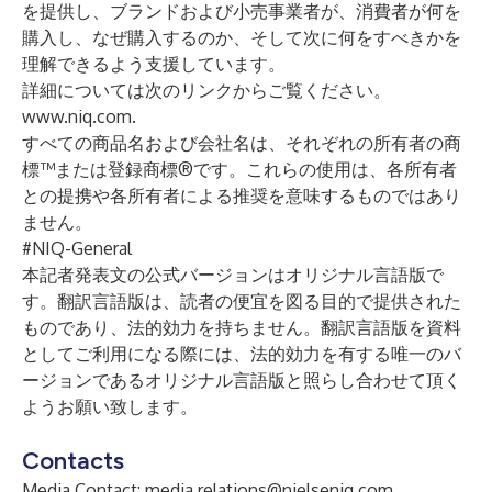
を提供し、ブランドおよび小売事業者が、消費者が何を
購入し、なぜ購入するのか、そして次に何をすべきかを
理解できるよう支援しています。
詳細については次のリンクからご覧ください。
www.niq.com
.
すべての商品名および会社名は、それぞれの所有者の商
標™または登録商標®です。これらの使用は、各所有者
との提携や各所有者による推奨を意味するものではあり
ません。
#NIQ-General
本記者発表文の公式バージョンはオリジナル言語版で
す。翻訳言語版は、読者の便宜を図る目的で提供された
ものであり、法的効力を持ちません。翻訳言語版を資料
としてご利用になる際には、法的効力を有する唯一のバ
ージョンであるオリジナル言語版と照らし合わせて頂く
ようお願い致します。
Contacts
Media Contact:
media.relations@nielseniq.com