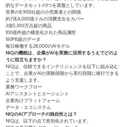
的なデータセットの1つを基盤としています。
世界の8,900社超の小売業者との関係
約7兆4,000億ドルの消費支出をカバー
2億5,300万点超の商品
100億件超の構造化された商品属性
160PB超のデータ
毎日稼働する28,000のAIモデル
NIQの機能は、企業がAIを実務に活用するうえでどのよ
うに役立ちますか？
NIQは、信頼できるインテリジェンスを以下に組み込む
ことで、企業がAIの実験段階から実行段階に移行できる
よう支援します。
業務ワークフロー
AIアシスタントとエージェント
企業向けプラットフォーム
データ・エコシステム
NIQのAIアプローチの独自性とは？
NIQは、以下の点で差別化されています。