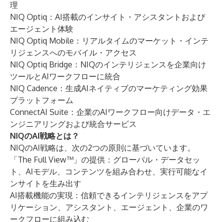
理
NIQ Optiq：AI搭載のインサイト・アシスタントおよび
エージェント体験
NIQ Optiq Mobile：リアルタイムのマーケット・インテ
リジェンスへのモバイル・アクセス
NIQ Optiq Bridge：NIQのインテリジェンスを企業向け
ツールとAIワークフローに統合
NIQ Cadence：生成AIネイティブのマーケティング効果
プラットフォーム
ConnectAI Suite：企業のAIワークフロー向けデータ・エ
ンジニアリングおよび統合サービス
NIQのAI戦略とは？
NIQのAI戦略は、次の2つの原則に基づいています。
「The Full View™」の提供：グローバル・データセッ
ト、AIモデル、コンテンツを組み合わせ、実行可能なイ
ンサイトを生み出す
AI搭載機能の実現：信頼できるインテリジェンスをアプ
リケーション、アシスタント、エージェント、企業のワ
ークフローに組み込む