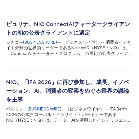
合）」によると、ライブコマース、ソーシャルコマース、クイッ
クコマースなど、中国で先駆的に開発されたコマースモデルは、
世界中の消費者がブランドを発見し、購入し、そのブランドと関
わる方法にますます大きな影響を与えています。 このレポート
は、この変革の規模を強調しています。中国のライブコマース市
ピュリナ、NIQ ConnectAIチャータークライアン
場は2025年には約9000億米ドルまで拡大し、米国のeコマース
トの初の公表クライアントに選定
市場全体の規模に迫る勢いです。また、アジア太平洋地域は現
在、世界のeコマース売上高の約55%を占めています。同地域の
シカゴ--(
BUSINESS WIRE
)--（ビジネスワイヤ） -- 消費者インサ
消費者の約6割（59%）がすでにソーシャルプラットフォームを
イト分野の世界的リーダーであるNielsenIQ（NYSE：NIQ）は、
通じて商品を購入しています。 アジア太平洋地域の全域で、ソ
「ConnectAI チャーター・プログラム」の最初の公表クライアン
ーシャルコマースとコネクテッドリテールの成長が、中国で大規
トとしてピュリナを選定したと発表しました。この発表は、NIQ
模に開発されたモデルの普及を加速させています。これらのモデ
がパーソナルケア、ペットケア、美容、飲料の各分野における5
ルが同地域で普及するにつれ、ブランドは消費者が実店舗と...
つのグローバル企業と共同で同プログラムを立ち上げたことに続
くものであり、今後取り組みが進むにつれて、さらなるクライア
ントの発表や事例研究が行われる見込みです。 ConnectAIを通じ
NIQ、「IFA 2026」に再び参加し、成長、イノベ
て、NIQのフォワードデプロイドエンジニアおよびデータサイエ
ーション、AI、消費者の変容をめぐる業界の議論
ンティストは、ピュリナの技術環境内で業務を行い、NIQの消費
者・市場インテリジェンスが、AIを活用した日常業務をどのよう
を主導
にサポートし、チームが関連するインサイトにより効率的にアク
ベルリン--(
BUSINESS WIRE
)--（ビジネスワイヤ） -- IFA Berlin
セスできるようになるかを模索しています。 「ペットオーナー
2026の公式グローバル・インサイト・パートナーである
のニーズを理解するには、消費者行動、購買習慣、およびカテゴ
NIQ（NYSE：NIQ）は、データ、AIを活用したインテリジェン
リーのトレンドがどのように変化しているかを明確に把握する必
ス、人ならではの洞察を結集し、成長、イノベーション、消費者
要があります」と、ピュリナの戦略・インサイト部門のブライア
行動のあり方を変える要因を明らかにすることで、業界の議論を
ン・...
形づくる上で引き続き主導的な役割を果たします。経営幹部によ