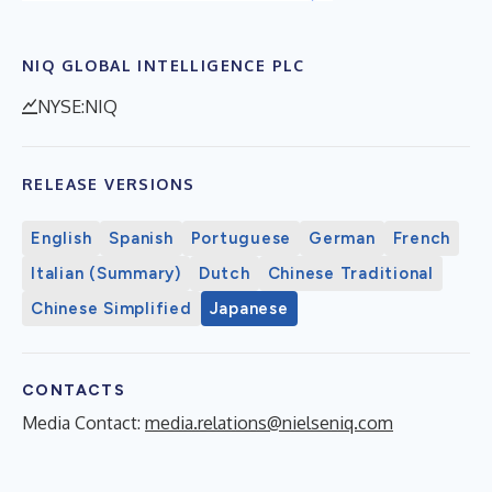
NIQ GLOBAL INTELLIGENCE PLC
NYSE:NIQ
RELEASE VERSIONS
English
Spanish
Portuguese
German
French
Italian (Summary)
Dutch
Chinese Traditional
Chinese Simplified
Japanese
CONTACTS
Media Contact:
media.relations@nielseniq.com