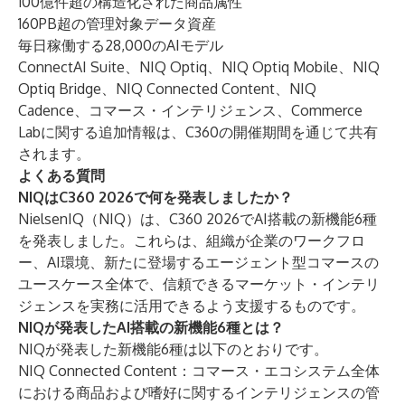
100億件超の構造化された商品属性
160PB超の管理対象データ資産
毎日稼働する28,000のAIモデル
ConnectAI Suite、NIQ Optiq、NIQ Optiq Mobile、NIQ
Optiq Bridge、NIQ Connected Content、NIQ
Cadence、コマース・インテリジェンス、Commerce
Labに関する追加情報は、C360の開催期間を通じて共有
されます。
よくある質問
NIQはC360 2026で何を発表しましたか？
NielsenIQ（NIQ）は、C360 2026でAI搭載の新機能6種
を発表しました。これらは、組織が企業のワークフロ
ー、AI環境、新たに登場するエージェント型コマースの
ユースケース全体で、信頼できるマーケット・インテリ
ジェンスを実務に活用できるよう支援するものです。
NIQが発表したAI搭載の新機能6種とは？
NIQが発表した新機能6種は以下のとおりです。
NIQ Connected Content：コマース・エコシステム全体
における商品および嗜好に関するインテリジェンスの管