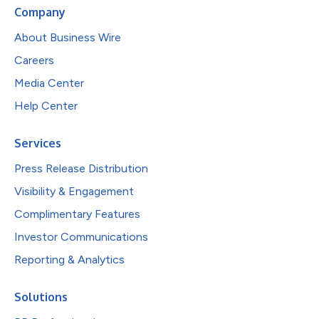
Company
About Business Wire
Careers
Media Center
Help Center
Services
Press Release Distribution
Visibility & Engagement
Complimentary Features
Investor Communications
Reporting & Analytics
Solutions