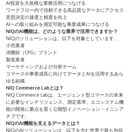
AI投資を大規模な業務活用につなげる
ワークフロー内で信頼できる高品質なデータにアクセス
意思決定の速度と精度を向上
AIへの取り組みを測定可能な事業成果につなげる
NIQのAI機能は、どのような業界で活用できますか？
NIQのソリューションは、以下を対象としています。
小売業者
消費財（CPG）ブランド
製造業者
マーケティングおよび分析チーム
コマースや事業成長に向けてデータとAIを活用するあら
ゆる組織
NIQ Commerce Labとは？
NIQ Commerce Lab
は、エージェント型コマースの未来
に必要なインテリジェンス、測定基準、エコシステム機
能の開発に重点を置く公開型イノベーション・イニシア
チブです。
NIQのAI機能を支えるデータとは？
NIQのAIソリューションは、以下を含む世界で最も包括