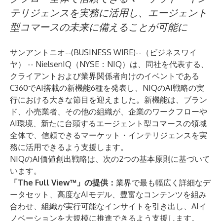
テリジェンスを実務に活用し、エージェント
型コマースの未来に備えることが可能に
サンアントニオ--(
BUSINESS WIRE
)--
（ビジネスワイ
ヤ） -- NielsenIQ（NYSE：NIQ）は、同社を代表する、
クライアントおよび業界関係者向けのイベントである
C360でAI搭載の新機能6種を発表し、NIQのAI戦略の実
行における大きな節目を迎えました。新機能は、ブラン
ド、小売業者、その他の組織が、企業のワークフローや
AI環境、新たに台頭するエージェント型コマースの領域
全体で、信頼できるマーケット・インテリジェンスを実
務に活用できるよう支援します。
NIQのAI価値創出戦略は、次の2つの基本原則に基づいて
います。
「The Full View™」の提供：
業界で最も幅広く詳細なデ
ータセット、高度なAIモデル、豊富なコンテンツを組み
合わせ、組織が実行可能なインサイトを引き出し、AIイ
ノベーションを大規模に推進できるよう支援します。