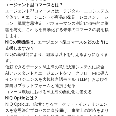
エージェント型コマースとは？
エージェント型コマースとは、デジタル・エコシステム
全体で、AIエージェントが商品の発見、レコメンデーシ
ョン、購買意思決定、パフォーマンス測定に積極的に影
響を与え、これらを自動化する未来のコマースの姿を指
します。
NIQの新機能は、エージェント型コマースをどのように
支援しますか？
NIQの新機能により、組織は以下を行えるようになりま
す。
信頼できるデータをAI主導の意思決定システムに統合
AIアシスタントとエージェントをワークフロー内に導入
インテリジェンスを大規模言語モデル（LLM）および企
業向けプラットフォームと連携させる
コマース環境におけるAI主導の自動化に備える
NIQ Optiqとは？
NIQ Optiqは、信頼できるマーケット・インテリジェン
スを意思決定プロセスに直接届け、事業上の対応をより