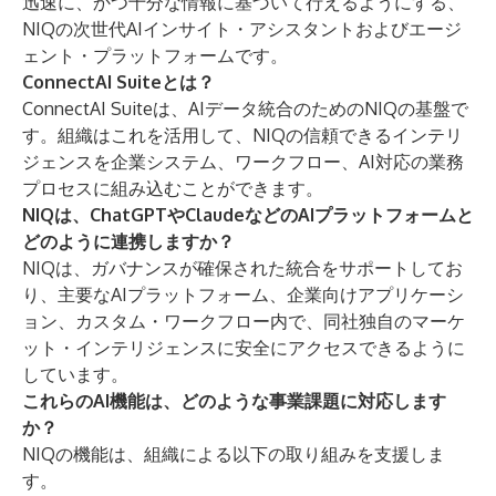
迅速に、かつ十分な情報に基づいて行えるようにする、
NIQの次世代AIインサイト・アシスタントおよびエージ
ェント・プラットフォームです。
ConnectAI Suiteとは？
ConnectAI Suiteは、AIデータ統合のためのNIQの基盤で
す。組織はこれを活用して、NIQの信頼できるインテリ
ジェンスを企業システム、ワークフロー、AI対応の業務
プロセスに組み込むことができます。
NIQは、ChatGPTやClaudeなどのAIプラットフォームと
どのように連携しますか？
NIQは、ガバナンスが確保された統合をサポートしてお
り、主要なAIプラットフォーム、企業向けアプリケーシ
ョン、カスタム・ワークフロー内で、同社独自のマーケ
ット・インテリジェンスに安全にアクセスできるように
しています。
これらのAI機能は、どのような事業課題に対応します
か？
NIQの機能は、組織による以下の取り組みを支援しま
す。