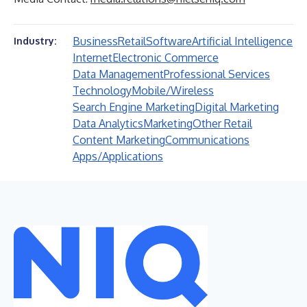
Business
Retail
Software
Artificial Intelligence
Industry:
Internet
Electronic Commerce
Data Management
Professional Services
Technology
Mobile/Wireless
Search Engine Marketing
Digital Marketing
Data Analytics
Marketing
Other Retail
Content Marketing
Communications
Apps/Applications