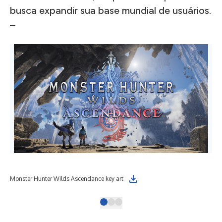
busca expandir sua base mundial de usuários.
–
Monster Hunter Wilds Ascendance key art
Mon