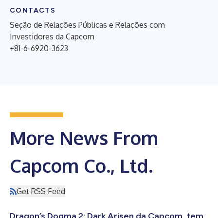
CONTACTS
Seção de Relações Públicas e Relações com
Investidores da Capcom
+81-6-6920-3623
More News From
Capcom Co., Ltd.
Get RSS Feed
Dragon’s Dogma 2: Dark Arisen da Capcom, tem