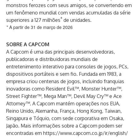
monstros ferozes com seus amigos, se convertendo em
um fenômeno mundial com vendas acumuladas da série
*
superiores a 127 milhões
de unidades.
* A partir de 31 de março de 2026
SOBRE A CAPCOM
A Capcom é uma das principais desenvolvedoras,
publicadoras e distribuidoras mundiais de
entretenimento interativo para consoles de jogos, PCs,
dispositivos portáteis e sem fio. Fundada em 1983, a
empresa criou centenas de jogos, incluindo franquias
inovadoras como Resident Evil™, Monster Hunter™,
Street Fighter™, Mega Man™, Devil May Cry™ e Ace
Attorney™. A Capcom mantém operações nos EUA,
Reino Unido, Alemanha, França, Hong Kong, Taiwan,
Singapura e Tóquio, com sede corporativa em Osaka,
Japão. Mais informações sobre a Capcom podem ser
encontradas em
https://www.capcom.co.jp/ir/english/