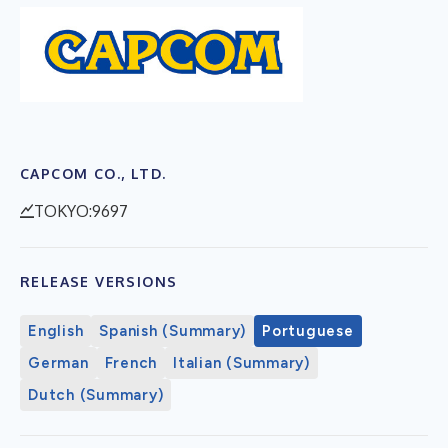
CAPCOM CO., LTD.
TOKYO:9697
RELEASE VERSIONS
English
Spanish (Summary)
Portuguese
German
French
Italian (Summary)
Dutch (Summary)