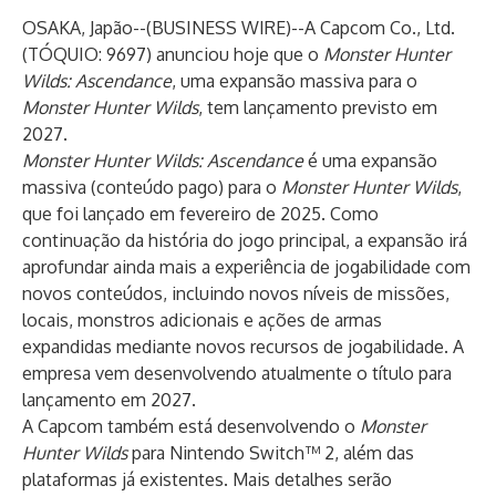
OSAKA, Japão--(
BUSINESS WIRE
)--
A Capcom Co., Ltd.
(TÓQUIO: 9697) anunciou hoje que o
Monster Hunter
Wilds: Ascendance
, uma expansão massiva para o
Monster Hunter Wilds
, tem lançamento previsto em
2027.
Monster Hunter Wilds: Ascendance
é uma expansão
massiva (conteúdo pago) para o
Monster Hunter Wilds
,
que foi lançado em fevereiro de 2025. Como
continuação da história do jogo principal, a expansão irá
aprofundar ainda mais a experiência de jogabilidade com
novos conteúdos, incluindo novos níveis de missões,
locais, monstros adicionais e ações de armas
expandidas mediante novos recursos de jogabilidade. A
empresa vem desenvolvendo atualmente o título para
lançamento em 2027.
A Capcom também está desenvolvendo o
Monster
Hunter Wilds
para Nintendo Switch™ 2, além das
plataformas já existentes. Mais detalhes serão