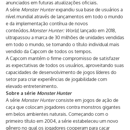
anunciados em futuras atualizações oficiais.
A série
Monster Hunter
expandiu sua base de usuários a
nível mundial através de lançamentos em todo o mundo
e da implementação contínua de novos
conteúdos.
Monster Hunter: World
, lançado em 2018,
ultrapassou a marca de 30 milhões de unidades vendidas
em todo o mundo, se tornando o título individual mais
vendido da Capcom de todos os tempos.
A Capcom mantém o firme compromisso de satisfazer
as expectativas de todos os usuários, aproveitando suas
capacidades de desenvolvimento de jogos líderes do
setor para criar experiências de jogabilidade com
elevado entretenimento.
Sobre a série
Monster Hunter
A série
Monster Hunter
consiste em jogos de ação de
caça que colocam jogadores contra monstros gigantes
em belos ambientes naturais. Começando com o
primeiro título em 2004, a série estabeleceu um novo
gênero no qual os jogadores cooperam para caçar