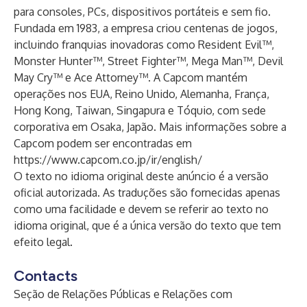
para consoles, PCs, dispositivos portáteis e sem fio.
Fundada em 1983, a empresa criou centenas de jogos,
incluindo franquias inovadoras como Resident Evil™,
Monster Hunter™, Street Fighter™, Mega Man™, Devil
May Cry™ e Ace Attorney™. A Capcom mantém
operações nos EUA, Reino Unido, Alemanha, França,
Hong Kong, Taiwan, Singapura e Tóquio, com sede
corporativa em Osaka, Japão. Mais informações sobre a
Capcom podem ser encontradas em
https://www.capcom.co.jp/ir/english/
O texto no idioma original deste anúncio é a versão
oficial autorizada. As traduções são fornecidas apenas
como uma facilidade e devem se referir ao texto no
idioma original, que é a única versão do texto que tem
efeito legal.
Contacts
Seção de Relações Públicas e Relações com