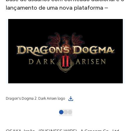
lançamento de uma nova plataforma –
Dragon's Dogma 2: Dark Arisen logo
Dra