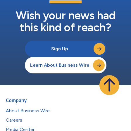
Wish your news had
this kind of reach?
Sign Up
Learn About Business Wire
Company
About Business Wire
Careers
Media Center