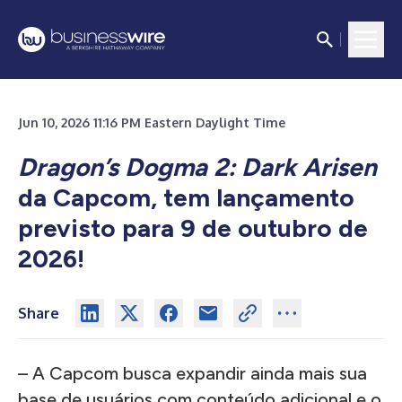
Jun 10, 2026 11:16 PM Eastern Daylight Time
Dragon’s Dogma 2: Dark Arisen
da Capcom, tem lançamento
previsto para 9 de outubro de
2026!
Share
– A Capcom busca expandir ainda mais sua
base de usuários com conteúdo adicional e o