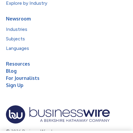
Explore by Industry
Newsroom
Industries
Subjects
Languages
Resources
Blog
For Journalists
Sign Up
© 2026 Business Wire, Inc.