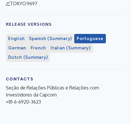
TOKYO:9697
RELEASE VERSIONS
English
Spanish (Summary)
Portuguese
German
French
Italian (Summary)
Dutch (Summary)
CONTACTS
Seção de Relações Públicas e Relações com
Investidores da Capcom
+81-6-6920-3623