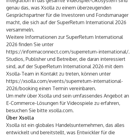
Integration in das gesamte Videospiel-Ökosystem sind
genau das, was Xsolla zu einem überzeugenden
Gesprächspartner für die Investoren und Fondsmanager
macht, die sich auf der SuperReturn International 2026
versammeln.
Weitere Informationen zur SuperReturn International
2026 finden Sie unter
https://informaconnect.com/superreturn-international/
.
Studios, Publisher und Betreiber, die daran interessiert
sind, auf der SuperReturn International 2026 mit dem
Xsolla-Team in Kontakt zu treten, können unter
https://xsolla.com/events/superreturn-international-
2026/booking
einen Termin vereinbaren.
Um mehr über Xsolla und sein umfassendes Angebot an
E-Commerce-Lösungen für Videospiele zu erfahren,
besuchen Sie bitte
xsolla.com
.
Über Xsolla
Xsolla ist ein globales Handelsunternehmen, das alles
entwickelt und bereitstellt, was Entwickler für die