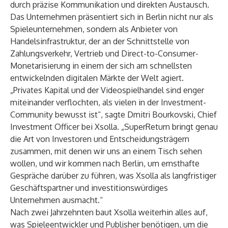
durch präzise Kommunikation und direkten Austausch.
Das Unternehmen präsentiert sich in Berlin nicht nur als
Spieleunternehmen, sondern als Anbieter von
Handelsinfrastruktur, der an der Schnittstelle von
Zahlungsverkehr, Vertrieb und Direct-to-Consumer-
Monetarisierung in einem der sich am schnellsten
entwickelnden digitalen Märkte der Welt agiert.
„Privates Kapital und der Videospielhandel sind enger
miteinander verflochten, als vielen in der Investment-
Community bewusst ist“, sagte Dmitri Bourkovski, Chief
Investment Officer bei Xsolla. „SuperReturn bringt genau
die Art von Investoren und Entscheidungsträgern
zusammen, mit denen wir uns an einem Tisch sehen
wollen, und wir kommen nach Berlin, um ernsthafte
Gespräche darüber zu führen, was Xsolla als langfristiger
Geschäftspartner und investitionswürdiges
Unternehmen ausmacht.“
Nach zwei Jahrzehnten baut Xsolla weiterhin alles auf,
was Spieleentwickler und Publisher benötigen, um die