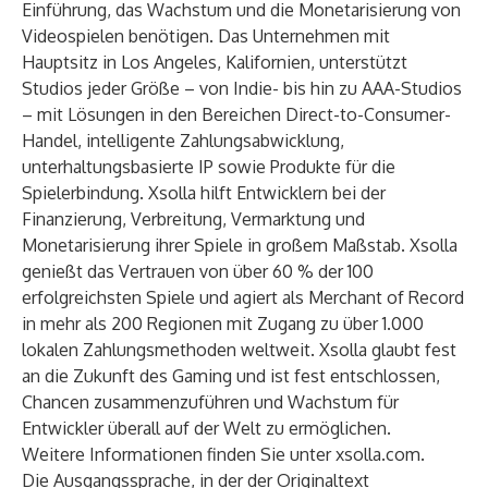
Einführung, das Wachstum und die Monetarisierung von
Videospielen benötigen. Das Unternehmen mit
Hauptsitz in Los Angeles, Kalifornien, unterstützt
Studios jeder Größe – von Indie- bis hin zu AAA-Studios
– mit Lösungen in den Bereichen Direct-to-Consumer-
Handel, intelligente Zahlungsabwicklung,
unterhaltungsbasierte IP sowie Produkte für die
Spielerbindung. Xsolla hilft Entwicklern bei der
Finanzierung, Verbreitung, Vermarktung und
Monetarisierung ihrer Spiele in großem Maßstab. Xsolla
genießt das Vertrauen von über 60 % der 100
erfolgreichsten Spiele und agiert als Merchant of Record
in mehr als 200 Regionen mit Zugang zu über 1.000
lokalen Zahlungsmethoden weltweit. Xsolla glaubt fest
an die Zukunft des Gaming und ist fest entschlossen,
Chancen zusammenzuführen und Wachstum für
Entwickler überall auf der Welt zu ermöglichen.
Weitere Informationen finden Sie unter
xsolla.com
.
Die Ausgangssprache, in der der Originaltext