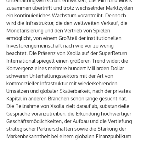
Unterhaltungswirtschaft entwickelt, das Film und Musik
zusammen übertrifft und trotz wechselnder Marktzyklen
ein kontinuierliches Wachstum vorantreibt. Dennoch
wird die Infrastruktur, die den weltweiten Verkauf, die
Monetarisierung und den Vertrieb von Spielen
ermöglicht, von einem Großteil der institutionellen
Investorengemeinschaft nach wie vor zu wenig
beachtet. Die Präsenz von Xsolla auf der SuperReturn
International spiegelt einen größeren Trend wider: die
Konvergenz eines mehrere hundert Milliarden Dollar
schweren Unterhaltungssektors mit der Art von
kommerzieller Infrastruktur mit wiederkehrenden
Umsätzen und globaler Skalierbarkeit, nach der privates
Kapital in anderen Branchen schon lange gesucht hat.
Die Teilnahme von Xsolla zielt darauf ab, substanzielle
Gespräche voranzutreiben: die Erkundung hochwertiger
Geschäftsmöglichkeiten, der Aufbau und die Vertiefung
strategischer Partnerschaften sowie die Stärkung der
Markenbekanntheit bei einem globalen Finanzpublikum