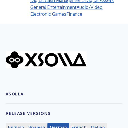
Digital Cash Management/Digital Assets
General Entertainment
Audio/Video
Electronic Games
Finance
XSOLLA
RELEASE VERSIONS
English
Spanish
German
French
Italian