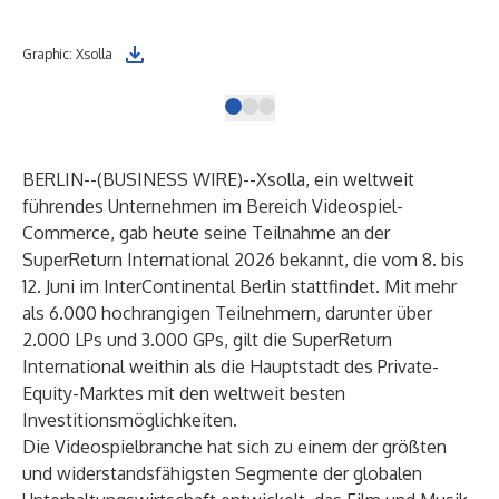
Graphic: Xsolla
Dmi
BERLIN--(
BUSINESS WIRE
)--
Xsolla, ein weltweit
führendes Unternehmen im Bereich Videospiel-
Commerce, gab heute seine Teilnahme an der
SuperReturn International 2026 bekannt, die vom 8. bis
12. Juni im InterContinental Berlin stattfindet. Mit mehr
als 6.000 hochrangigen Teilnehmern, darunter über
2.000 LPs und 3.000 GPs, gilt die SuperReturn
International weithin als die Hauptstadt des Private-
Equity-Marktes mit den weltweit besten
Investitionsmöglichkeiten.
Die Videospielbranche hat sich zu einem der größten
und widerstandsfähigsten Segmente der globalen