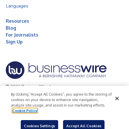
Languages
Resources
Blog
For Journalists
Sign Up
© 2026 Business Wire, Inc.
By clicking “Accept All Cookies”, you agree to the storing of
Privacy Policy
Cookie Policy
Accessibility Statement
cookies on your device to enhance site navigation,
analyze site usage, and assist in our marketing efforts.
Terms of Use
Legal
Cookie Policy
Cookies Settings
Accept All Cookies