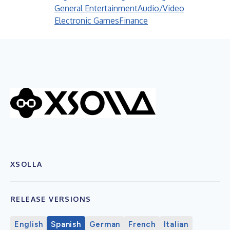
General Entertainment
Audio/Video
Electronic Games
Finance
XSOLLA
RELEASE VERSIONS
English
Spanish
German
French
Italian