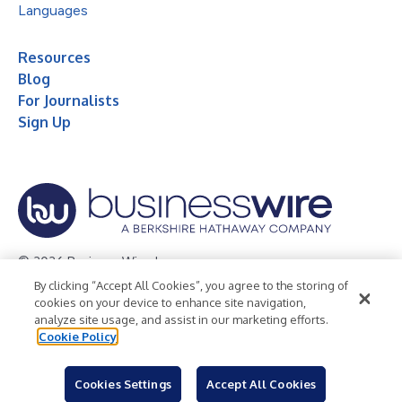
Languages
Resources
Blog
For Journalists
Sign Up
© 2026 Business Wire, Inc.
By clicking “Accept All Cookies”, you agree to the storing of
Privacy Policy
Cookie Policy
Accessibility Statement
cookies on your device to enhance site navigation,
analyze site usage, and assist in our marketing efforts.
Terms of Use
Legal
Cookie Policy
Cookies Settings
Accept All Cookies