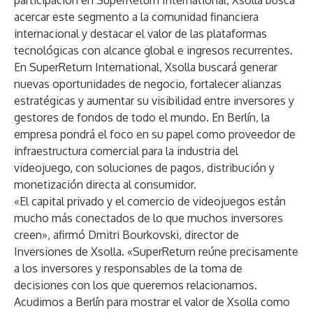
participación en SuperReturn International, Xsolla busca
acercar este segmento a la comunidad financiera
internacional y destacar el valor de las plataformas
tecnológicas con alcance global e ingresos recurrentes.
En SuperReturn International, Xsolla buscará generar
nuevas oportunidades de negocio, fortalecer alianzas
estratégicas y aumentar su visibilidad entre inversores y
gestores de fondos de todo el mundo. En Berlín, la
empresa pondrá el foco en su papel como proveedor de
infraestructura comercial para la industria del
videojuego, con soluciones de pagos, distribución y
monetización directa al consumidor.
«El capital privado y el comercio de videojuegos están
mucho más conectados de lo que muchos inversores
creen», afirmó Dmitri Bourkovski, director de
Inversiones de Xsolla. «SuperReturn reúne precisamente
a los inversores y responsables de la toma de
decisiones con los que queremos relacionarnos.
Acudimos a Berlín para mostrar el valor de Xsolla como