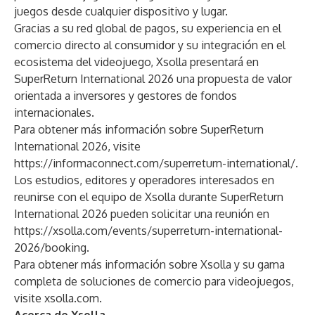
juegos desde cualquier dispositivo y lugar.
Gracias a su red global de pagos, su experiencia en el
comercio directo al consumidor y su integración en el
ecosistema del videojuego, Xsolla presentará en
SuperReturn International 2026 una propuesta de valor
orientada a inversores y gestores de fondos
internacionales.
Para obtener más información sobre SuperReturn
International 2026, visite
https://informaconnect.com/superreturn-international/
.
Los estudios, editores y operadores interesados en
reunirse con el equipo de Xsolla durante SuperReturn
International 2026 pueden solicitar una reunión en
https://xsolla.com/events/superreturn-international-
2026/booking
.
Para obtener más información sobre Xsolla y su gama
completa de soluciones de comercio para videojuegos,
visite
xsolla.com
.