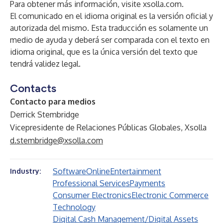
Para obtener más información, visite
xsolla.com
.
El comunicado en el idioma original es la versión oficial y
autorizada del mismo. Esta traducción es solamente un
medio de ayuda y deberá ser comparada con el texto en
idioma original, que es la única versión del texto que
tendrá validez legal.
Contacts
Contacto para medios
Derrick Stembridge
Vicepresidente de Relaciones Públicas Globales, Xsolla
d.stembridge@xsolla.com
Software
Online
Entertainment
Industry:
Professional Services
Payments
Consumer Electronics
Electronic Commerce
Technology
Digital Cash Management/Digital Assets