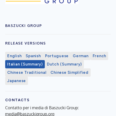
BASZUCKI GROUP
RELEASE VERSIONS
English
Spanish
Portuguese
German
French
Italian (Summary)
Dutch (Summary)
Chinese Traditional
Chinese Simplified
Japanese
CONTACTS
Contatto per i media di Baszucki Group:
media@baszuckigroup.org