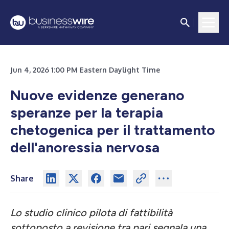
Jun 4, 2026 1:00 PM Eastern Daylight Time
Nuove evidenze generano
speranze per la terapia
chetogenica per il trattamento
dell'anoressia nervosa
Share
Lo studio clinico pilota di fattibilità
sottoposto a revisione tra pari segnala una