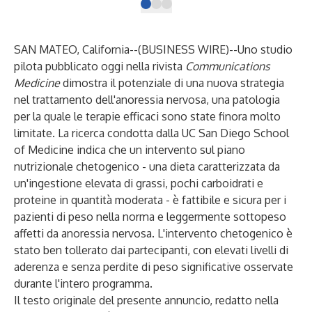
SAN MATEO, California--(
BUSINESS WIRE
)--
Uno studio
pilota pubblicato oggi nella rivista
Communications
Medicine
dimostra il potenziale di una nuova strategia
nel trattamento dell'anoressia nervosa, una patologia
per la quale le terapie efficaci sono state finora molto
limitate. La ricerca condotta dalla UC San Diego School
of Medicine indica che un intervento sul piano
nutrizionale chetogenico - una dieta caratterizzata da
un'ingestione elevata di grassi, pochi carboidrati e
proteine in quantità moderata - è fattibile e sicura per i
pazienti di peso nella norma e leggermente sottopeso
affetti da anoressia nervosa. L'intervento chetogenico è
stato ben tollerato dai partecipanti, con elevati livelli di
aderenza e senza perdite di peso significative osservate
durante l'intero programma.
Il testo originale del presente annuncio, redatto nella