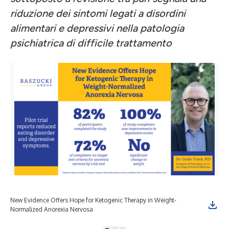
riduzione dei sintomi legati a disordini
alimentari e depressivi nella patologia
psichiatrica di difficile trattamento
New Evidence Offers Hope for Ketogenic Therapy in Weight-
Can
Normalized Anorexia Nervosa
Ner