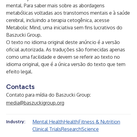
mental. Para saber mais sobre as abordagens
metabólicas voltadas aos transtornos mentais e à saúde
cerebral, incluindo a terapia cetogênica, acesse
Metabolic Mind
, uma iniciativa sem fins lucrativos do
Baszucki Group.
O texto no idioma original deste anúncio é a versão
oficial autorizada. As traduções são fornecidas apenas
como uma facilidade e devem se referir ao texto no
idioma original, que é a única versão do texto que tem
efeito legal.
Contacts
Contato para mídia do Baszucki Group:
media@baszuckigroup.org
Mental Health
Health
Fitness & Nutrition
Industry:
Clinical Trials
Research
Science