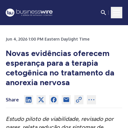
Jun 4, 2026 1:00 PM Eastern Daylight Time
Novas evidências oferecem
esperança para a terapia
cetogênica no tratamento da
anorexia nervosa
Share
Estudo piloto de viabilidade, revisado por
pares, relata redução dos sintomas de