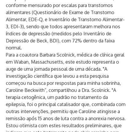
conforme mensurado por escalas para transtornos
alimentares (Questionário de Exame de Transtorno
Alimentar, EDE-Q, e Inventário de Transtorno Alimentar-
3, EDI-3), sendo que todos apresentaram melhora nos
índices de depressão (medidos pelo Inventário de
Depressão de Beck, BDI), com 72% dentro da faixa
normal.
Para a coautora Barbara Scolnick, médica de clínica geral
em Waban, Massachusetts, este estudo representa o
auge de uma jornada pessoal de uma década. "A
investigação científica que levou a esta pesquisa
começou na busca por respostas para minha sobrinha,
Caroline Beckwith”, compartilhou a Dra. Scolnick. "A
terapia cetogênica, um padrão no tratamento da
epilepsia, foi o principal catalisador que, combinada com
outras intervenções, permitiu que Caroline atingisse a
remissão após 15 anos de luta contra a anorexia nervosa.
Estou otimista com estes resultados preliminares, que