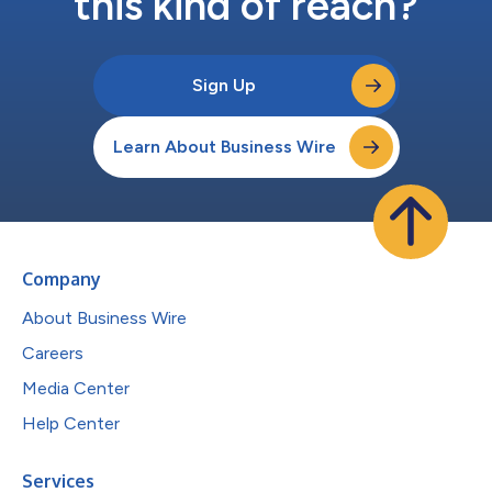
this kind of reach?
Sign Up
Learn About Business Wire
Company
About Business Wire
Careers
Media Center
Help Center
Services