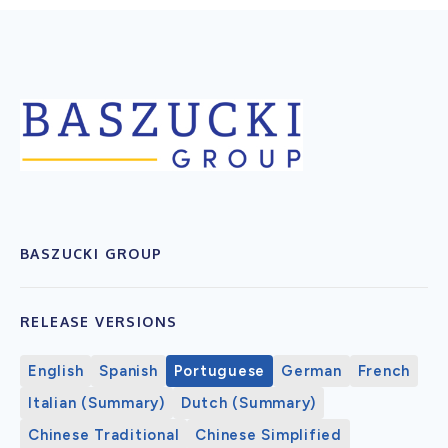
BASZUCKI GROUP
RELEASE VERSIONS
English
Spanish
Portuguese
German
French
Italian (Summary)
Dutch (Summary)
Chinese Traditional
Chinese Simplified