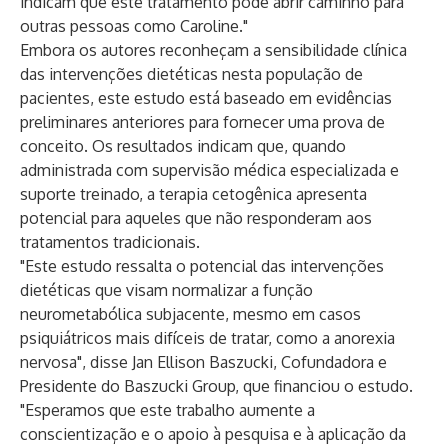
indicam que este tratamento pode abrir caminho para
outras pessoas como Caroline."
Embora os autores reconheçam a sensibilidade clínica
das intervenções dietéticas nesta população de
pacientes, este estudo está baseado em
evidências
preliminares
anteriores
para fornecer uma prova de
conceito. Os resultados indicam que, quando
administrada com supervisão médica especializada e
suporte treinado, a terapia cetogênica apresenta
potencial para aqueles que não responderam aos
tratamentos tradicionais.
"Este estudo ressalta o potencial das intervenções
dietéticas que visam normalizar a função
neurometabólica subjacente, mesmo em casos
psiquiátricos mais difíceis de tratar, como a anorexia
nervosa", disse Jan Ellison Baszucki, Cofundadora e
Presidente do Baszucki Group, que financiou o estudo.
"Esperamos que este trabalho aumente a
conscientização e o apoio à pesquisa e à aplicação da