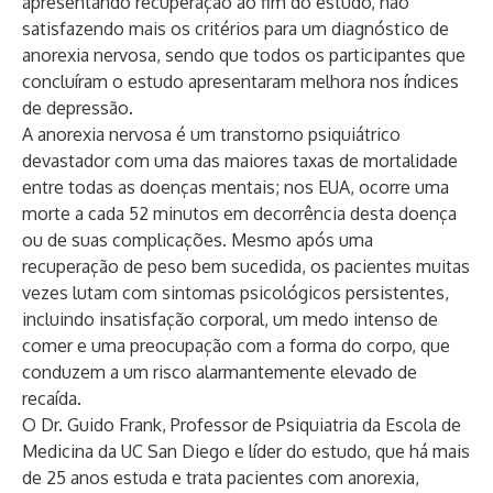
apresentando recuperação ao fim do estudo, não
satisfazendo mais os critérios para um diagnóstico de
anorexia nervosa, sendo que todos os participantes que
concluíram o estudo apresentaram melhora nos índices
de depressão.
A anorexia nervosa é um transtorno psiquiátrico
devastador com
uma das maiores taxas de mortalidade
entre todas as doenças mentais
;
nos EUA, ocorre uma
morte a cada 52 minutos em decorrência desta doença
ou de suas complicações
. Mesmo após uma
recuperação de peso bem sucedida, os pacientes muitas
vezes lutam com sintomas psicológicos persistentes,
incluindo insatisfação corporal, um medo intenso de
comer e uma preocupação com a forma do corpo, que
conduzem a um risco alarmantemente elevado de
recaída.
O Dr. Guido Frank, Professor de Psiquiatria da Escola de
Medicina da UC San Diego e líder do estudo, que há mais
de 25 anos estuda e trata pacientes com anorexia,