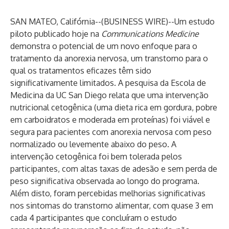
SAN MATEO, Califórnia--(
BUSINESS WIRE
)--
Um estudo
piloto publicado hoje na
Communications Medicine
demonstra o potencial de um novo enfoque para o
tratamento da anorexia nervosa, um transtorno para o
qual os tratamentos eficazes têm sido
significativamente limitados. A pesquisa da Escola de
Medicina da UC San Diego relata que uma intervenção
nutricional cetogênica (uma dieta rica em gordura, pobre
em carboidratos e moderada em proteínas) foi viável e
segura para pacientes com anorexia nervosa com peso
normalizado ou levemente abaixo do peso. A
intervenção cetogênica foi bem tolerada pelos
participantes, com altas taxas de adesão e sem perda de
peso significativa observada ao longo do programa.
Além disto, foram percebidas melhorias significativas
nos sintomas do transtorno alimentar, com quase 3 em
cada 4 participantes que concluíram o estudo