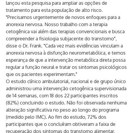
lançou esta pesquisa para ampliar as opções de
tratamento para esta população de alto risco.
"Precisamos urgentemente de novos enfoques para a
anorexia nervosa. Nosso trabalho com a terapia
cetogênica vai além das terapias convencionais e busca
compreender a fisiologia subjacente do transtorno",
disse o Dr. Frank. "Cada vez mais
evidências
vinculam a
anorexia nervosa à disfunção neurometabólica, e temos
esperança de que a intervenção metabólica direta possa
regular a função neural e tratar os sintomas psicológicos
que os pacientes experimentam."
O estudo clínico ambulatorial, nacional e de grupo único
administrou uma intervenção cetogênica supervisionada
de 14 semanas, com 18 dos 22 participantes inscritos
(82%) concluindo o estudo. Não foi observada nenhuma
alteração significativa no peso ao longo do programa
(medido pelo IMC). Ao fim do estudo, 72% dos
participantes que o concluíram obtiveram a faixa de
recuperação dos sintomas do transtorno alimentar,