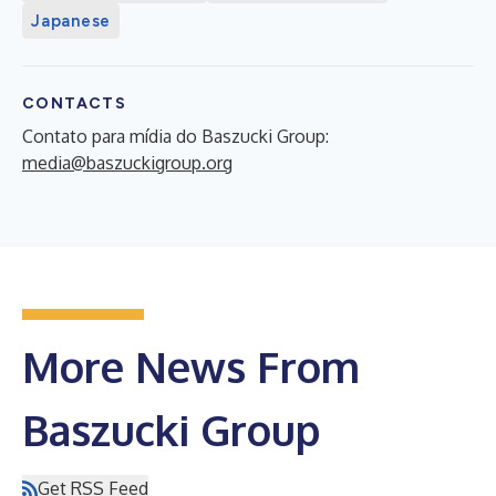
Japanese
CONTACTS
Contato para mídia do Baszucki Group:
media@baszuckigroup.org
More News From
Baszucki Group
Get RSS Feed