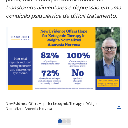
transtornos alimentares e depressão em uma
condição psiquiátrica de difícil tratamento.
New Evidence Offers Hope for Ketogenic Therapy in Weight-
Can
Normalized Anorexia Nervosa
Ner