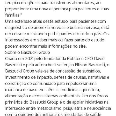
terapia cetogênica para transtornos alimentares, ao
proporcionar uma nova esperança para pacientes e suas
famílias."
Uma extensão atual deste estudo, para pacientes com
diagnóstico de anorexia nervosa e bulimia nervosa, está
em curso e recrutando participantes em todo o país. Os
interessados ​​em saber mais ou fazer parte do estudo
podem encontrar mais informações no
site
.
Sobre o Baszucki Group
Criado em 2021 pelo fundador da Roblox e CEO David
Baszucki e pela autora best seller Jan Ellison Baszucki, o
Baszucki Group
vale-se de concessão de subsídios,
investimento de impacto, defesa de causas, narrativas e
construção de comunidade para impulsionar uma
mudança de base em ciência, medicina, agricultura,
alimentação e ecossistemas ambientais. Um dos focos
primários do Baszucki Group é o de apoiar iniciativas na
interseção entre metabolismo, psiquiatria e neurociência
com o objetivo de melhorar os resultados de saúde