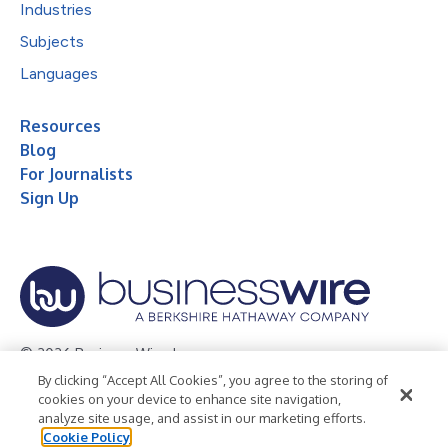
Industries
Subjects
Languages
Resources
Blog
For Journalists
Sign Up
© 2026 Business Wire, Inc.
By clicking “Accept All Cookies”, you agree to the storing of
Privacy Policy
Cookie Policy
Accessibility Statement
cookies on your device to enhance site navigation,
analyze site usage, and assist in our marketing efforts.
Terms of Use
Legal
Cookie Policy