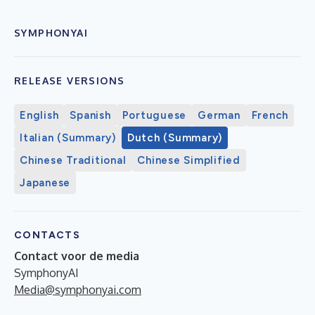
SYMPHONYAI
RELEASE VERSIONS
English
Spanish
Portuguese
German
French
Italian (Summary)
Dutch (Summary)
Chinese Traditional
Chinese Simplified
Japanese
CONTACTS
Contact voor de media
SymphonyAI
Media@symphonyai.com