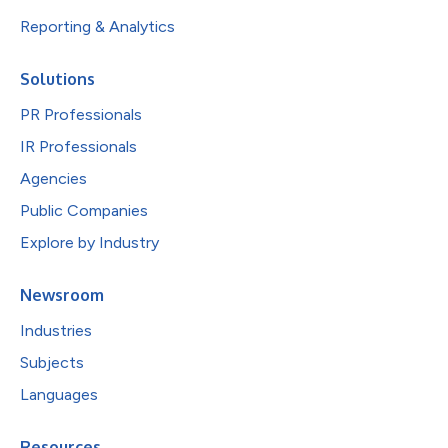
Reporting & Analytics
Solutions
PR Professionals
IR Professionals
Agencies
Public Companies
Explore by Industry
Newsroom
Industries
Subjects
Languages
Resources