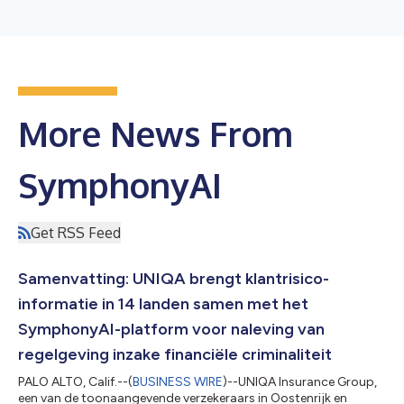
More News From
SymphonyAI
Get RSS Feed
Samenvatting: UNIQA brengt klantrisico-
informatie in 14 landen samen met het
SymphonyAI-platform voor naleving van
regelgeving inzake financiële criminaliteit
PALO ALTO, Calif.--(
BUSINESS WIRE
)--UNIQA Insurance Group,
een van de toonaangevende verzekeraars in Oostenrijk en