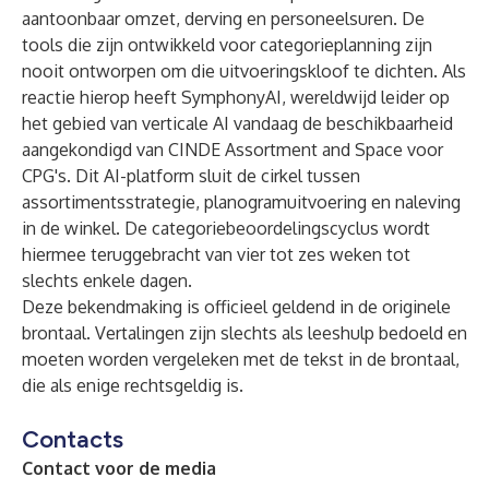
aantoonbaar omzet, derving en personeelsuren. De
tools die zijn ontwikkeld voor categorieplanning zijn
nooit ontworpen om die uitvoeringskloof te dichten. Als
reactie hierop heeft
SymphonyAI
, wereldwijd leider op
het gebied van verticale AI vandaag de beschikbaarheid
aangekondigd van CINDE Assortment and Space voor
CPG's. Dit AI-platform sluit de cirkel tussen
assortimentsstrategie, planogramuitvoering en naleving
in de winkel. De categoriebeoordelingscyclus wordt
hiermee teruggebracht van vier tot zes weken tot
slechts enkele dagen.
Deze bekendmaking is officieel geldend in de originele
brontaal. Vertalingen zijn slechts als leeshulp bedoeld en
moeten worden vergeleken met de tekst in de brontaal,
die als enige rechtsgeldig is.
Contacts
Contact voor de media