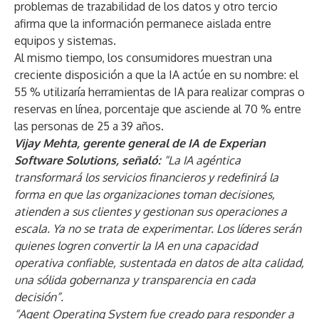
problemas de trazabilidad de los datos y otro tercio
afirma que la información permanece aislada entre
equipos y sistemas.
Al mismo tiempo, los consumidores muestran una
creciente disposición a que la IA actúe en su nombre: el
55 % utilizaría herramientas de IA para realizar compras o
reservas en línea, porcentaje que asciende al 70 % entre
las personas de 25 a 39 años.
Vijay Mehta, gerente general de IA de Experian
Software Solutions, señaló:
“La IA agéntica
transformará los servicios financieros y redefinirá la
forma en que las organizaciones toman decisiones,
atienden a sus clientes y gestionan sus operaciones a
escala. Ya no se trata de experimentar. Los líderes serán
quienes logren convertir la IA en una capacidad
operativa confiable, sustentada en datos de alta calidad,
una sólida gobernanza y transparencia en cada
decisión”.
“Agent Operating System fue creado para responder a