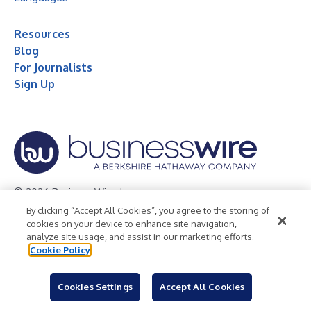
Resources
Blog
For Journalists
Sign Up
© 2026 Business Wire, Inc.
By clicking “Accept All Cookies”, you agree to the storing of
Privacy Policy
Cookie Policy
Accessibility Statement
cookies on your device to enhance site navigation,
analyze site usage, and assist in our marketing efforts.
Terms of Use
Legal
Cookie Policy
Cookies Settings
Accept All Cookies