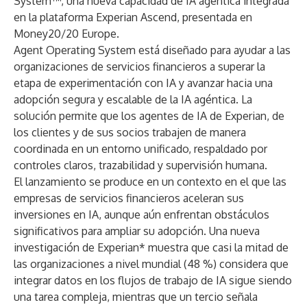
System™, una nueva capacidad de IA agéntica integrada
en la plataforma Experian Ascend, presentada en
Money20/20 Europe.
Agent Operating System está diseñado para ayudar a las
organizaciones de servicios financieros a superar la
etapa de experimentación con IA y avanzar hacia una
adopción segura y escalable de la IA agéntica. La
solución permite que los agentes de IA de Experian, de
los clientes y de sus socios trabajen de manera
coordinada en un entorno unificado, respaldado por
controles claros, trazabilidad y supervisión humana.
El lanzamiento se produce en un contexto en el que las
empresas de servicios financieros aceleran sus
inversiones en IA, aunque aún enfrentan obstáculos
significativos para ampliar su adopción. Una nueva
investigación de Experian* muestra que casi la mitad de
las organizaciones a nivel mundial (48 %) considera que
integrar datos en los flujos de trabajo de IA sigue siendo
una tarea compleja, mientras que un tercio señala