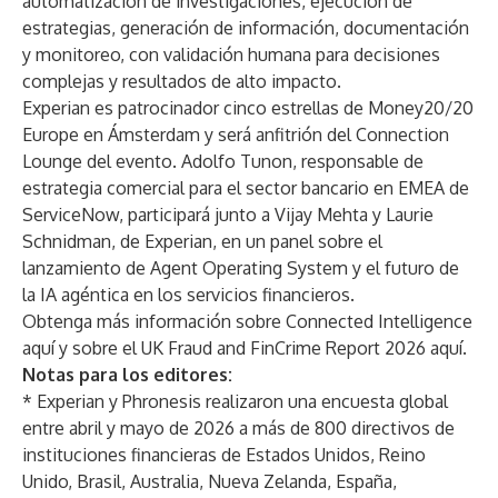
automatización de investigaciones, ejecución de
estrategias, generación de información, documentación
y monitoreo, con validación humana para decisiones
complejas y resultados de alto impacto.
Experian es patrocinador cinco estrellas de Money20/20
Europe en Ámsterdam y será anfitrión del Connection
Lounge del evento. Adolfo Tunon, responsable de
estrategia comercial para el sector bancario en EMEA de
ServiceNow, participará junto a Vijay Mehta y Laurie
Schnidman, de Experian, en un panel sobre el
lanzamiento de Agent Operating System y el futuro de
la IA agéntica en los servicios financieros.
Obtenga más información sobre Connected Intelligence
aquí
y sobre el UK Fraud and FinCrime Report 2026
aquí
.
Notas para los editores:
* Experian y Phronesis realizaron una encuesta global
entre abril y mayo de 2026 a más de 800 directivos de
instituciones financieras de Estados Unidos, Reino
Unido, Brasil, Australia, Nueva Zelanda, España,