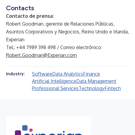
Contacts
Contacto de prensa:
Robert Goodman, gerente de Relaciones Públicas,
Asuntos Corporativos y Negocios, Reino Unido e Irlanda,
Experian
Tel.: +44 7989 398 498 / Correo electrónico:
Robert.Goodman@Experian.com
Software
Data Analytics
Finance
Industry:
Artificial Intelligence
Data Management
Professional Services
Technology
Fintech