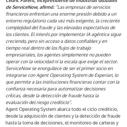
Cedric Parent, vicepresidente de Industrias Globales
de ServiceNow, afirmó:
“Las empresas de servicios
financieros enfrentan una enorme presión debido a un
entorno regulatorio cada vez más exigente, la creciente
complejidad del fraude y las elevadas expectativas de
los clientes. El interés por implementar IA agéntica sigue
creciendo, pero sin acceso a datos confiables y en
tiempo real dentro de los flujos de trabajo
empresariales, los agentes simplemente no pueden
operar con la velocidad ni la escala que exige el sector.
ServiceNow se enorgullece de ser el primer socio en
integrarse con Agent Operating System de Experian, lo
que permite a las instituciones financieras contar con la
confianza necesaria para automatizar decisiones
críticas, desde la detección de fraude hasta la
evaluación del riesgo crediticio”.
Agent Operating System abarca todo el ciclo crediticio,
desde la adquisición de clientes y la detección de fraude
hasta la toma de decisiones, el monitoreo de carteras y