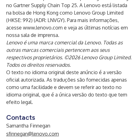
no Gartner Supply Chain Top 25. A Lenovo está listada
na bolsa de Hong Kong como Lenovo Group Limited
(HKSE: 992) (ADR: LNVGY). Para mais informações,
acesse
www.lenovo.com
e veja as últimas notícias em
nossa
sala de imprensa
.
Lenovo é uma marca comercial da Lenovo. Todas as
outras marcas comerciais pertencem aos seus
respectivos proprietários. ©2026 Lenovo Group Limited.
Todos os direitos reservados.
O texto no idioma original deste anúncio é a versão
oficial autorizada. As traduções são fornecidas apenas
como uma facilidade e devem se referir ao texto no
idioma original, que é a única versão do texto que tem
efeito legal.
Contacts
Samantha Finnegan
sfinnegan@lenovo.com