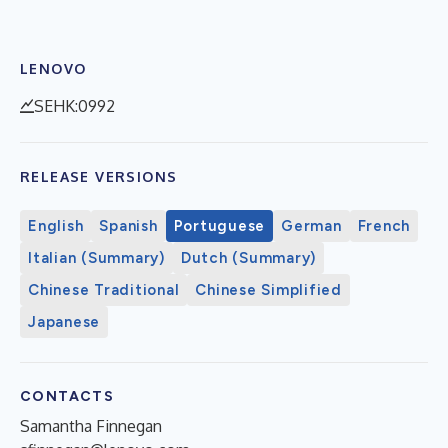
LENOVO
SEHK:0992
RELEASE VERSIONS
English
Spanish
Portuguese
German
French
Italian (Summary)
Dutch (Summary)
Chinese Traditional
Chinese Simplified
Japanese
CONTACTS
Samantha Finnegan