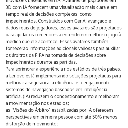
inovações baseadas em IA. Avatares de jogadores em
3D com IA fornecem uma visualização mais clara e em
tempo real de decisões complexas, como
impedimentos. Construídos com GenAI avançado e
dados reais de jogadores, esses avatares são projetados
para ajudar os torcedores a entenderem melhor o jogo à
medida que ele acontece. Esses avatares também
fornecerão informações adicionais valiosas para auxiliar
os árbitros da FIFA na tomada de decisões sobre
impedimentos durante as partidas.
Para aprimorar a experiência nos estádios de três países,
a Lenovo está implementando soluções projetadas para
melhorar a segurança, a eficiência e o engajamento:
sistemas de navegação baseados em inteligência
artificial (IA) reduzem o congestionamento e melhoram
a movimentação nos estádios;
as “Visões do Árbitro” estabilizadas por IA oferecem
perspectivas em primeira pessoa com até 50% menos
distorção de movimento;