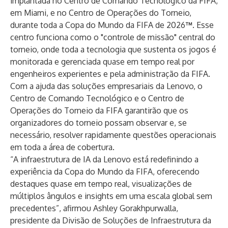
implantada no Centro de Comando Tecnológico da FIFA,
em Miami, e no Centro de Operações do Torneio,
durante toda a
Copa do Mundo da FIFA de 2026
™
. Esse
centro funciona como o "controle de missão" central do
torneio, onde toda a tecnologia que sustenta os jogos é
monitorada e gerenciada quase em tempo real por
engenheiros experientes e pela administração da FIFA.
Com a ajuda das soluções empresariais da Lenovo, o
Centro de Comando Tecnológico e o Centro de
Operações do Torneio da FIFA garantirão que os
organizadores do torneio possam observar e, se
necessário, resolver rapidamente questões operacionais
em toda a área de cobertura.
“A infraestrutura de IA da Lenovo está redefinindo a
experiência da Copa do Mundo da FIFA, oferecendo
destaques quase em tempo real, visualizações de
múltiplos ângulos e insights em uma escala global sem
precedentes”, afirmou Ashley Gorakhpurwalla,
presidente da Divisão de Soluções de Infraestrutura da