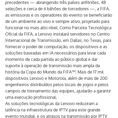
precedentes — abrangendo três países anfitriões, 48
seleções e cerca de 6 bilhões de torcedores —, a FIFA,
as emissoras e os operadores do evento se beneficiarão
de um ambiente ao vivo e sempre ativo, projetado para
funcionar no mais alto nível. Como Parceira Tecnológica
Oficial da FIFA, a
Lenovo
instalará servidores no Centro
Internacional de Transmissão, em Dallas, no Texas, para
fornecer o poder de computação, os dispositivos e as
soluções baseadas em IA necessários para levar cada
momento de cada partida ao público global e dar
suporte à operação de transmissão mais ampla da
história da Copa do Mundo da FIFA™. Mais de 17 mil
dispositivos Lenovo e Motorola, além de mais de 200
engenheiros distribuídos pelos locais de jogos e pelos
campos de treinamento das equipes, ajudarão a garantir
uma execução profissional.
As soluções tecnológicas da Lenovo reduziram a
latência na infraestrutura de IPTV para este grande
evento mundial, e os atrasos na transmissão por IPTV