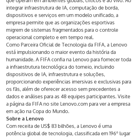
que operam em ambientes globais, críticos e ao vivo. Ao
integrar infraestrutura de IA, computação de borda,
dispositivos e serviços em um modelo unificado, a
empresa permite que as organizações esportivas
migrem de sistemas fragmentados para o controle
operacional completo e em tempo real.
Como Parceira Oficial de Tecnologia da FIFA, a Lenovo
está impulsionando o maior evento da história da
humanidade. A FIFA confia na Lenovo para fornecer toda
a infraestrutura tecnológica do torneio, incluindo
dispositivos de IA, infraestrutura e soluções,
proporcionando experiências imersivas e exclusivas para
os fãs, além de oferecer acesso sem precedentes a
dados e análises para as 48 equipes participantes. Visite
a
página da FIFA no site Lenovo.com
para ver a empresa
em ação na Copa do Mundo.
Sobre a Lenovo
Com receita de US$ 83 bilhões, a Lenovo é uma
potência global de tecnologia, classificada em 196º lugar