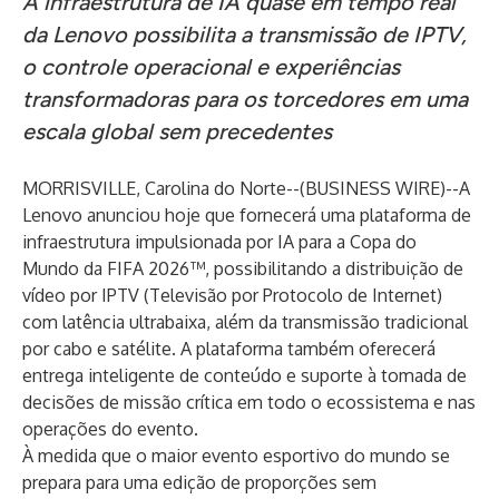
A infraestrutura de IA quase em tempo real
da Lenovo possibilita a transmissão de IPTV,
o controle operacional e experiências
transformadoras para os torcedores em uma
escala global sem precedentes
MORRISVILLE, Carolina do Norte--(
BUSINESS WIRE
)--
A
Lenovo anunciou hoje que fornecerá uma plataforma de
infraestrutura impulsionada por IA para a
Copa do
Mundo da FIFA 2026™
, possibilitando a distribuição de
vídeo por IPTV (Televisão por Protocolo de Internet)
com latência ultrabaixa, além da transmissão tradicional
por cabo e satélite. A plataforma também oferecerá
entrega inteligente de conteúdo e suporte à tomada de
decisões de missão crítica em todo o ecossistema e nas
operações do evento.
À medida que o maior evento esportivo do mundo se
prepara para uma edição de proporções sem