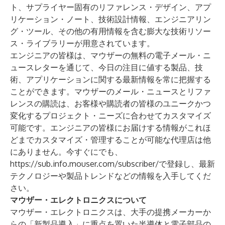
ト、サプライヤー固有のリファレンス・デザイン、アプ
リケーション・ノート、技術設計情報、エンジニアリン
グ・ツール、その他の有用情報を含む膨大な技術リソー
ス・ライブラリーが用意されています。
エンジニアの皆様は、マウザーの無料の電子メール・ニ
ュースレターを通じて、今日の注目に値する製品、技
術、アプリケーションに関する最新情報を常に把握する
ことができます。マウザーのメール・ニュースとリファ
レンスの購読は、お客様や購読者の皆様のユニークかつ
変化するプロジェクト・ニーズに合わせてカスタマイズ
可能です。エンジニアの皆様にお届けする情報がこれほ
どまでカスタマイズ・管理することが可能な代理店は他
にありません。今すぐにでも、
https://sub.info.mouser.com/subscriber/
で登録し、最新
テクノロジーや製品トレンドなどの情報を入手してくだ
さい。
マウザー・エレクトロニクスについて
マウザー・エレクトロニクスは、大手の提携メーカーか
らの「新製品導入」に重点を置いた半導体と電子部品の