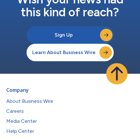
多様な用途が実現しています。このクリエイ...
this kind of reach?
Sign Up
Learn About Business Wire
Company
About Business Wire
Careers
Media Center
Help Center