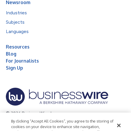
Newsroom
Industries
Subjects
Languages
Resources
Blog
For Journalists
Sign Up
© 2026 Business Wire, Inc.
By clicking “Accept All Cookies”, you agree to the storing of
Privacy Policy
Cookie Policy
Accessibility Statement
cookies on your device to enhance site navigation,