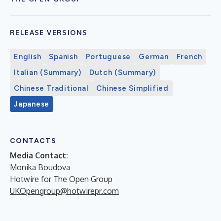
RELEASE VERSIONS
English
Spanish
Portuguese
German
French
Italian (Summary)
Dutch (Summary)
Chinese Traditional
Chinese Simplified
Japanese
CONTACTS
Media Contact:
Monika Boudova
Hotwire for The Open Group
UKOpengroup@hotwirepr.com