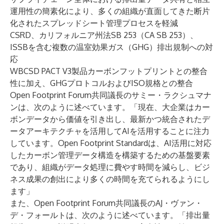
運用性の簡素化により、多くの組織が直面してきた断片
化されたスプレッドシート管理プロセスを軽減
CSRD、カリフォルニア州法SB 253（CA SB 253）、
ISSBを含む複数の温室効果ガス（GHG）排出規制への対
応
WBCSD PACT V3製品カーボンフットプリントとの整合
性に加え、GHGプロトコルおよびISO規格との整合
Open Footprint Forum共同議長のサミー・ラクシュマナ
ンは、次のように述べています。「現在、大企業はカー
ボンデータから価値を引き出し、最新かつ統合されたデ
ータアーキテクチャを活用してAIを活用することに注力
しています。Open Footprint Standardは、AI活用に対応
したカーボン管理データ構造を構築するための基盤要素
であり、組織がデータ処理に費やす時間を減らし、ビジ
ネス成果の創出により多くの時間を充てられるようにし
ます」
また、Open Footprint Forum共同議長のAJ・ヴァン・
デ・フォールトは、次のように述べています。「排出量