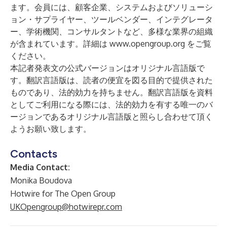
ます。会員には、顧客企業、システムおよびソリューシ
ョン・サプライヤー、ツールベンダー、インテグレータ
ー、学術機関、コンサルタントなど、多様な業界の組織
が含まれています。詳細は
www.opengroup.org
をご覧
ください。
本記者発表文の公式バージョンはオリジナル言語版で
す。翻訳言語版は、読者の便宜を図る目的で提供された
ものであり、法的効力を持ちません。翻訳言語版を資料
としてご利用になる際には、法的効力を有する唯一のバ
ージョンであるオリジナル言語版と照らし合わせて頂く
ようお願い致します。
Contacts
Media Contact:
Monika Boudova
Hotwire for The Open Group
UKOpengroup@hotwirepr.com