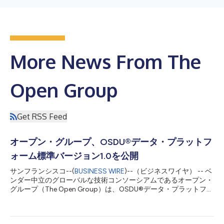
More News From The
Open Group
Get RSS Feed
オープン・グループ、OSDU®データ・プラットフ
ォーム標準バージョン1.0を公開
サンフランシスコ--(
BUSINESS WIRE
)--（ビジネスワイヤ） -- ベ
ンダー中立のグローバルな技術コンソーシアムであるオープン・
グループ（The Open Group）は、OSDU®データ・プラットフォ
ーム標準バージョン1.0の公開を発表しました。この新標準は、
データ・プラットフォーム機能に関する安定的かつ明確に定義さ
れたベースラインを確立し、エネルギー業界全体における相互運