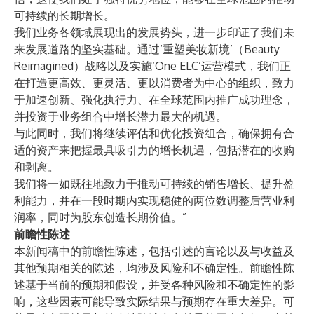
可持续的长期增长。
我们业务各领域展现出的发展势头，进一步印证了我们未
来发展道路的坚实基础。通过‘重塑美妆新境’（Beauty
Reimagined）战略以及实施‘One ELC’运营模式，我们正
在打造更高效、更灵活、更以消费者为中心的组织，致力
于加速创新、强化执行力、在全球范围内推广成功理念，
并投资于业务组合中增长潜力最大的机遇。
与此同时，我们将继续评估和优化投资组合，确保拥有合
适的资产来把握最具吸引力的增长机遇，包括潜在的收购
和剥离。
我们将一如既往地致力于推动可持续的销售增长、提升盈
利能力，并在一段时期内实现稳健的两位数调整后营业利
润率，同时为股东创造长期价值。”
前瞻性陈述
本新闻稿中的前瞻性陈述，包括引述的言论以及与收益及
其他预期相关的陈述，均涉及风险和不确定性。前瞻性陈
述基于当前的预期和假设，并受各种风险和不确定性的影
响，这些因素可能导致实际结果与预期存在重大差异。可