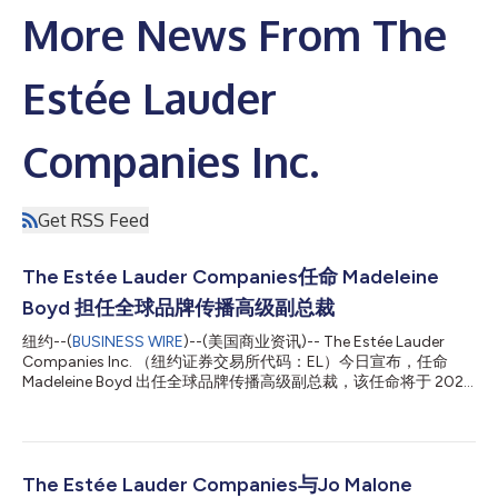
More News From The
Estée Lauder
Companies Inc.
Get RSS Feed
The Estée Lauder Companies任命 Madeleine
Boyd 担任全球品牌传播高级副总裁
纽约--(
BUSINESS WIRE
)--(美国商业资讯)-- The Estée Lauder
Companies Inc. （纽约证券交易所代码：EL）今日宣布，任命
Madeleine Boyd 出任全球品牌传播高级副总裁，该任命将于 2026
年 7 月 20 日起正式生效。 作为公司持续加强旗下品牌与消费者沟
通联结的重要举措之一，Boyd 女士将负责组建并领导全新整合的
全球品牌传播团队。在这一职位上，她将推动公司多元化品牌组合
以统一的企业传播战略为支撑，同时加快打造大胆创新、以消费者
为核心的品牌叙事，进一步提升赢得媒体曝光的能力、增强品牌文
The Estée Lauder Companies与Jo Malone