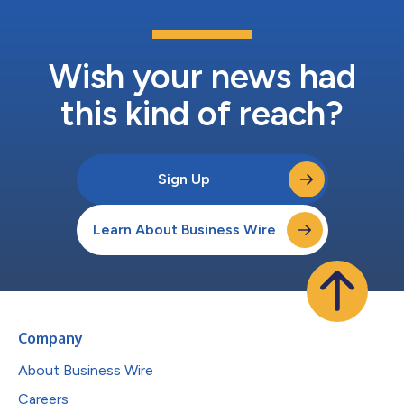
兰黛集团以来一直引领企业发展的核心理念。1966年，当我的家
族在这里建立制造基地时，便深刻认识到英国卓越深厚的手工艺传
统。如今，我们很荣幸能够继续投资这一宝贵传承，并推动其不断
发展。” 作为持续投资Whitman工厂未来发展的重要举措之一，雅
Wish your news had
诗兰黛集团...
this kind of reach?
Sign Up
Learn About Business Wire
Company
About Business Wire
Careers