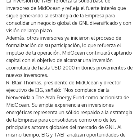
La inversión de TAEF refuerza la sólida base de
inversores de MidOcean y refleja el fuerte interés que
sigue generando la estrategia de la Empresa para
consolidar un negocio global de GNL diversificado y con
visión de largo plazo.
Además, otros inversores ya iniciaron el proceso de
formalización de su participación, lo que refuerza el
impulso de la operación. MidOcean continuará captando
capital con el objetivo de alcanzar una inversión
acumulada de hasta USD 2000 millones provenientes de
nuevos inversores.
R. Blair Thomas, presidente de MidOcean y director
ejecutivo de EIG, señaló: “Nos complace dar la
bienvenida a The Arab Energy Fund como accionista de
MidOcean. Su amplia experiencia en inversiones
energéticas representa un sólido respaldo a la estrategia
de la Empresa para consolidarse como uno de los
principales actores globales del mercado de GNL. Al
mismo tiempo, EIG y TAEF analizan oportunidades de