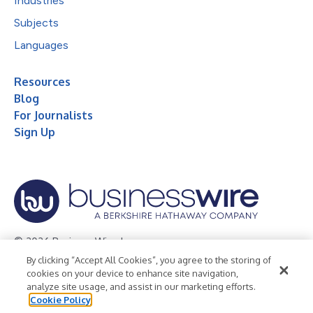
Industries
Subjects
Languages
Resources
Blog
For Journalists
Sign Up
© 2026 Business Wire, Inc.
By clicking “Accept All Cookies”, you agree to the storing of
Privacy Policy
Cookie Policy
Accessibility Statement
cookies on your device to enhance site navigation,
analyze site usage, and assist in our marketing efforts.
Terms of Use
Legal
Cookie Policy