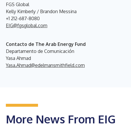
FGS Global
Kelly Kimberly / Brandon Messina
+1 212-687-8080
EIG@fgsglobal.com
Contacto de The Arab Energy Fund
Departamento de Comunicación
Yasa Ahmad
Yasa.Ahmad@edelmansmithfield.com
More News From EIG