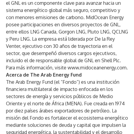
el GNL es un componente clave para avanzar hacia un
sistema energético global más seguro, competitivo y
con menores emisiones de carbono. MidOcean Energy
posee participaciones en diversos proyectos de GNL,
entre ellos LNG Canada, Gorgon LNG, Pluto LNG, QCLNG
y Peru LNG. La empresa está liderada por De la Rey
Venter, ejecutivo con 30 años de trayectoria en el
sector, que desempeñó diversos cargos ejecutivos,
incluido el de responsable global de GNL en Shell Plc.
Para más información, visite
www.midoceanenergy.com
.
Acerca de The Arab Energy Fund
The Arab Energy Fund (el “Fondo”) es una institución
financiera multilateral de impacto enfocada en los
sectores de energía y servicios públicos de Medio
Oriente y el norte de África (MENA). Fue creada en 1974
por diez países árabes exportadores de petróleo. La
misión del Fondo es fortalecer el ecosistema energético
mediante soluciones de deuda y capital que impulsen la
seguridad energética, la sustentabilidad y el desarrollo