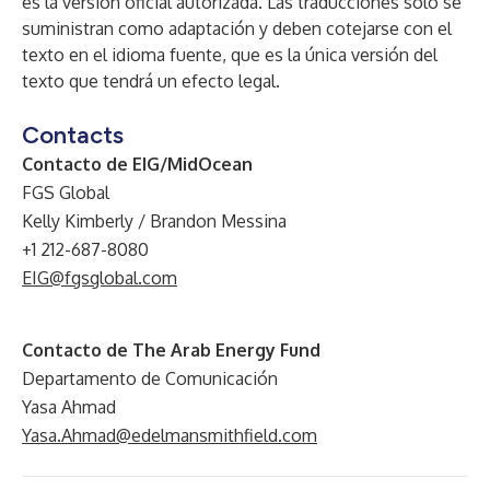
es la versión oficial autorizada. Las traducciones solo se
suministran como adaptación y deben cotejarse con el
texto en el idioma fuente, que es la única versión del
texto que tendrá un efecto legal.
Contacts
Contacto de EIG/MidOcean
FGS Global
Kelly Kimberly / Brandon Messina
+1 212-687-8080
EIG@fgsglobal.com
Contacto de The Arab Energy Fund
Departamento de Comunicación
Yasa Ahmad
Yasa.Ahmad@edelmansmithfield.com