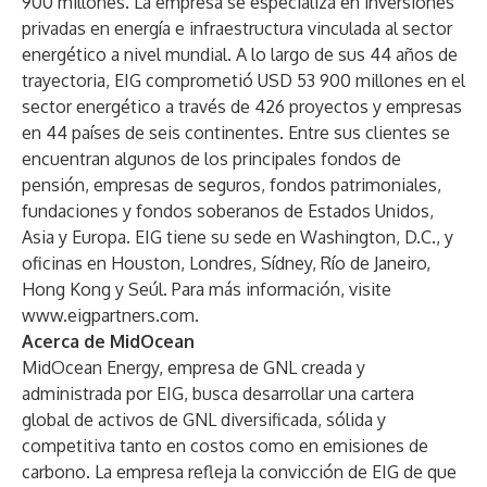
900 millones. La empresa se especializa en inversiones
privadas en energía e infraestructura vinculada al sector
energético a nivel mundial. A lo largo de sus 44 años de
trayectoria, EIG comprometió USD 53 900 millones en el
sector energético a través de 426 proyectos y empresas
en 44 países de seis continentes. Entre sus clientes se
encuentran algunos de los principales fondos de
pensión, empresas de seguros, fondos patrimoniales,
fundaciones y fondos soberanos de Estados Unidos,
Asia y Europa. EIG tiene su sede en Washington, D.C., y
oficinas en Houston, Londres, Sídney, Río de Janeiro,
Hong Kong y Seúl. Para más información, visite
www.eigpartners.com
.
Acerca de MidOcean
MidOcean Energy, empresa de GNL creada y
administrada por EIG, busca desarrollar una cartera
global de activos de GNL diversificada, sólida y
competitiva tanto en costos como en emisiones de
carbono. La empresa refleja la convicción de EIG de que