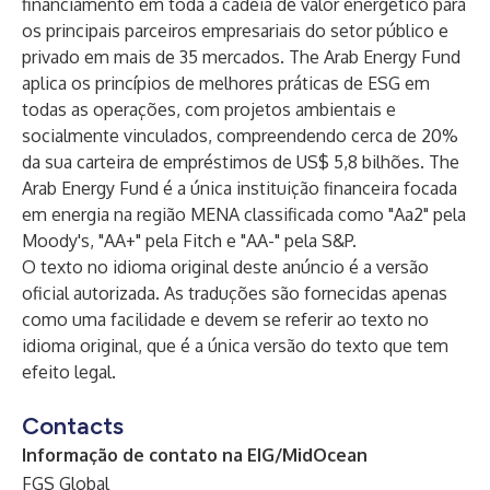
financiamento em toda a cadeia de valor energético para
os principais parceiros empresariais do setor público e
privado em mais de 35 mercados. The Arab Energy Fund
aplica os princípios de melhores práticas de ESG em
todas as operações, com projetos ambientais e
socialmente vinculados, compreendendo cerca de 20%
da sua carteira de empréstimos de US$ 5,8 bilhões. The
Arab Energy Fund é a única instituição financeira focada
em energia na região MENA classificada como "Aa2" pela
Moody's, "AA+" pela Fitch e "AA-" pela S&P.
O texto no idioma original deste anúncio é a versão
oficial autorizada. As traduções são fornecidas apenas
como uma facilidade e devem se referir ao texto no
idioma original, que é a única versão do texto que tem
efeito legal.
Contacts
Informação de contato na EIG/MidOcean
FGS Global