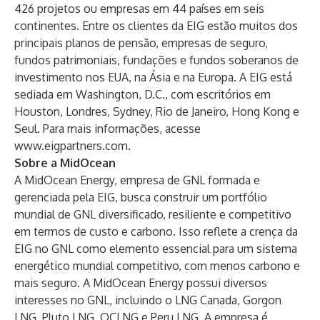
426 projetos ou empresas em 44 países em seis
continentes. Entre os clientes da EIG estão muitos dos
principais planos de pensão, empresas de seguro,
fundos patrimoniais, fundações e fundos soberanos de
investimento nos EUA, na Ásia e na Europa. A EIG está
sediada em Washington, D.C., com escritórios em
Houston, Londres, Sydney, Rio de Janeiro, Hong Kong e
Seul. Para mais informações, acesse
www.eigpartners.com
.
Sobre a MidOcean
A MidOcean Energy, empresa de GNL formada e
gerenciada pela EIG, busca construir um portfólio
mundial de GNL diversificado, resiliente e competitivo
em termos de custo e carbono. Isso reflete a crença da
EIG no GNL como elemento essencial para um sistema
energético mundial competitivo, com menos carbono e
mais seguro. A MidOcean Energy possui diversos
interesses no GNL, incluindo o LNG Canada, Gorgon
LNG, Pluto LNG, QCLNG e Peru LNG. A empresa é