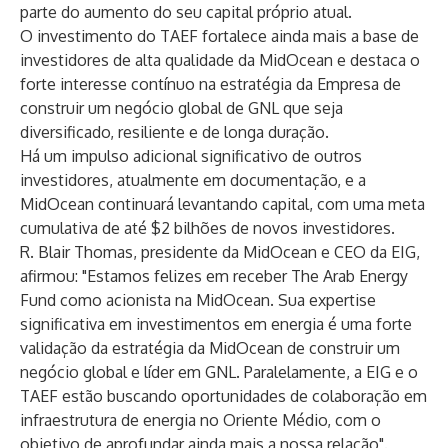
parte do aumento do seu capital próprio atual.
O investimento do TAEF fortalece ainda mais a base de
investidores de alta qualidade da MidOcean e destaca o
forte interesse contínuo na estratégia da Empresa de
construir um negócio global de GNL que seja
diversificado, resiliente e de longa duração.
Há um impulso adicional significativo de outros
investidores, atualmente em documentação, e a
MidOcean continuará levantando capital, com uma meta
cumulativa de até $2 bilhões de novos investidores.
R. Blair Thomas, presidente da MidOcean e CEO da EIG,
afirmou: "Estamos felizes em receber The Arab Energy
Fund como acionista na MidOcean. Sua expertise
significativa em investimentos em energia é uma forte
validação da estratégia da MidOcean de construir um
negócio global e líder em GNL. Paralelamente, a EIG e o
TAEF estão buscando oportunidades de colaboração em
infraestrutura de energia no Oriente Médio, com o
objetivo de aprofundar ainda mais a nossa relação".