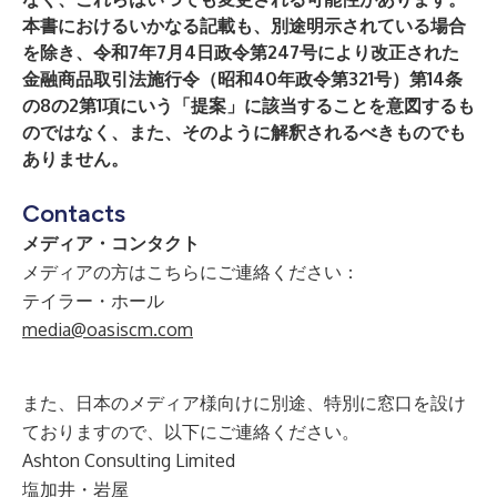
本書におけるいかなる記載も、別途明示されている場合
を除き、令和7年7月4日政令第247号により改正された
金融商品取引法施行令（昭和40年政令第321号）第14条
の8の2第1項にいう「提案」に該当することを意図するも
のではなく、また、そのように解釈されるべきものでも
ありません。
Contacts
メディア・コンタクト
メディアの方はこちらにご連絡ください：
テイラー・ホール
media@oasiscm.com
また、日本のメディア様向けに別途、特別に窓口を設け
ておりますので、以下にご連絡ください。
Ashton Consulting Limited
塩加井・岩屋