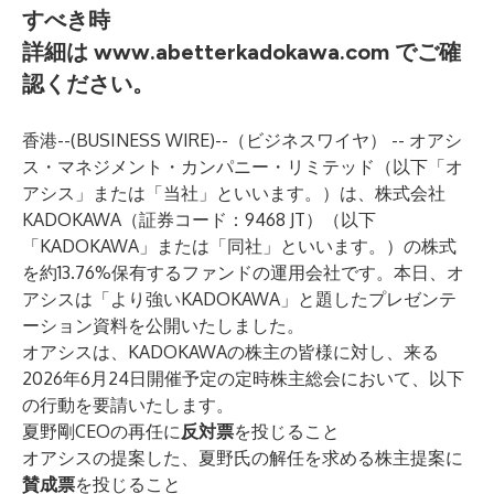
すべき時
詳細は
www.abetterkadokawa.com
でご確
認ください。
香港--(
BUSINESS WIRE
)--
（ビジネスワイヤ） -- オアシ
ス・マネジメント・カンパニー・リミテッド（以下「オ
アシス」または「当社」といいます。）は、株式会社
KADOKAWA（証券コード：9468 JT）（以下
「KADOKAWA」または「同社」といいます。）の株式
を約13.76%保有するファンドの運用会社です。本日、オ
アシスは「より強いKADOKAWA」と題したプレゼンテ
ーション資料を公開いたしました。
オアシスは、KADOKAWAの株主の皆様に対し、来る
2026年6月24日開催予定の定時株主総会において、以下
の行動を要請いたします。
夏野剛CEOの再任に
反対票
を投じること
オアシスの提案した、夏野氏の解任を求める株主提案に
賛成票
を投じること