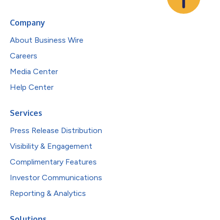
Company
About Business Wire
Careers
Media Center
Help Center
Services
Press Release Distribution
Visibility & Engagement
Complimentary Features
Investor Communications
Reporting & Analytics
Solutions