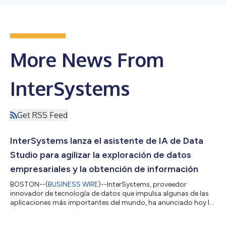
More News From
InterSystems
Get RSS Feed
InterSystems lanza el asistente de IA de Data
Studio para agilizar la exploración de datos
empresariales y la obtención de información
BOSTON--(
BUSINESS WIRE
)--InterSystems, proveedor
innovador de tecnología de datos que impulsa algunas de las
aplicaciones más importantes del mundo, ha anunciado hoy la
disponibilidad de InterSystems Data Studio™ AI Assistant, una
nueva extensión para InterSystems Data Studio basada en IA