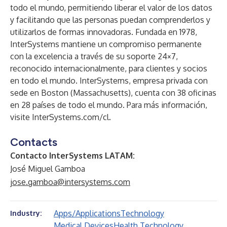
todo el mundo, permitiendo liberar el valor de los datos
y facilitando que las personas puedan comprenderlos y
utilizarlos de formas innovadoras. Fundada en 1978,
InterSystems mantiene un compromiso permanente
con la excelencia a través de su soporte 24×7,
reconocido internacionalmente, para clientes y socios
en todo el mundo. InterSystems, empresa privada con
sede en Boston (Massachusetts), cuenta con 38 oficinas
en 28 países de todo el mundo. Para más información,
visite
InterSystems.com/cl
.
Contacts
Contacto InterSystems LATAM:
José Miguel Gamboa
jose.gamboa@intersystems.com
Apps/Applications
Technology
Industry:
Medical Devices
Health Technology