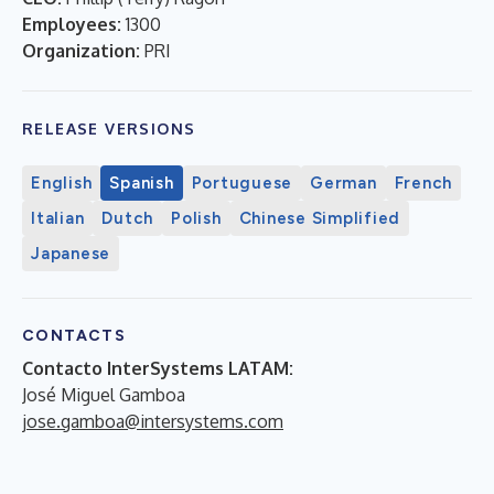
Employees:
1300
Organization:
PRI
RELEASE VERSIONS
English
Spanish
Portuguese
German
French
Italian
Dutch
Polish
Chinese Simplified
Japanese
CONTACTS
Contacto InterSystems LATAM:
José Miguel Gamboa
jose.gamboa@intersystems.com