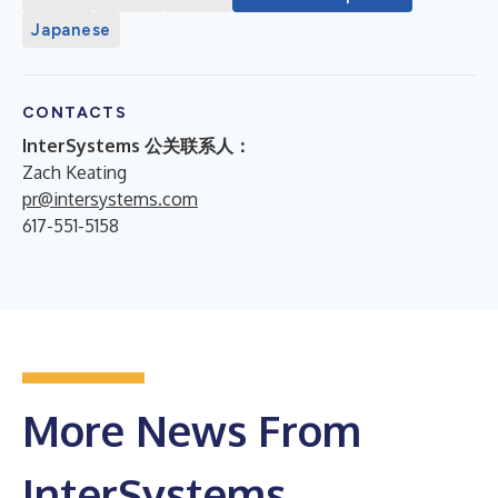
Japanese
CONTACTS
InterSystems 公关联系人：
Zach Keating
pr@intersystems.com
617-551-5158
More News From
InterSystems