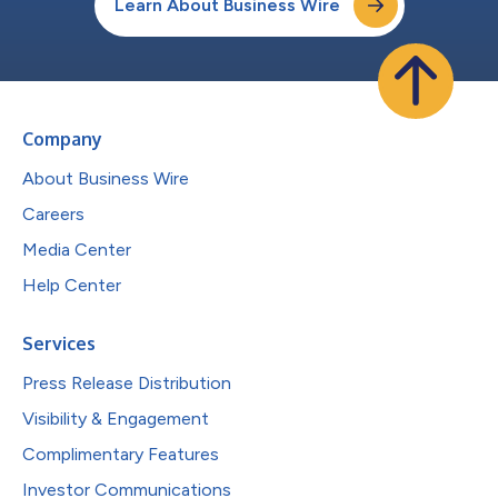
Learn About Business Wire
Company
About Business Wire
Careers
Media Center
Help Center
Services
Press Release Distribution
Visibility & Engagement
Complimentary Features
Investor Communications