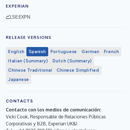
EXPERIAN
LSE:EXPN
RELEASE VERSIONS
English
Spanish
Portuguese
German
French
Italian (Summary)
Dutch (Summary)
Chinese Traditional
Chinese Simplified
Japanese
CONTACTS
Contacto con los medios de comunicación:
Vicki Cook, Responsable de Relaciones Públicas
Corporativas y B2B, Experian UK&I