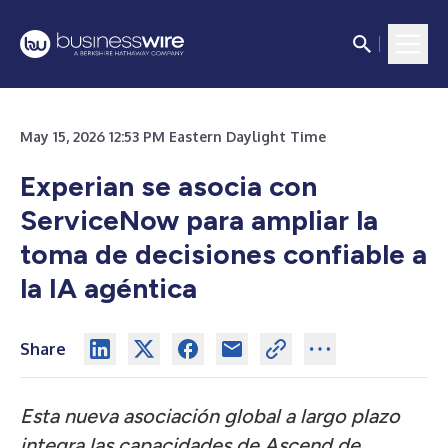
May 15, 2026 12:53 PM Eastern Daylight Time
Experian se asocia con
ServiceNow para ampliar la
toma de decisiones confiable a
la IA agéntica
Share
Esta nueva asociación global
a largo plazo
integra las capacidades de Ascend de