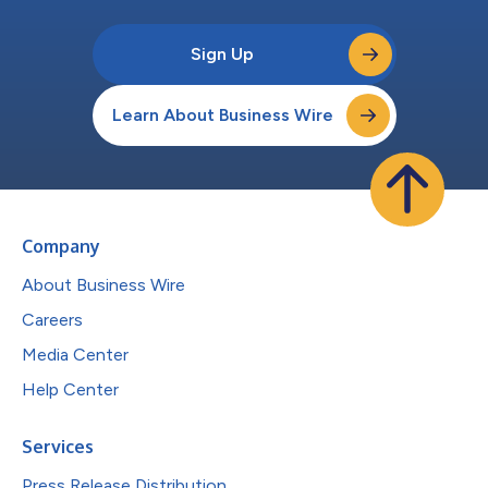
Sign Up
Learn About Business Wire
Company
About Business Wire
Careers
Media Center
Help Center
Services
Press Release Distribution