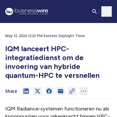
May 12, 2026 12:22 PM Eastern Daylight Time
IQM lanceert HPC-
integratiedienst om de
invoering van hybride
quantum-HPC te versnellen
Share
IQM Radiance-systemen functioneren nu als
knooppunten voor rekenkracht binnen HPC-