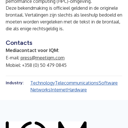
performance computing (HPC)-omgeving.
Deze bekendmaking is officieel geldend in de originele
brontaal. Vertalingen zijn slechts als leeshulp bedoeld en
moeten worden vergeleken met de tekst in de brontaal,
die als enige rechtsgeldig is.
Contacts
Mediacontact voor IQM:
E-mail:
press@meetiqm.com
Mobiel: +358 (0) 50 479 0845
Technology
Telecommunications
Software
Industry:
Networks
Internet
Hardware