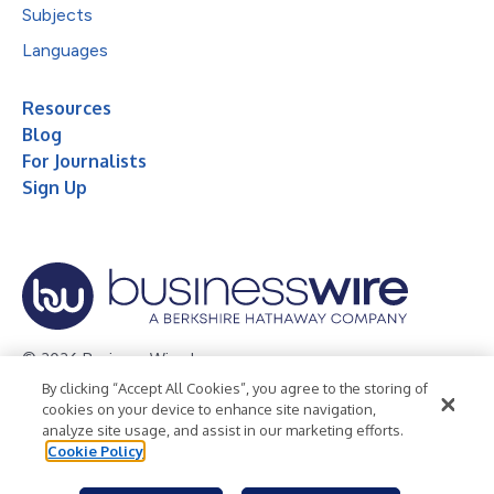
Subjects
Languages
Resources
Blog
For Journalists
Sign Up
© 2026 Business Wire, Inc.
By clicking “Accept All Cookies”, you agree to the storing of
Privacy Policy
Cookie Policy
Accessibility Statement
cookies on your device to enhance site navigation,
analyze site usage, and assist in our marketing efforts.
Terms of Use
Legal
Cookie Policy