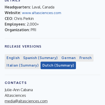
DETAILS
Headquarters:
Laval, Canada
Website:
www.altasciences.com
CEO:
Chris Perkin
Employees:
2,000+
Organization:
PRI
RELEASE VERSIONS
English
Spanish (Summary)
German
French
Italian (Summary)
Dutch (Summary)
CONTACTS
Julie-Ann Cabana
Altasciences
media@altasciences.com