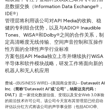
息数据交换（Information Data Exchange®，
IDE®）
管理层将利用该公司对API Media的收购、稳
健的专利组合优势，以及与ADIO® Inaudible
Tones、WiSA®和Dolby®之间的合作关系，制
定高清晰度无线传输、空间声音控制和互操作
性方面的全球性声学行业标准
方案包括API Media独立上市并继续执行WiSA
半导体和软件模块战略，研发工作将面向新的
机器人和无人机应用
费城--(
BUSINESS WIRE
)--
(美国商业资讯)--
Datavault AI
Inc.（简称“Datavault AI”或“公司”，纳斯达克代码：
DVLT）
是一家优化数据估值、变现以及安全Web 3.0体验
的前沿技术许可公司。该公司今天宣布其管理层已经启动
评估以分红方式将该公司的声学事业部（包括ADIO®、