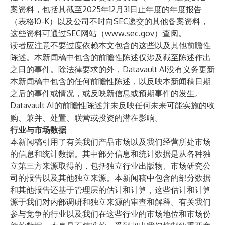
案资料，包括其截至2025年12月31日止年度的年度报告
（表格10-K）以及公司不时向SEC递交的其他备案资料，
这些资料可通过SEC网站（
www.sec.gov
）查阅。
读者应注意不要过度依赖本文包含的这些以及其他前瞻性
陈述。本新闻稿中包含的前瞻性陈述仅涉及截至陈述作出
之日的事件。除法律要求的外，Datavault AI没有义务更新
本新闻稿中包含的任何前瞻性陈述，以反映本新闻稿日期
之后的事件或情况，或反映新信息或预期事件的发生。
Datavault AI的前瞻性陈述并未反映任何未来可能实施的收
购、兼并、处置、联营或投资的潜在影响。
行业与市场数据
本新闻稿引用了有关我们产品市场以及我们经营所处市场
的信息和统计数据。其中部分信息和统计数据是从各种独
立第三方来源取得的，包括独立行业出版物、市场研究公
司的报告以及其他独立来源。本新闻稿中包含的部分数据
和其他报告还基于管理层的估计和计算，这些估计和计算
源于我们对内部调研和独立来源的审查和解释。有关我们
参与竞争的行业以及我们在这些行业的市场地位和市场份