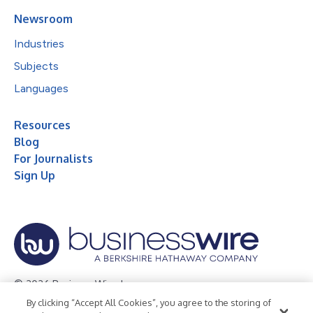
Newsroom
Industries
Subjects
Languages
Resources
Blog
For Journalists
Sign Up
© 2026 Business Wire, Inc.
By clicking “Accept All Cookies”, you agree to the storing of
Privacy Policy
Cookie Policy
Accessibility Statement