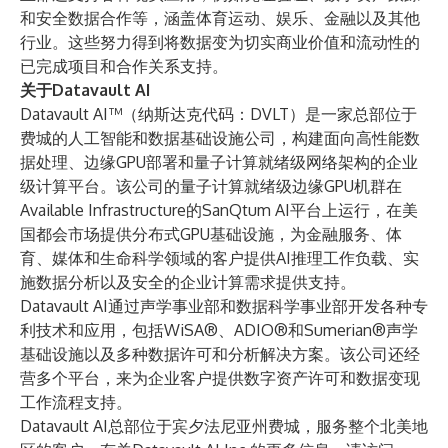
和安全数据合作等，涵盖体育运动、娱乐、金融以及其他
行业。这些努力得到将数据变为切实商业价值和流动性的
已完成项目和合作关系支持。
关于Datavault AI
Datavault AI™（纳斯达克代码：DVLT）是一家总部位于
费城的人工智能和数据基础设施公司，构建面向高性能数
据处理、边缘GPU部署和量子计算就绪级网络架构的企业
级计算平台。该公司的量子计算就绪级边缘GPU机群在
Available Infrastructure的SanQtum AI平台上运行，在美
国都会市场提供分布式GPU基础设施，为金融服务、体
育、媒体和生命科学领域的客户提供AI推理工作负载、实
施数据分析以及安全的企业计算需求提供支持。
Datavault AI通过声学事业部和数据科学事业部开发各种专
利技术和应用，包括WiSA®、ADIO®和Sumerian®声学
基础设施以及多种数据许可和分析解决方案。该公司还经
营多个平台，来为企业客户提供数字资产许可和数据变现
工作流程支持。
Datavault AI总部位于宾夕法尼亚州费城，服务整个北美地