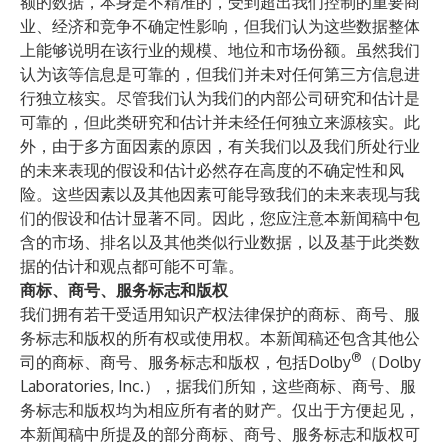
额的数据，本身是不精准的，受到超出我们控制的重要商
业、经济和竞争不确定性影响，但我们认为这些数据整体
上能够说明在该行业的规模、地位和市场份额。虽然我们
认为该等信息是可靠的，但我们并未对任何第三方信息进
行独立核实。尽管我们认为我们的内部公司研究和估计是
可靠的，但此类研究和估计并未经任何独立来源核实。此
外，由于多方面因素的原因，有关我们以及我们所处行业
的未来表现的假设和估计必然存在高度的不确定性和风
险。这些因素以及其他因素可能导致我们的未来表现与我
们的假设和估计显著不同。因此，您应注意本新闻稿中包
含的市场、排名以及其他类似行业数据，以及基于此类数
据的估计和观点都可能不可靠。
商标、商号、服务标志和版权
我们拥有若干受适用知识产权法律保护的商标、商号、服
务标志和版权的所有权或使用权。本新闻稿还包含其他公
®
司的商标、商号、服务标志和版权，包括Dolby
（Dolby
Laboratories, Inc.），据我们所知，这些商标、商号、服
务标志和版权均为相应所有者的财产。仅出于方便起见，
本新闻稿中所提及的部分商标、商号、服务标志和版权可