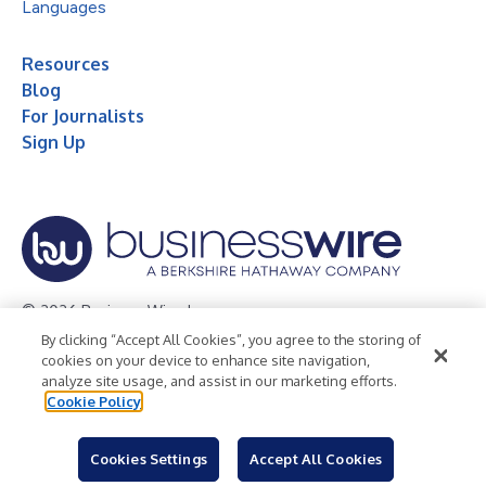
Languages
Resources
Blog
For Journalists
Sign Up
© 2026 Business Wire, Inc.
By clicking “Accept All Cookies”, you agree to the storing of
Privacy Policy
Cookie Policy
Accessibility Statement
cookies on your device to enhance site navigation,
analyze site usage, and assist in our marketing efforts.
Terms of Use
Legal
Cookie Policy
Cookies Settings
Accept All Cookies