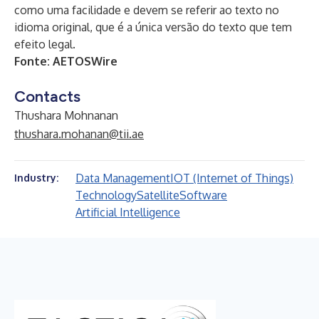
como uma facilidade e devem se referir ao texto no
idioma original, que é a única versão do texto que tem
efeito legal.
Fonte:
AETOSWire
Contacts
Thushara Mohnanan
thushara.mohanan@tii.ae
Data Management
IOT (Internet of Things)
Industry:
Technology
Satellite
Software
Artificial Intelligence