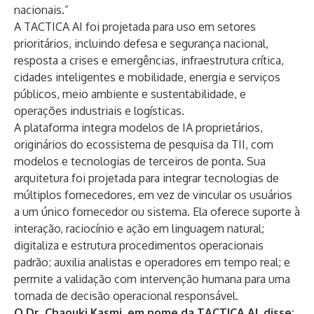
nacionais.”
A TACTICA AI foi projetada para uso em setores
prioritários, incluindo defesa e segurança nacional,
resposta a crises e emergências, infraestrutura crítica,
cidades inteligentes e mobilidade, energia e serviços
públicos, meio ambiente e sustentabilidade, e
operações industriais e logísticas.
A plataforma integra modelos de IA proprietários,
originários do ecossistema de pesquisa da TII, com
modelos e tecnologias de terceiros de ponta. Sua
arquitetura foi projetada para integrar tecnologias de
múltiplos fornecedores, em vez de vincular os usuários
a um único fornecedor ou sistema. Ela oferece suporte à
interação, raciocínio e ação em linguagem natural;
digitaliza e estrutura procedimentos operacionais
padrão; auxilia analistas e operadores em tempo real; e
permite a validação com intervenção humana para uma
tomada de decisão operacional responsável.
O Dr. Chaouki Kasmi, em nome da TACTICA AI, disse: