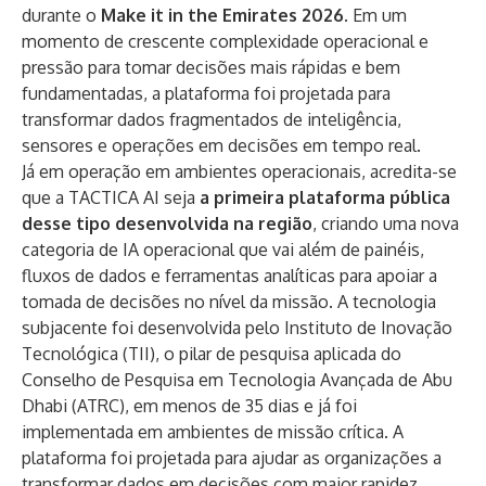
durante o
Make it in the Emirates 2026
. Em um
momento de crescente complexidade operacional e
pressão para tomar decisões mais rápidas e bem
fundamentadas, a plataforma foi projetada para
transformar dados fragmentados de inteligência,
sensores e operações em decisões em tempo real.
Já em operação em ambientes operacionais, acredita-se
que a TACTICA AI seja
a primeira plataforma pública
desse tipo desenvolvida na região
, criando uma nova
categoria de IA operacional que vai além de painéis,
fluxos de dados e ferramentas analíticas para apoiar a
tomada de decisões no nível da missão. A tecnologia
subjacente foi desenvolvida pelo Instituto de Inovação
Tecnológica (TII), o pilar de pesquisa aplicada do
Conselho de Pesquisa em Tecnologia Avançada de Abu
Dhabi (ATRC), em menos de 35 dias e já foi
implementada em ambientes de missão crítica. A
plataforma foi projetada para ajudar as organizações a
transformar dados em decisões com maior rapidez,