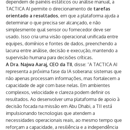
dependem de painéis estáticos ou análise manual, a
TACTICA AI permite o direcionamento de
tarefas
orientado a resultados
, em que a plataforma ajuda a
determinar o que precisa ser alcançado, e não
simplesmente qual sensor ou fornecedor deve ser
usado. Isso cria uma visão operacional unificada entre
equipes, domínios e fontes de dados, preenchendo a
lacuna entre análise, decisão e execução, mantendo a
supervisão humana para decisões críticas.
A Dra. Najwa Aaraj, CEO da TII
, disse: “A TACTICA AI
representa a próxima fase da IA ​​soberana: sistemas que
não apenas processam informações, mas fortalecem a
capacidade de agir com base nelas. Em ambientes
complexos, velocidade e clareza podem definir os
resultados. Ao desenvolver uma plataforma de apoio à
decisão focada na missão em Abu Dhabi, a TII está
impulsionando tecnologias que atendem a
necessidades operacionais reais, ao mesmo tempo que
reforçam a capacidade, a resiliência e a independência