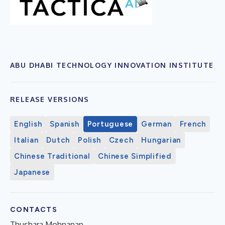
ABU DHABI TECHNOLOGY INNOVATION INSTITUTE
RELEASE VERSIONS
English
Spanish
Portuguese
German
French
Italian
Dutch
Polish
Czech
Hungarian
Chinese Traditional
Chinese Simplified
Japanese
CONTACTS
Thushara Mohnanan