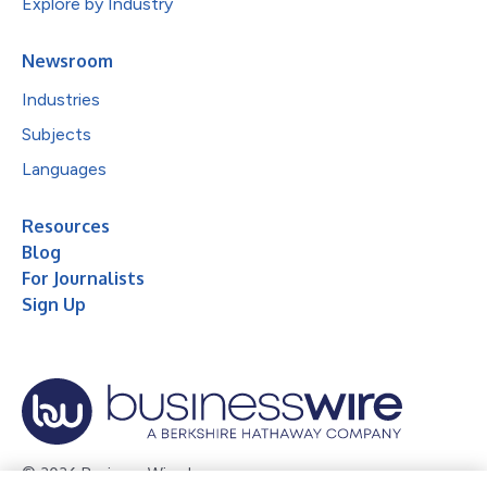
Explore by Industry
Newsroom
Industries
Subjects
Languages
Resources
Blog
For Journalists
Sign Up
© 2026 Business Wire, Inc.