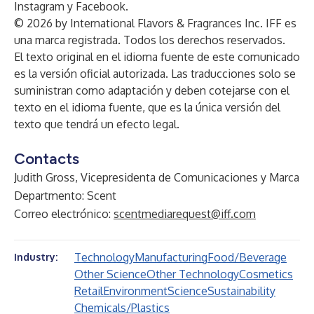
Instagram y Facebook.
© 2026 by International Flavors & Fragrances Inc. IFF es
una marca registrada. Todos los derechos reservados.
El texto original en el idioma fuente de este comunicado
es la versión oficial autorizada. Las traducciones solo se
suministran como adaptación y deben cotejarse con el
texto en el idioma fuente, que es la única versión del
texto que tendrá un efecto legal.
Contacts
Judith Gross, Vicepresidenta de Comunicaciones y Marca
Departmento: Scent
Correo electrónico:
scentmediarequest@iff.com
Technology
Manufacturing
Food/Beverage
Industry:
Other Science
Other Technology
Cosmetics
Retail
Environment
Science
Sustainability
Chemicals/Plastics