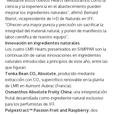
“Mediante estos nuevos Hearts demostramos cómo la
ciencia y la experiencia en el abastecimiento pueden
mejorar los ingredientes naturales”, afirmó Bernard
Blerot, vicepresidente de I+D de Naturals en IFF.
“Ofrecen una mayor pureza y precisión sin sacrificar la
integridad del material natural, y ponen de manifiesto la
labor científica de nuestro equipo”.
Innovación en ingredientes naturales
Los cuatro LMR Hearts presentados en SIMPPAR son la
continuación de varias innovaciones en ingredientes
naturales introducidas a principios de este año, entre las
que figuran:
Tonka Bean CO₂ Absolute
, producido mediante
extracción con CO₂ supercrítico renovable en la planta
de LMR en Aumont-Aubrac (Francia).
Osmanthus Absolute Fruity China
, una interpretación
frutal desarrollada como ingrediente natural exclusivo
para los perfumistas de IFF.
Pulpextract™ Passion Fruit and Raspberry
, dos