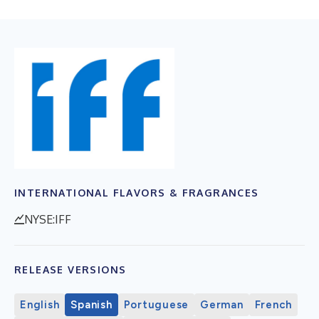
INTERNATIONAL FLAVORS & FRAGRANCES
NYSE:IFF
RELEASE VERSIONS
English
Spanish
Portuguese
German
French