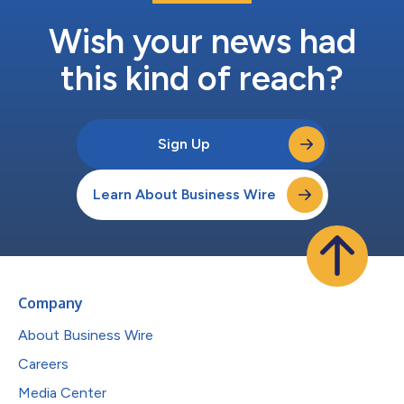
Wish your news had
this kind of reach?
Sign Up
Learn About Business Wire
Company
About Business Wire
Careers
Media Center