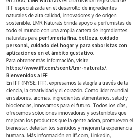
en 2000,
LMR Naturals
es una división registrada de
IFF especializada en el desarrollo de ingredientes
naturales de alta calidad, innovadores y de origen
sostenible. LMR Naturals brinda apoyo a perfumistas de
todo el mundo con una amplia cartera de ingredientes
naturales para
perfumería fina, belleza, cuidado
personal, cuidado del hogar y para saboristas con
aplicaciones en el ámbito gustativo
.
Para obtener más información, visite
https://www.iff.com/scent/lmr-naturals/
.
Bienvenidos a IFF
En IFF (NYSE: IFF), expresamos la alegría a través de la
ciencia, la creatividad y el corazón. Como líder mundial
en sabores, aromas, ingredientes alimentarios, salud y
biociencias, innovamos para el futuro. Todos los días,
ofrecemos soluciones innovadoras y sostenibles que
mejoran los productos que la gente adora, promueven el
bienestar, deleitan los sentidos y mejoran la experiencia
humana. Más información en iff.com, LinkedIn,