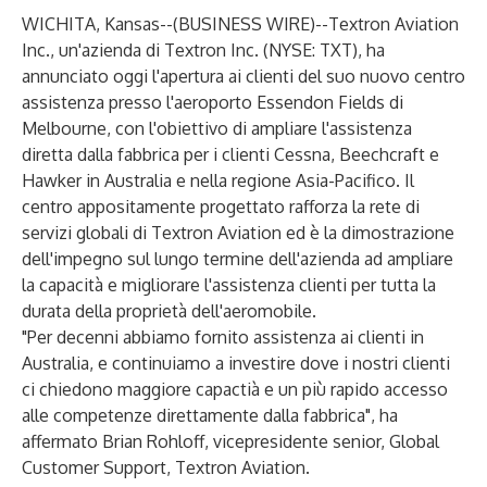
WICHITA, Kansas--(
BUSINESS WIRE
)--
Textron Aviation
Inc
., un'azienda di
Textron Inc
. (NYSE: TXT), ha
annunciato oggi l'apertura ai clienti del suo nuovo centro
assistenza presso l'aeroporto Essendon Fields di
Melbourne, con l'obiettivo di ampliare l'assistenza
diretta dalla fabbrica per i clienti Cessna, Beechcraft e
Hawker in Australia e nella regione Asia-Pacifico. Il
centro appositamente progettato rafforza la rete di
servizi globali di Textron Aviation ed è la dimostrazione
dell'impegno sul lungo termine dell'azienda ad ampliare
la capacità e migliorare l'assistenza clienti per tutta la
durata della proprietà dell'aeromobile.
"Per decenni abbiamo fornito assistenza ai clienti in
Australia, e continuiamo a investire dove i nostri clienti
ci chiedono maggiore capactià e un più rapido accesso
alle competenze direttamente dalla fabbrica", ha
affermato Brian Rohloff, vicepresidente senior, Global
Customer Support, Textron Aviation.