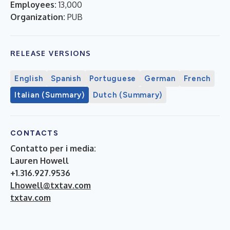
Employees:
13,000
Organization:
PUB
RELEASE VERSIONS
English
Spanish
Portuguese
German
French
Italian (Summary)
Dutch (Summary)
CONTACTS
Contatto per i media:
Lauren Howell
+1.316.927.9536
Lhowell@txtav.com
txtav.com