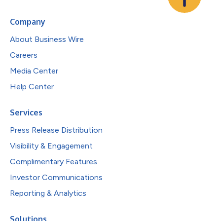
Company
About Business Wire
Careers
Media Center
Help Center
Services
Press Release Distribution
Visibility & Engagement
Complimentary Features
Investor Communications
Reporting & Analytics
Solutions