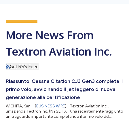
More News From
Textron Aviation Inc.
Get RSS Feed
Riassunto: Cessna Citation CJ3 Gen3 completa il
primo volo, avvicinando il jet leggero di nuova
generazione alla certificazione
WICHITA, Kan.--(
BUSINESS WIRE
)--Textron Aviation Inc.,
un'azienda Textron Inc. (NYSE:TXT), ha recentemente raggiunto
un traguardo importante completando il primo volo del
prototipo di velivolo Cessna Citation CJ3 Gen3, avvicinando il
jet leggero di nuova generazione alla certificazione. Con questa