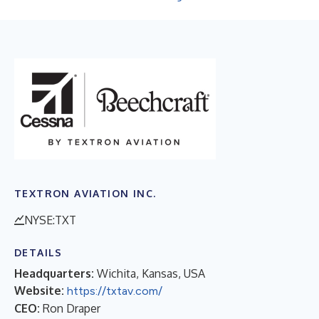
TEXTRON AVIATION INC.
NYSE:TXT
DETAILS
Headquarters:
Wichita, Kansas, USA
Website:
https://txtav.com/
CEO:
Ron Draper