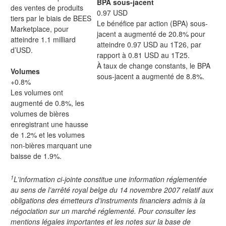
BPA sous-jacent
des ventes de produits
0.97 USD
tiers par le biais de BEES
Le bénéfice par action (BPA) sous-
Marketplace, pour
jacent a augmenté de 20.8% pour
atteindre 1.1 milliard
atteindre 0.97 USD au 1T26, par
d’USD.
rapport à 0.81 USD au 1T25.
À taux de change constants, le BPA
Volumes
sous-jacent a augmenté de 8.8%.
+0.8%
Les volumes ont
augmenté de 0.8%, les
volumes de bières
enregistrant une hausse
de 1.2% et les volumes
non-bières marquant une
baisse de 1.9%.
1
L'information ci-jointe constitue une information réglementée
au sens de l’arrêté royal belge du 14 novembre 2007 relatif aux
obligations des émetteurs d'instruments financiers admis à la
négociation sur un marché réglementé. Pour consulter les
mentions légales importantes et les notes sur la base de