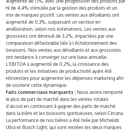
augmenté de 1.1%, avec une progression des produits par
hl de 4.4% stimulée par la gestion des produits et un
mix de marques positif. Les ventes aux détaillants ont
augmenté de 0.3%, surpassant un secteur en
amélioration, selon nos estimations. Les ventes aux
grossistes ont diminué de 3.2%, impactées par une
comparaison défavorable liée à l’échelonnement des
livraisons. Nos ventes aux détaillants et aux grossistes
ont tendance à converger sur une base annuelle.
L’EBITDA a augmenté de 0.2%, la croissance des
produits et les initiatives de productivité ayant été
réinvesties pour augmenter les dépenses marketing afin
de soutenir cette dynamique.
Faits commerciaux marquants :
Nous avons remporté
le plus de part de marché dans les ventes totales
d’alcool en continuant à gagner des parts de marché
dans la bière et les boissons spiritueuses, selon Circana.
La performance de nos bières a été tirée par Michelob
Ultra et Busch Light, qui sont restées les deux marques