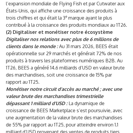
l’expansion mondiale de Flying Fish et par Cutwater aux
États-Unis, qui affiche une croissance des produits à
e
trois chiffres et qui était la 3
marque ayant le plus
contribué à la croissance des produits mondiaux au 1T26.
(2) Digitaliser et monétiser notre écosystème
Digitaliser nos relations avec plus de 6 millions de
clients dans le monde :
Au 31 mars 2026, BEES était
opérationnelle sur 29 marchés et générait 72% de nos
produits à travers les plateformes numériques B2B. Au
1T26, BEES a généré 14.6 milliards d’USD en valeur brute
des marchandises, soit une croissance de 15% par
rapport au 1T25.
Monétiser notre circuit d’accès au marché ; avec une
valeur brute des marchandises trimestrielle
dépassant 1 milliard d’USD :
La dynamique de
croissance de BEES Marketplace s’est poursuivie, avec
une augmentation de la valeur brute des marchandises
de 55% par rapport au 1T25, pour atteindre environ 1.1
milliard d’USD provenant des ventes de produits tiers.