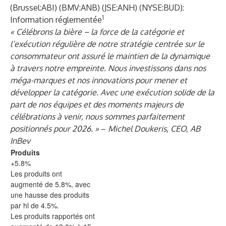
(Brussel:ABI) (BMV:ANB) (JSE:ANH) (NYSE:BUD):
1
Information réglementée
« Célébrons la bière – la force de la catégorie et
l’exécution régulière de notre stratégie centrée sur le
consommateur ont assuré le maintien de la dynamique
à travers notre empreinte. Nous investissons dans nos
méga-marques et nos innovations pour mener et
développer la catégorie. Avec une exécution solide de la
part de nos équipes et des moments majeurs de
célébrations à venir, nous sommes parfaitement
positionnés pour 2026. »
–
Michel Doukeris, CEO, AB
InBev
Produits
+5.8%
Les produits ont
augmenté de 5.8%, avec
une hausse des produits
par hl de 4.5%.
Les produits rapportés ont