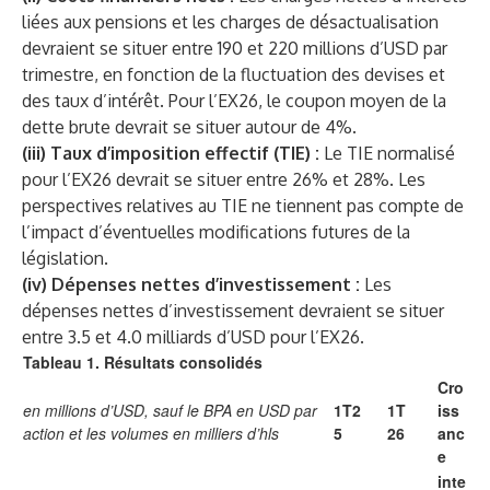
liées aux pensions et les charges de désactualisation
devraient se situer entre 190 et 220 millions d’USD par
trimestre, en fonction de la fluctuation des devises et
des taux d’intérêt. Pour l’EX26, le coupon moyen de la
dette brute devrait se situer autour de 4%.
(iii) Taux d’imposition effectif (TIE) :
Le TIE normalisé
pour l’EX26 devrait se situer entre 26% et 28%. Les
perspectives relatives au TIE ne tiennent pas compte de
l’impact d’éventuelles modifications futures de la
législation.
(iv) Dépenses nettes d’investissement :
Les
dépenses nettes d’investissement devraient se situer
entre 3.5 et 4.0 milliards d’USD pour l’EX26.
Tableau 1. Résultats consolidés
Cro
en millions d’USD, sauf le BPA en USD par
1T2
1T
iss
action et les volumes en milliers d’hls
5
26
anc
e
inte