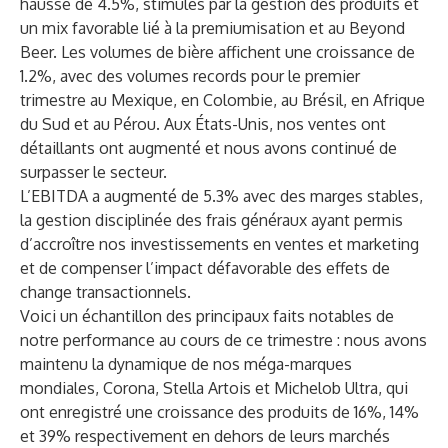
hausse de 4.5%, stimulés par la gestion des produits et
un mix favorable lié à la premiumisation et au Beyond
Beer. Les volumes de bière affichent une croissance de
1.2%, avec des volumes records pour le premier
trimestre au Mexique, en Colombie, au Brésil, en Afrique
du Sud et au Pérou. Aux États-Unis, nos ventes ont
détaillants ont augmenté et nous avons continué de
surpasser le secteur.
L’EBITDA a augmenté de 5.3% avec des marges stables,
la gestion disciplinée des frais généraux ayant permis
d’accroître nos investissements en ventes et marketing
et de compenser l’impact défavorable des effets de
change transactionnels.
Voici un échantillon des principaux faits notables de
notre performance au cours de ce trimestre : nous avons
maintenu la dynamique de nos méga-marques
mondiales, Corona, Stella Artois et Michelob Ultra, qui
ont enregistré une croissance des produits de 16%, 14%
et 39% respectivement en dehors de leurs marchés