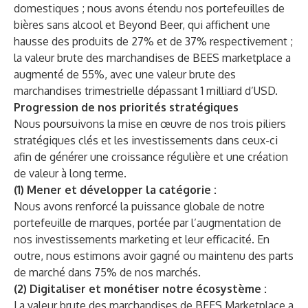
domestiques ; nous avons étendu nos portefeuilles de
bières sans alcool et Beyond Beer, qui affichent une
hausse des produits de 27% et de 37% respectivement ;
la valeur brute des marchandises de BEES marketplace a
augmenté de 55%, avec une valeur brute des
marchandises trimestrielle dépassant 1 milliard d’USD.
Progression de nos priorités stratégiques
Nous poursuivons la mise en œuvre de nos trois piliers
stratégiques clés et les investissements dans ceux-ci
afin de générer une croissance régulière et une création
de valeur à long terme.
(1) Mener et développer la catégorie :
Nous avons renforcé la puissance globale de notre
portefeuille de marques, portée par l’augmentation de
nos investissements marketing et leur efficacité. En
outre, nous estimons avoir gagné ou maintenu des parts
de marché dans 75% de nos marchés.
(2) Digitaliser et monétiser notre écosystème :
La valeur brute des marchandises de BEES Marketplace a