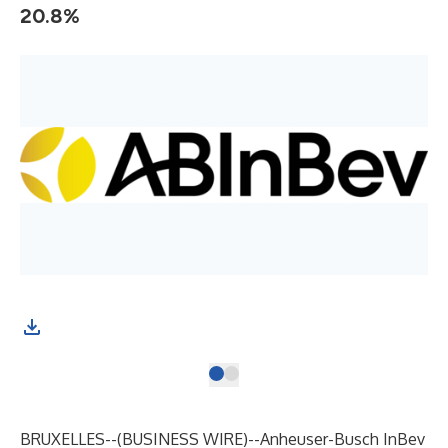
20.8%
BRUXELLES--(
BUSINESS WIRE
)--
Anheuser-Busch InBev