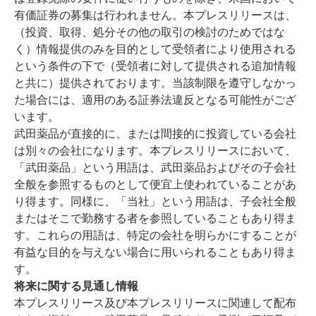
有価証券の募集は行われません。本プレスリリースは、
（投資、取得、処分その他の取引の検討のためではな
く）情報提供のみを目的として受領者により使用される
という条件の下で（受領者に対して提供される追加情報
と共に）提供されております。当該制限を遵守しなかっ
た場合には、適用のある証券法違反となる可能性がござ
います。
武田薬品が直接的に、または間接的に投資している会社
は別々の会社になります。本プレスリリースにおいて、
「武田薬品」という用語は、武田薬品およびその子会社
全般を参照するものとして便宜上使われていることがあ
り得ます。同様に、「当社」という用語は、子会社全般
またはそこで勤務する者を参照していることもあり得ま
す。これらの用語は、特定の会社を明らかにすることが
有益な目的を与えない場合に用いられることもあり得ま
す。
将来に関する見通し情報
本プレスリリース及び本プレスリリースに関連して配布