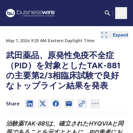
Expand
May 7, 2026 9:25 AM Eastern Daylight Time
武田薬品、原発性免疫不全症
（PID）を対象としたTAK-881
の主要第2/3相臨床試験で良好
なトップライン結果を発表
Share
治験薬TAK-881は、確立されたHYQVIAと同
等であることを示すとともに、PID患者にお