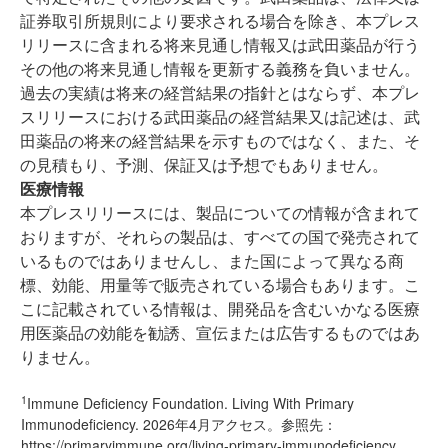
証券取引所規則により要求される場合を除き、本プレス
リリースに含まれる将来見通し情報又は武田薬品が行う
その他の将来見通し情報を更新する義務を負いません。
過去の実績は将来の経営結果の指針とはならず、本プレ
スリリースにおける武田薬品の経営結果又は記述は、武
田薬品の将来の経営結果を示すものではなく、また、そ
の見積もり、予測、保証又は予想でもありません。
医療情報
本プレスリリースには、製品についての情報が含まれて
おりますが、それらの製品は、すべての国で発売されて
いるものではありませんし、また国によって異なる商
標、効能、用量等で販売されている場合もあります。こ
こに記載されている情報は、開発品を含むいかなる医療
用医薬品の効能を勧誘、宣伝または広告するものではあ
りません。
1
Immune Deficiency Foundation. Living With Primary
Immunodeficiency. 2026年4月アクセス。参照先：
https://primaryimmune.org/living-primary-immunodeficiency
.