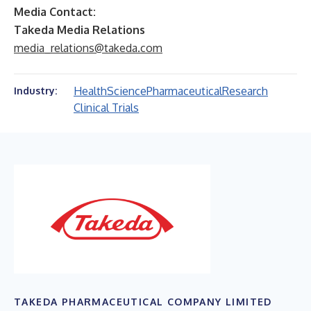
Media Contact:
Takeda Media Relations
media_relations@takeda.com
Health
Science
Pharmaceutical
Research
Industry:
Clinical Trials
TAKEDA PHARMACEUTICAL COMPANY LIMITED