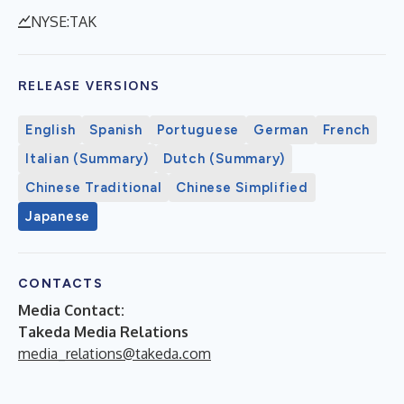
NYSE:TAK
RELEASE VERSIONS
English
Spanish
Portuguese
German
French
Italian (Summary)
Dutch (Summary)
Chinese Traditional
Chinese Simplified
Japanese
CONTACTS
Media Contact:
Takeda Media Relations
media_relations@takeda.com