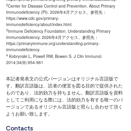
2
Center for Disease Control and Prevention. About Primary
Immunodeficiency (PI). 2026年4月アクセス。参照先：
https://www.cdc.gov/primary-
immunodeficiency/about/index.html
.
3
Immune Deficiency Foundation. Understanding Primary
Immunodeficiency. 2026年4月アクセス。参照先：
https://primaryimmune.org/understanding-primary-
immunodeficiency
.
4
Kobrynski L, Powell RW, Bowen S. J Clin Immunol.
2014;34(8):954-961
本記者発表文の公式バージョンはオリジナル言語版で
す。翻訳言語版は、読者の便宜を図る目的で提供された
ものであり、法的効力を持ちません。翻訳言語版を資料
としてご利用になる際には、法的効力を有する唯一のバ
ージョンであるオリジナル言語版と照らし合わせて頂く
ようお願い致します。
Contacts