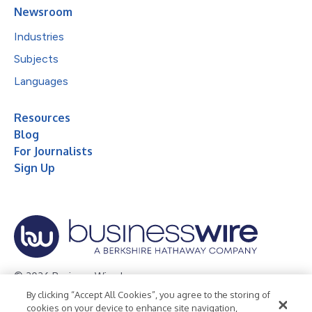
Newsroom
Industries
Subjects
Languages
Resources
Blog
For Journalists
Sign Up
© 2026 Business Wire, Inc.
By clicking “Accept All Cookies”, you agree to the storing of
Privacy Policy
Cookie Policy
Accessibility Statement
cookies on your device to enhance site navigation,