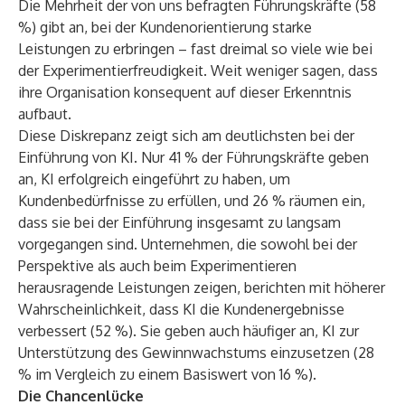
Die Mehrheit der von uns befragten Führungskräfte (58
%) gibt an, bei der Kundenorientierung starke
Leistungen zu erbringen – fast dreimal so viele wie bei
der Experimentierfreudigkeit. Weit weniger sagen, dass
ihre Organisation konsequent auf dieser Erkenntnis
aufbaut.
Diese Diskrepanz zeigt sich am deutlichsten bei der
Einführung von KI. Nur 41 % der Führungskräfte geben
an, KI erfolgreich eingeführt zu haben, um
Kundenbedürfnisse zu erfüllen, und 26 % räumen ein,
dass sie bei der Einführung insgesamt zu langsam
vorgegangen sind. Unternehmen, die sowohl bei der
Perspektive als auch beim Experimentieren
herausragende Leistungen zeigen, berichten mit höherer
Wahrscheinlichkeit, dass KI die Kundenergebnisse
verbessert (52 %). Sie geben auch häufiger an, KI zur
Unterstützung des Gewinnwachstums einzusetzen (28
% im Vergleich zu einem Basiswert von 16 %).
Die Chancenlücke