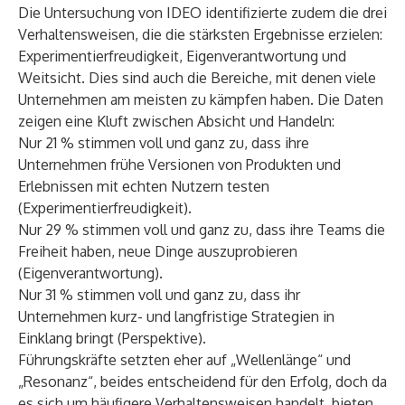
Die Untersuchung von IDEO identifizierte zudem die drei
Verhaltensweisen, die die stärksten Ergebnisse erzielen:
Experimentierfreudigkeit, Eigenverantwortung und
Weitsicht. Dies sind auch die Bereiche, mit denen viele
Unternehmen am meisten zu kämpfen haben. Die Daten
zeigen eine Kluft zwischen Absicht und Handeln:
Nur 21 % stimmen voll und ganz zu, dass ihre
Unternehmen frühe Versionen von Produkten und
Erlebnissen mit echten Nutzern testen
(Experimentierfreudigkeit).
Nur 29 % stimmen voll und ganz zu, dass ihre Teams die
Freiheit haben, neue Dinge auszuprobieren
(Eigenverantwortung).
Nur 31 % stimmen voll und ganz zu, dass ihr
Unternehmen kurz- und langfristige Strategien in
Einklang bringt (Perspektive).
Führungskräfte setzten eher auf „Wellenlänge“ und
„Resonanz“, beides entscheidend für den Erfolg, doch da
es sich um häufigere Verhaltensweisen handelt, bieten