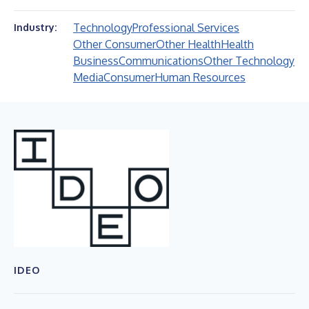
Technology
Professional Services
Industry:
Other Consumer
Other Health
Health
Business
Communications
Other Technology
Media
Consumer
Human Resources
IDEO