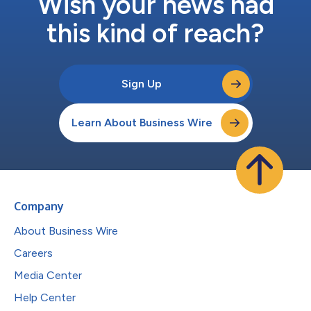
Wish your news had
this kind of reach?
Sign Up
Learn About Business Wire
Company
About Business Wire
Careers
Media Center
Help Center