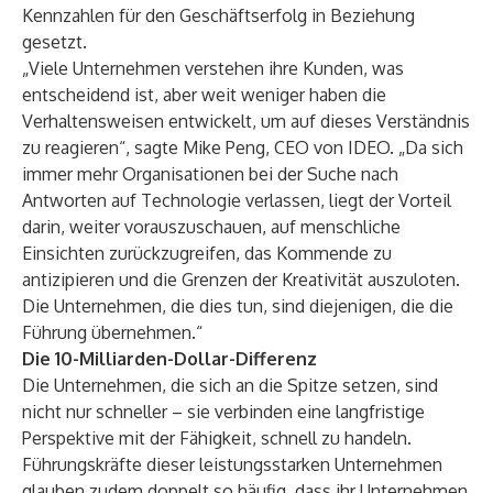
Kennzahlen für den Geschäftserfolg in Beziehung
gesetzt.
„Viele Unternehmen verstehen ihre Kunden, was
entscheidend ist, aber weit weniger haben die
Verhaltensweisen entwickelt, um auf dieses Verständnis
zu reagieren“, sagte Mike Peng, CEO von IDEO. „Da sich
immer mehr Organisationen bei der Suche nach
Antworten auf Technologie verlassen, liegt der Vorteil
darin, weiter vorauszuschauen, auf menschliche
Einsichten zurückzugreifen, das Kommende zu
antizipieren und die Grenzen der Kreativität auszuloten.
Die Unternehmen, die dies tun, sind diejenigen, die die
Führung übernehmen.“
Die 10-Milliarden-Dollar-Differenz
Die Unternehmen, die sich an die Spitze setzen, sind
nicht nur schneller – sie verbinden eine langfristige
Perspektive mit der Fähigkeit, schnell zu handeln.
Führungskräfte dieser leistungsstarken Unternehmen
glauben zudem doppelt so häufig, dass ihr Unternehmen