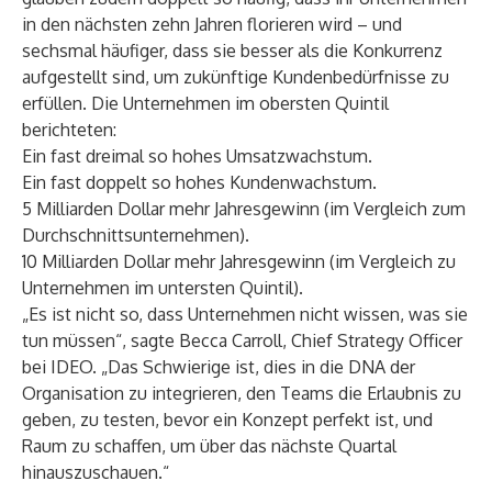
in den nächsten zehn Jahren florieren wird – und
sechsmal häufiger, dass sie besser als die Konkurrenz
aufgestellt sind, um zukünftige Kundenbedürfnisse zu
erfüllen. Die Unternehmen im obersten Quintil
berichteten:
Ein fast dreimal so hohes Umsatzwachstum.
Ein fast doppelt so hohes Kundenwachstum.
5 Milliarden Dollar mehr Jahresgewinn (im Vergleich zum
Durchschnittsunternehmen).
10 Milliarden Dollar mehr Jahresgewinn (im Vergleich zu
Unternehmen im untersten Quintil).
„Es ist nicht so, dass Unternehmen nicht wissen, was sie
tun müssen“, sagte Becca Carroll, Chief Strategy Officer
bei IDEO. „Das Schwierige ist, dies in die DNA der
Organisation zu integrieren, den Teams die Erlaubnis zu
geben, zu testen, bevor ein Konzept perfekt ist, und
Raum zu schaffen, um über das nächste Quartal
hinauszuschauen.“