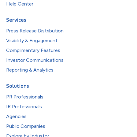
Help Center
Services
Press Release Distribution
Visibility & Engagement
Complimentary Features
Investor Communications
Reporting & Analytics
Solutions
PR Professionals
IR Professionals
Agencies
Public Companies
Explore by Industry