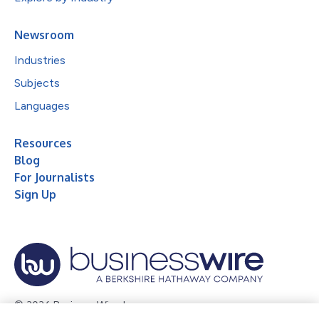
Newsroom
Industries
Subjects
Languages
Resources
Blog
For Journalists
Sign Up
© 2026 Business Wire, Inc.