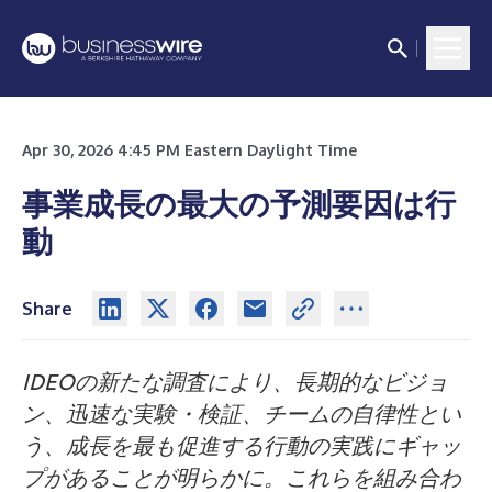
Apr 30, 2026 4:45 PM Eastern Daylight Time
事業成長の最大の予測要因は行
動
Share
IDEOの新たな調査により、長期的なビジョ
ン、迅速な実験・検証、チームの自律性とい
う、成長を最も促進する行動の実践にギャッ
プがあることが明らかに。これらを組み合わ