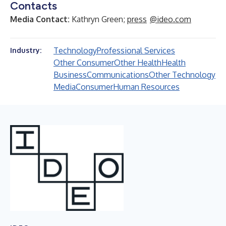
Contacts
Media Contact:
Kathryn Green;
press
@ideo.com
Technology
Professional Services
Industry:
Other Consumer
Other Health
Health
Business
Communications
Other Technology
Media
Consumer
Human Resources