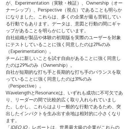
が、Experimentation（実験・検証）、Ownership（オー
ナーシップ）、Perspective（視点）であることも明らか
になりました。これらは、多くの企業が最も苦戦してい
る行動でもあります。データは、意図と行動の間にギャ
ップがあることを明らかにしています。
自社組織が製品や体験の初期版を実際のユーザーを対象
にテストしていることに強く同意したのは21%のみ
（Experimentation）。
チームに新しいことを試す自由があることに強く同意し
たのは29%のみ（Ownership）。
自社が短期的な打ち手と長期的な打ち手のバランスを取
っていることに強く同意したのは31%のみ
（Perspective）。
WavelengthとResonanceは、いずれも成功に不可欠であ
り、リーダーの間で比較的広く取り入れられていまし
た。しかし、これらはより一般的な行動であるため、突
出したインパクトを生み出す余地は相対的に小さくなり
ます。
「
IDEO IQ
」レポートは、世界最大級の企業がこれらの