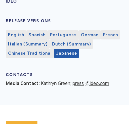
IDEO
RELEASE VERSIONS
English
Spanish
Portuguese
German
French
Italian (Summary)
Dutch (Summary)
Chinese Traditional
Japanese
CONTACTS
Media Contact:
Kathryn Green;
press
@ideo.com