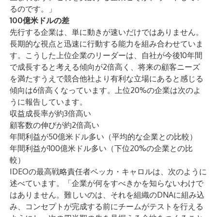
るのです。」
100億米ドルの差
先行する企業は、単に動きが速いだけではありません。
長期的な視点と迅速に行動する能力を組み合わせていま
す。こうした上位企業のリーダーは、自社が今後10年間
で成長すると考える傾向が2倍高く、将来の顧客ニーズ
を満たすうえで競合他社より有利な立場にあると感じる
傾向は6倍高くなっています。上位20%の企業は次のよ
うに報告しています。
収益成長率が約3倍高い
顧客数の伸びが約2倍高い
年間利益が50億米ドル多い（平均的な企業との比較）
年間利益が100億米ドル多い（下位20%の企業との比
較）
IDEOの最高戦略責任者ベッカ・キャロルは、次のように
述べています。「企業が何をすべきかを知らないわけで
はありません。難しいのは、それを組織のDNAに組み込
み、コンセプトが完成する前にチームがテストを行える