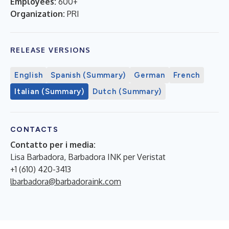
Employees:
600+
Organization:
PRI
RELEASE VERSIONS
English
Spanish (Summary)
German
French
Italian (Summary)
Dutch (Summary)
CONTACTS
Contatto per i media:
Lisa Barbadora, Barbadora INK per Veristat
+1 (610) 420-3413
lbarbadora@barbadoraink.com