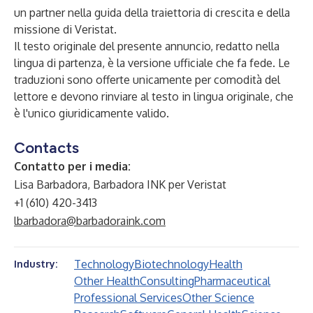
un partner nella guida della traiettoria di crescita e della
missione di Veristat.
Il testo originale del presente annuncio, redatto nella
lingua di partenza, è la versione ufficiale che fa fede. Le
traduzioni sono offerte unicamente per comodità del
lettore e devono rinviare al testo in lingua originale, che
è l'unico giuridicamente valido.
Contacts
Contatto per i media:
Lisa Barbadora, Barbadora INK per Veristat
+1 (610) 420-3413
lbarbadora@barbadoraink.com
Technology
Biotechnology
Health
Industry:
Other Health
Consulting
Pharmaceutical
Professional Services
Other Science