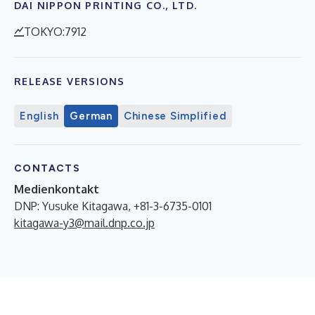
DAI NIPPON PRINTING CO., LTD.
TOKYO:7912
RELEASE VERSIONS
English
German
Chinese Simplified
CONTACTS
Medienkontakt
DNP: Yusuke Kitagawa, +81-3-6735-0101
kitagawa-y3@mail.dnp.co.jp