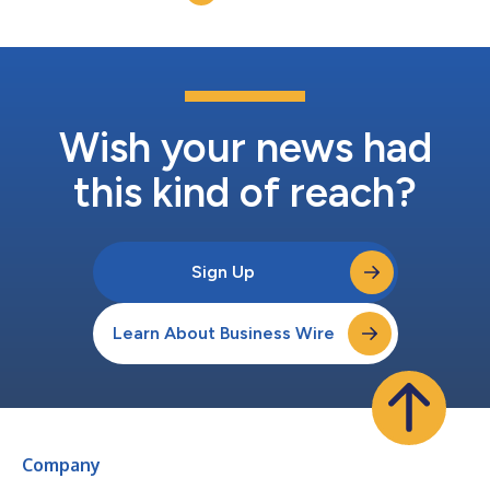
und Forschungsinstitute sowie mehr als 12.500 Fors...
Wish your news had
this kind of reach?
Sign Up
Learn About Business Wire
Company