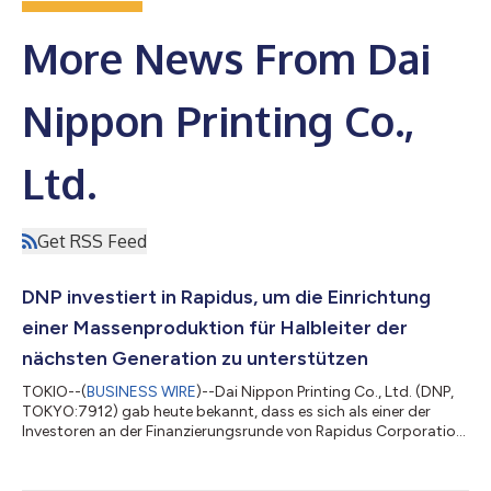
More News From Dai
Nippon Printing Co.,
Ltd.
Get RSS Feed
DNP investiert in Rapidus, um die Einrichtung
einer Massenproduktion für Halbleiter der
nächsten Generation zu unterstützen
TOKIO--(
BUSINESS WIRE
)--Dai Nippon Printing Co., Ltd. (DNP,
TOKYO:7912) gab heute bekannt, dass es sich als einer der
Investoren an der Finanzierungsrunde von Rapidus Corporation
beteiligt hat. Diese strategische Finanzierungsinitiative
unterstützt den Plan von Rapidus, bis 2027 schrittweise von der
aktuellen Forschungs- und Entwicklungsphase zur