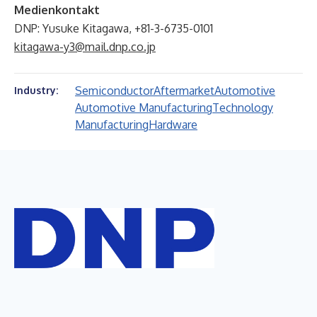
Medienkontakt
DNP: Yusuke Kitagawa, +81-3-6735-0101
kitagawa-y3@mail.dnp.co.jp
Semiconductor
Aftermarket
Automotive
Industry:
Automotive Manufacturing
Technology
Manufacturing
Hardware