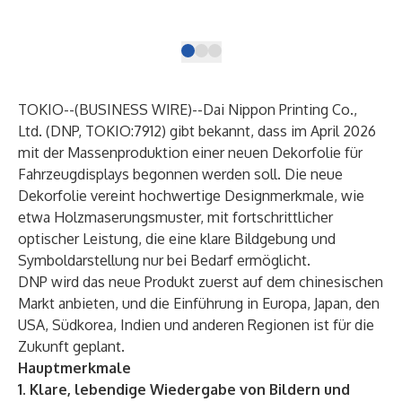
dec
TOKIO--(
BUSINESS WIRE
)--
Dai Nippon Printing Co.,
Ltd. (DNP, TOKIO:7912) gibt bekannt, dass im April 2026
mit der Massenproduktion
einer neuen Dekorfolie für
Fahrzeugdisplays
begonnen werden soll. Die neue
Dekorfolie vereint hochwertige Designmerkmale, wie
etwa Holzmaserungsmuster, mit fortschrittlicher
optischer Leistung, die eine klare Bildgebung und
Symboldarstellung nur bei Bedarf ermöglicht.
DNP wird das neue Produkt zuerst auf dem chinesischen
Markt anbieten, und die Einführung in Europa, Japan, den
USA, Südkorea, Indien und anderen Regionen ist für die
Zukunft geplant.
Hauptmerkmale
1. Klare, lebendige Wiedergabe von Bildern und