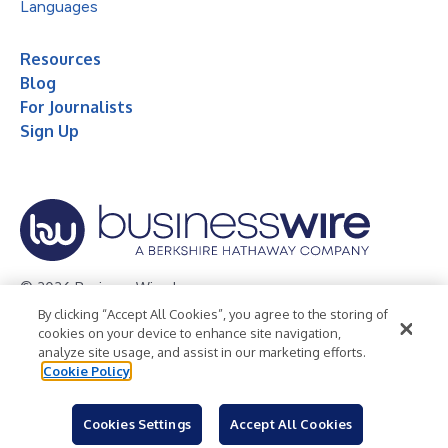
Languages
Resources
Blog
For Journalists
Sign Up
© 2026 Business Wire, Inc.
By clicking “Accept All Cookies”, you agree to the storing of
Privacy Policy
Cookie Policy
Accessibility Statement
cookies on your device to enhance site navigation,
analyze site usage, and assist in our marketing efforts.
Terms of Use
Legal
Cookie Policy
Cookies Settings
Accept All Cookies