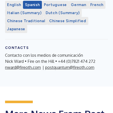
English
Spanish
Portuguese
German
French
Italian (Summary)
Dutch (Summary)
Chinese Traditional
Chinese Simplified
Japanese
CONTACTS
Contacto con los medios de comunicación
Nick Ward • Fire on the Hill • +44 (0)7821 474 272
nward@fireoth.com
|
postquantum@fireoth.com