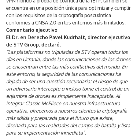
VPN híbrido a prueba de cuántica de la IETF, también se
encuentra en una posición única para optimizar y cumplir
con los requisitos de la criptografía poscuántica
conformes a CNSA 2.0 en los entornos más limitados.
Comentario ejecutivo
El Dr. en Derecho Pavel Kudrhalt, director ejecutivo
de STV Group, declaró:
“Las plataformas no tripuladas de STV operan todos los
días en Ucrania, donde las comunicaciones de los drones
se encuentran entre las más conflictivas del mundo. En
este entorno, la seguridad de las comunicaciones ha
dejado de ser una cuestión secundaria: el riesgo de que
un adversario intercepte o incluso tome el control de un
enjambre de drones es simplemente inaceptable. Al
integrar Classic McEliece en nuestra infraestructura
operativa, ofrecemos a nuestros clientes la criptografía
más sólida y preparada para el futuro que existe,
diseñada para las realidades del campo de batalla y lista
para su implementación inmediata”.