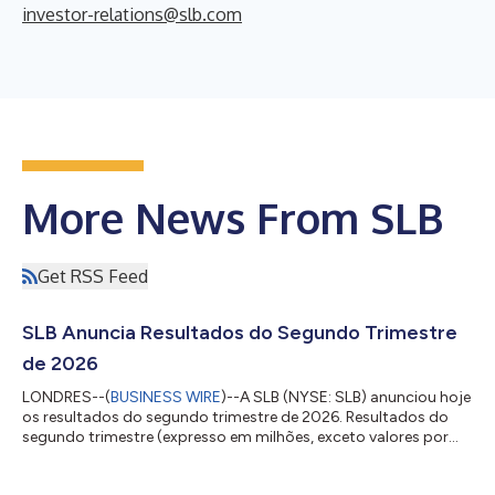
investor-relations@slb.com
More News From SLB
Get RSS Feed
SLB Anuncia Resultados do Segundo Trimestre
de 2026
LONDRES--(
BUSINESS WIRE
)--A SLB (NYSE: SLB) anunciou hoje
os resultados do segundo trimestre de 2026. Resultados do
segundo trimestre (expresso em milhões, exceto valores por
ação) Três meses concluídos em Variação 30 de junho de2026
31 de março de2026 30 de junho de2025 Sequencial Ano a ano