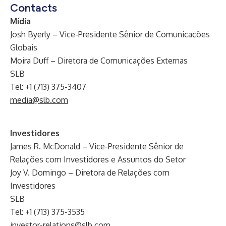
Contacts
Mídia
Josh Byerly – Vice-Presidente Sênior de Comunicações
Globais
Moira Duff – Diretora de Comunicações Externas
SLB
Tel: +1 (713) 375-3407
media@slb.com
Investidores
James R. McDonald – Vice-Presidente Sênior de
Relações com Investidores e Assuntos do Setor
Joy V. Domingo – Diretora de Relações com
Investidores
SLB
Tel: +1 (713) 375-3535
investor-relations@slb.com