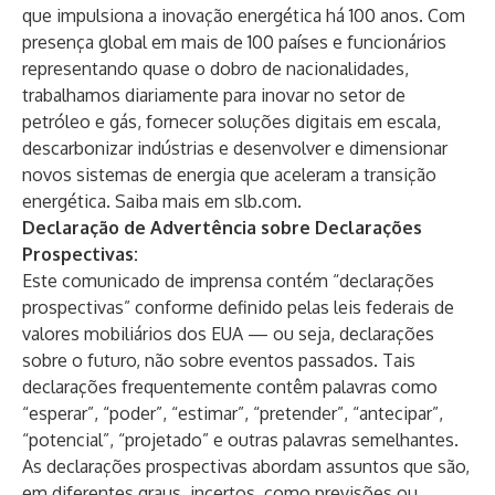
que impulsiona a inovação energética há 100 anos. Com
presença global em mais de 100 países e funcionários
representando quase o dobro de nacionalidades,
trabalhamos diariamente para inovar no setor de
petróleo e gás, fornecer soluções digitais em escala,
descarbonizar indústrias e desenvolver e dimensionar
novos sistemas de energia que aceleram a transição
energética. Saiba mais em
slb.com
.
Declaração de Advertência sobre Declarações
Prospectivas:
Este comunicado de imprensa contém “declarações
prospectivas” conforme definido pelas leis federais de
valores mobiliários dos EUA — ou seja, declarações
sobre o futuro, não sobre eventos passados. Tais
declarações frequentemente contêm palavras como
“esperar”, “poder”, “estimar”, “pretender”, “antecipar”,
“potencial”, “projetado” e outras palavras semelhantes.
As declarações prospectivas abordam assuntos que são,
em diferentes graus, incertos, como previsões ou