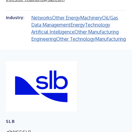
Networks
Other Energy
Machinery
Oil/Gas
Industry:
Data Management
Energy
Technology
Artificial Intelligence
Other Manufacturing
Engineering
Other Technology
Manufacturing
SLB