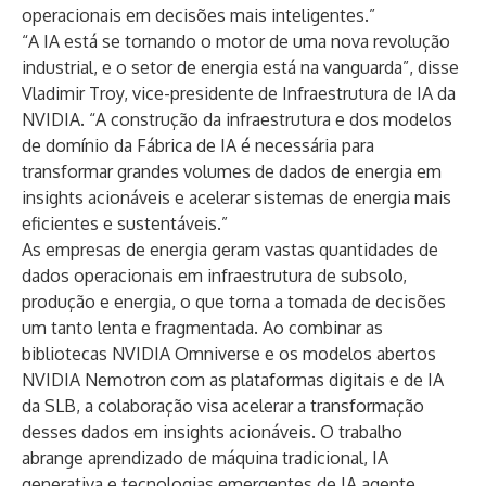
operacionais em decisões mais inteligentes.”
“A IA está se tornando o motor de uma nova revolução
industrial, e o setor de energia está na vanguarda”, disse
Vladimir Troy, vice-presidente de Infraestrutura de IA da
NVIDIA. “A construção da infraestrutura e dos modelos
de domínio da Fábrica de IA é necessária para
transformar grandes volumes de dados de energia em
insights acionáveis ​​e acelerar sistemas de energia mais
eficientes e sustentáveis.”
As empresas de energia geram vastas quantidades de
dados operacionais em infraestrutura de subsolo,
produção e energia, o que torna a tomada de decisões
um tanto lenta e fragmentada. Ao combinar as
bibliotecas NVIDIA Omniverse e os modelos abertos
NVIDIA Nemotron com as plataformas digitais e de IA
da SLB, a colaboração visa acelerar a transformação
desses dados em insights acionáveis. O trabalho
abrange aprendizado de máquina tradicional, IA
generativa e tecnologias emergentes de IA agente,