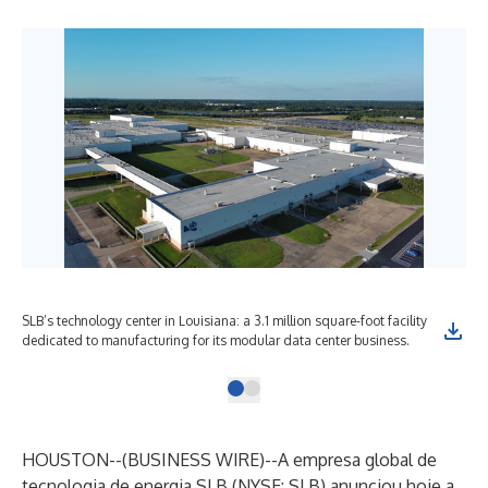
SLB’s technology center in Louisiana: a 3.1 million square-foot facility
dedicated to manufacturing for its modular data center business.
HOUSTON--(
BUSINESS WIRE
)--
A empresa global de
tecnologia de energia SLB (NYSE: SLB) anunciou hoje a