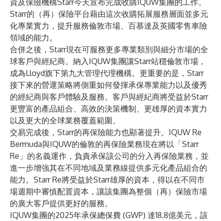
資及保險機構Starr今天宣布完成收購IQUW集團的工作。
Starr的（再）保險平台藉由這次收購拓展服務層面並多元
化專業實力，提升服務倫敦市場、百慕達及英國零售車險
領域的能力。
合併之後，Starr現在可服務更多專業類別與細分市場的全
球客戶與經紀商。納入IQUW集團讓Starr站穩倫敦市場，
成為Lloyd旗下第九大管理代理機構。更重要的是，Starr
接下來的營運策略將側重如何發揮承保專業能力以及優秀
的經紀商與客戶體驗及服務。客戶與經紀商將受益於Starr
更豐富的產品組合、高效的決策機制、更雄厚的資本實力
以及更大的全球業務覆蓋範圍。
交易完成後，Starr的再保險能力也顯著提升。IQUW Re
Bermuda與IQUW的倫敦的再保險業務現在將以「Starr
Re」的名義運作，負責承保該公司的分入再保險業務，並
進一步增強其在不同地域及業務線提供多元化產品組合的
能力。Starr Re將受益於Starr雄厚的資本，得以在不同市
場週期中審慎配置資本，讓該集團為整個（再）保險市場
的廣大客戶提供更好的服務。
IQUW集團的2025年承保總保費 (GWP) 達18.8億美元，該