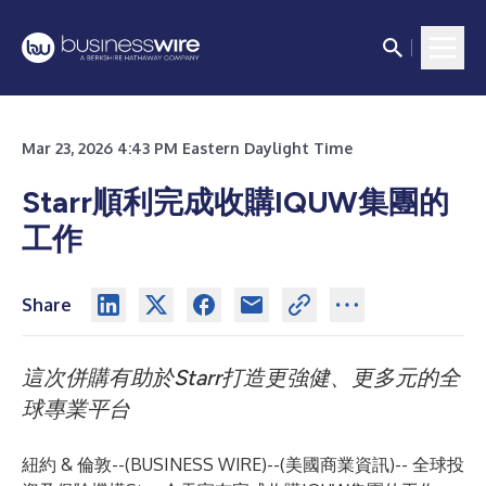
Mar 23, 2026 4:43 PM Eastern Daylight Time
Starr順利完成收購IQUW集團的
工作
Share
這次併購有助於Starr打造更強健、更多元的全
球專業平台
紐約 & 倫敦--(
BUSINESS WIRE
)--
(美國商業資訊)-- 全球投