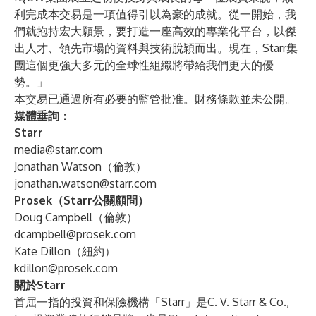
利完成本交易是一項值得引以為豪的成就。從一開始，我
們就抱持宏大願景，要打造一座高效的專業化平台，以傑
出人才、領先市場的資料與技術脫穎而出。現在，Starr集
團這個更強大多元的全球性組織將帶給我們更大的優
勢。」
本交易已通過所有必要的監管批准。財務條款並未公開。
媒體垂詢：
Starr
media@starr.com
Jonathan Watson（倫敦）
jonathan.watson@starr.com
Prosek（Starr公關顧問）
Doug Campbell（倫敦）
dcampbell@prosek.com
Kate Dillon（紐約）
kdillon@prosek.com
關於Starr
首屈一指的投資和保險機構「Starr」是C. V. Starr & Co.,