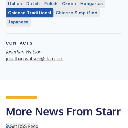
Italian
Dutch
Polish
Czech
Hungarian
Chinese Traditional
Chinese Simplified
Japanese
CONTACTS
Jonathan Watson
jonathan.watson@starr.com
More News From Starr
Get RSS Feed