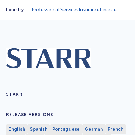
Professional Services
Insurance
Finance
Industry:
STARR
RELEASE VERSIONS
English
Spanish
Portuguese
German
French