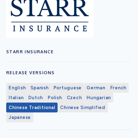
STARR INSURANCE
RELEASE VERSIONS
English
Spanish
Portuguese
German
French
Italian
Dutch
Polish
Czech
Hungarian
Chinese Traditional
Chinese Simplified
Japanese