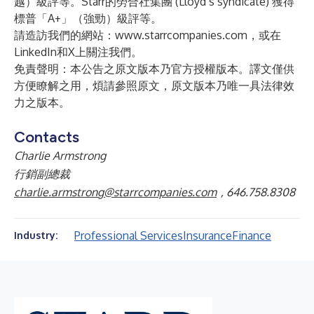
越）級評等。Starr的勞合社集團 (Lloyd’s syndicate) 獲得
標普「A+」（強勁）級評等。
請造訪我們的網站：
www.starrcompanies.com
，或在
LinkedIn
和
X
上關注我們。
免責聲明：本公告之原文版本乃官方授權版本。譯文僅供
方便瞭解之用，煩請參照原文，原文版本乃唯一具法律效
力之版本。
Contacts
Charlie Armstrong
行銷副總裁
charlie.armstrong@starrcompanies.com
, 646.758.8308
Professional Services
Insurance
Finance
Industry: