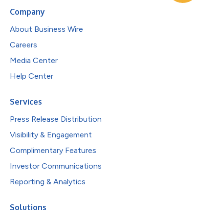
Company
About Business Wire
Careers
Media Center
Help Center
Services
Press Release Distribution
Visibility & Engagement
Complimentary Features
Investor Communications
Reporting & Analytics
Solutions