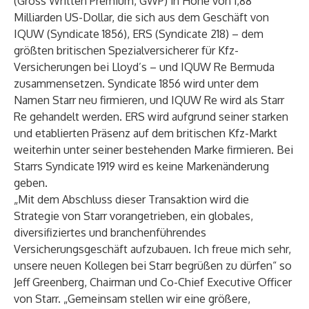
(Gross Written Premium, GWP) in Höhe von 1,88
Milliarden US-Dollar, die sich aus dem Geschäft von
IQUW (Syndicate 1856), ERS (Syndicate 218) – dem
größten britischen Spezialversicherer für Kfz-
Versicherungen bei Lloyd’s – und IQUW Re Bermuda
zusammensetzen. Syndicate 1856 wird unter dem
Namen Starr neu firmieren, und IQUW Re wird als Starr
Re gehandelt werden. ERS wird aufgrund seiner starken
und etablierten Präsenz auf dem britischen Kfz-Markt
weiterhin unter seiner bestehenden Marke firmieren. Bei
Starrs Syndicate 1919 wird es keine Markenänderung
geben.
„Mit dem Abschluss dieser Transaktion wird die
Strategie von Starr vorangetrieben, ein globales,
diversifiziertes und branchenführendes
Versicherungsgeschäft aufzubauen. Ich freue mich sehr,
unsere neuen Kollegen bei Starr begrüßen zu dürfen“ so
Jeff Greenberg, Chairman und Co-Chief Executive Officer
von Starr. „Gemeinsam stellen wir eine größere,