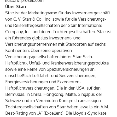
kdillon@prosek.com
Über Starr
Starr ist der Marketingname für das Investmentgeschäft
von C. V. Starr & Co., Inc. sowie für die Versicherungs-
und Reisehilfegesellschaften der Starr International
Company, Inc. und deren Tochtergesellschaften. Starr ist
ein führendes globales Investment- und
Versicherungsunternehmen mit Standorten auf sechs
Kontinenten. Über seine operativen
Versicherungsgesellschaften bietet Starr Sach-,
Haftpflicht-, Unfall- und Krankenversicherungsprodukte
sowie eine Reihe von Spezialversicherungen an,
einschließlich Luftfahrt- und Seeversicherungen,
Energieversicherungen und Exzedenten-
Haftpflichtversicherungen. Die in den USA, auf den
Bermudas, in China, Hongkong, Malta, Singapur, der
Schweiz und im Vereinigten Königreich ansässigen
Tochtergesellschaften von Starr haben jeweils ein A.M.
Best-Rating von „A“ (Excellent). Die Lloyd’s-Syndikate