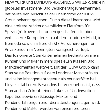
NEW YORK und LONDON--(
BUSINESS WIRE
)--
Starr, ein
globales Investment- und Versicherungsunternehmen,
hat heute den Abschluss der Übernahme der IQUW
Group bekannt gegeben. Durch diese Übernahme wird
eine breitere, stärker diversifizierte Plattform für
Spezial(rück-)versicherungen geschaffen, die über
verbesserte Kompetenzen auf dem Londoner Markt, in
Bermuda sowie im Bereich Kfz-Versicherungen für
Privatkunden im Vereinigten Königreich verfügt.
Das fusionierte Starr-Unternehmen bedient nun mehr
Kunden und Makler in mehr speziellen Klassen und
Marktsegmenten weltweit. Mit der IQUW Group kann
Starr seine Position auf dem Londoner Markt stärken
und seine Managementagentur als neuntgrößte bei
Lloyd’s etablieren. Besonders hervorzuheben ist, dass
Starr auch in Zukunft einen Fokus auf Underwriting-
Expertise sowie erstklassige Makler- und
Kundenerfahrungen und -dienstleistungen legen wird.
Kunden und Makler werden von einem breiteren