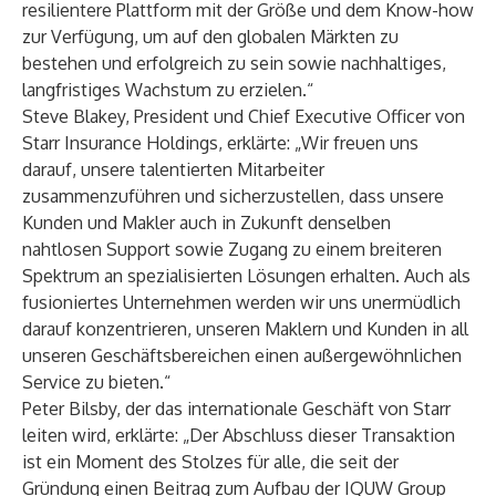
resilientere Plattform mit der Größe und dem Know-how
zur Verfügung, um auf den globalen Märkten zu
bestehen und erfolgreich zu sein sowie nachhaltiges,
langfristiges Wachstum zu erzielen.“
Steve Blakey, President und Chief Executive Officer von
Starr Insurance Holdings, erklärte: „Wir freuen uns
darauf, unsere talentierten Mitarbeiter
zusammenzuführen und sicherzustellen, dass unsere
Kunden und Makler auch in Zukunft denselben
nahtlosen Support sowie Zugang zu einem breiteren
Spektrum an spezialisierten Lösungen erhalten. Auch als
fusioniertes Unternehmen werden wir uns unermüdlich
darauf konzentrieren, unseren Maklern und Kunden in all
unseren Geschäftsbereichen einen außergewöhnlichen
Service zu bieten.“
Peter Bilsby, der das internationale Geschäft von Starr
leiten wird, erklärte: „Der Abschluss dieser Transaktion
ist ein Moment des Stolzes für alle, die seit der
Gründung einen Beitrag zum Aufbau der IQUW Group