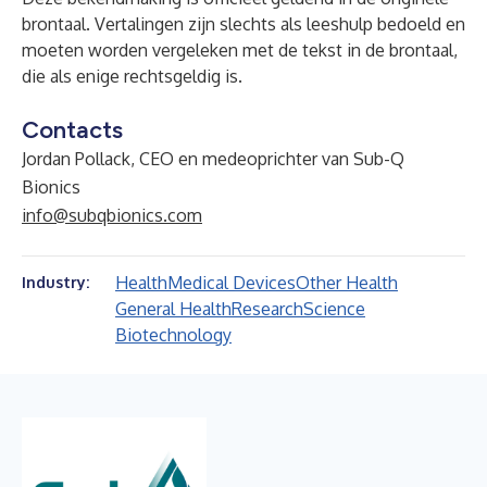
brontaal. Vertalingen zijn slechts als leeshulp bedoeld en
moeten worden vergeleken met de tekst in de brontaal,
die als enige rechtsgeldig is.
Contacts
Jordan Pollack, CEO en medeoprichter van Sub-Q
Bionics
info@subqbionics.com
Health
Medical Devices
Other Health
Industry:
General Health
Research
Science
Biotechnology