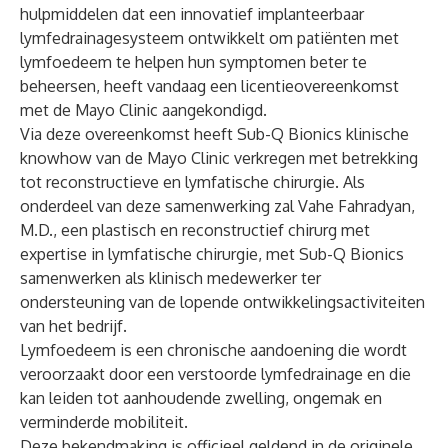
hulpmiddelen dat een innovatief implanteerbaar
lymfedrainagesysteem ontwikkelt om patiënten met
lymfoedeem te helpen hun symptomen beter te
beheersen, heeft vandaag een licentieovereenkomst
met de Mayo Clinic aangekondigd.
Via deze overeenkomst heeft Sub-Q Bionics klinische
knowhow van de Mayo Clinic verkregen met betrekking
tot reconstructieve en lymfatische chirurgie. Als
onderdeel van deze samenwerking zal Vahe Fahradyan,
M.D., een plastisch en reconstructief chirurg met
expertise in lymfatische chirurgie, met Sub-Q Bionics
samenwerken als klinisch medewerker ter
ondersteuning van de lopende ontwikkelingsactiviteiten
van het bedrijf.
Lymfoedeem is een chronische aandoening die wordt
veroorzaakt door een verstoorde lymfedrainage en die
kan leiden tot aanhoudende zwelling, ongemak en
verminderde mobiliteit.
Deze bekendmaking is officieel geldend in de originele