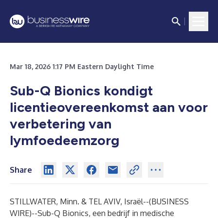
Mar 18, 2026 1:17 PM Eastern Daylight Time
Sub-Q Bionics kondigt
licentieovereenkomst aan voor
verbetering van
lymfoedeemzorg
Share
STILLWATER, Minn. & TEL AVIV, Israël--(
BUSINESS
WIRE
)--
Sub-Q Bionics, een bedrijf in medische