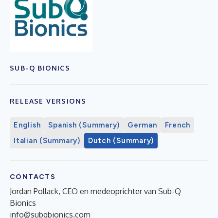
SUB-Q BIONICS
RELEASE VERSIONS
English
Spanish (Summary)
German
French
Italian (Summary)
Dutch (Summary)
CONTACTS
Jordan Pollack, CEO en medeoprichter van Sub-Q
Bionics
info@subqbionics.com