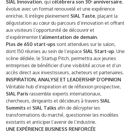
SIAL Innovation
, qui
célébrera son 30ᵉ anniversaire
,
évolue avec un format renouvelé et une expérience
enrichie. Il intègre pleinement
SIAL Taste
, plaçant la
dégustation au cœur du parcours d’innovation et offrant
aux visiteurs l’opportunité de découvrir et
d’expérimenter
l’alimentation de demain
.
Plus de 650 start-ups
sont attendues sur le salon,
dont 150 réunies au sein de l’espace
SIAL Start-up
. Une
scène dédiée, le Startup Pitch, permettra aux jeunes
entreprises de bénéficier d’une visibilité accrue et d’un
accès direct aux investisseurs, acheteurs et partenaires.
INSPIRATION, ANALYSE ET LEADERSHIP D’OPINION
Véritable hub d’inspiration et de réflexion prospective,
SIAL Paris
rassemble experts internationaux,
chercheurs, dirigeants et décideurs à travers
SIAL
Summits
et
SIAL Talks
afin de décrypter les
transformations du marché, questionner les modèles
existants et anticiper l’avenir de l’industrie.
UNE EXPÉRIENCE BUSINESS RENFORCÉE