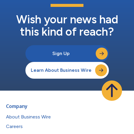
Wish your news had
this kind of reach?
Sign Up
Learn About Business Wire
Company
About Business Wire
Careers