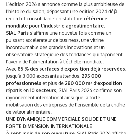
L’édition 2026 s’annonce comme la plus ambitieuse de
l’histoire du salon, dépassant une édition 2024 déjà
record et consolidant son statut
de référence
mondiale pour l’industrie agroalimentaire.
SIAL Paris
s’affirme une nouvelle fois comme un
puissant accélérateur de business, une vitrine
incontournable des grandes innovations et un
observatoire stratégique des tendances qui façonnent
l’avenir de l’alimentation à l’échelle mondiale.
Avec
85 % des surfaces d’exposition déjà réservées
,
jusqu’à 8 000 exposants attendus,
295 000
professionnels
et plus de
280 000 m² d’exposition
répartis en
10 secteurs
, SIAL Paris 2026 confirme son
rayonnement international ainsi que la forte
mobilisation des entreprises de l’ensemble de la chaîne
de valeur alimentaire.
UNE DYNAMIQUE COMMERCIALE SOLIDE ET UNE
FORTE DIMENSION INTERNATIONALE
À sept mois de son ouverture
, SIAL Paris 2026 affiche