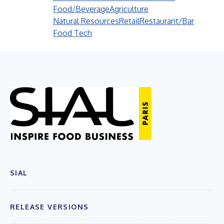
Food/Beverage
Agriculture
Natural Resources
Retail
Restaurant/Bar
Food Tech
SIAL
RELEASE VERSIONS