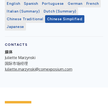
English
Spanish
Portuguese
German
French
Italian (Summary)
Dutch (Summary)
Chinese Traditional
Chinese Simplified
Japanese
CONTACTS
媒体
Juliette Marzynski
国际市场经理
Juliette.marzynski@comexposium.com