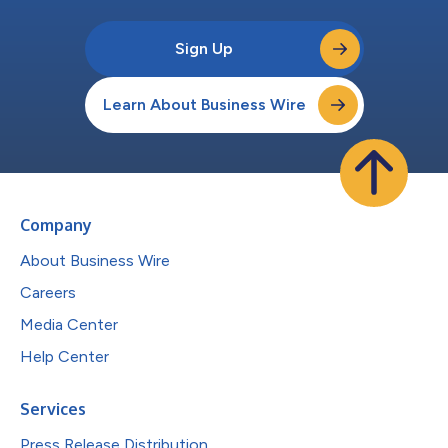
Sign Up
Learn About Business Wire
Company
About Business Wire
Careers
Media Center
Help Center
Services
Press Release Distribution