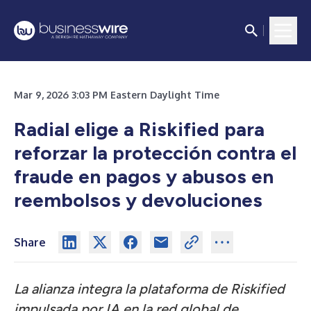
Mar 9, 2026 3:03 PM Eastern Daylight Time
Radial elige a Riskified para
reforzar la protección contra el
fraude en pagos y abusos en
reembolsos y devoluciones
Share
La alianza integra la plataforma de Riskified
impulsada por IA en la red global de