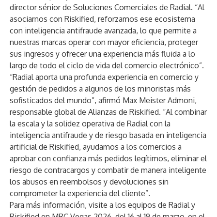
director sénior de Soluciones Comerciales de Radial. “Al
asociarnos con Riskified, reforzamos ese ecosistema
con inteligencia antifraude avanzada, lo que permite a
nuestras marcas operar con mayor eficiencia, proteger
sus ingresos y ofrecer una experiencia más fluida a lo
largo de todo el ciclo de vida del comercio electrónico”.
“Radial aporta una profunda experiencia en comercio y
gestión de pedidos a algunos de los minoristas más
sofisticados del mundo”, afirmó Max Meister Admoni,
responsable global de Alianzas de Riskified. “Al combinar
la escala y la solidez operativa de Radial con la
inteligencia antifraude y de riesgo basada en inteligencia
artificial de Riskified, ayudamos a los comercios a
aprobar con confianza más pedidos legítimos, eliminar el
riesgo de contracargos y combatir de manera inteligente
los abusos en reembolsos y devoluciones sin
comprometer la experiencia del cliente”.
Para más información, visite a los equipos de Radial y
Riskified en
MRC Vegas 2026
, del 16 al 19 de marzo, en el