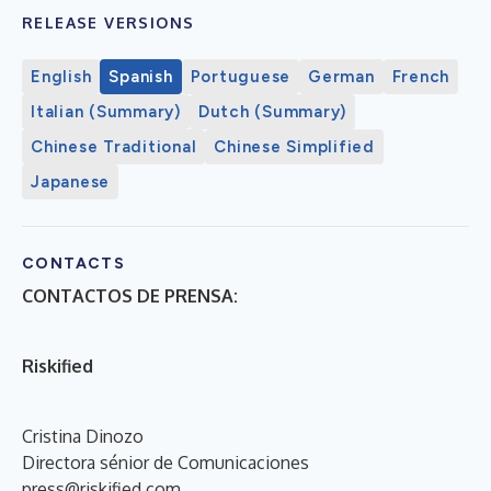
RELEASE VERSIONS
English
Spanish
Portuguese
German
French
Italian (Summary)
Dutch (Summary)
Chinese Traditional
Chinese Simplified
Japanese
CONTACTS
CONTACTOS DE PRENSA:
Riskified
Cristina Dinozo
Directora sénior de Comunicaciones
press@riskified.com