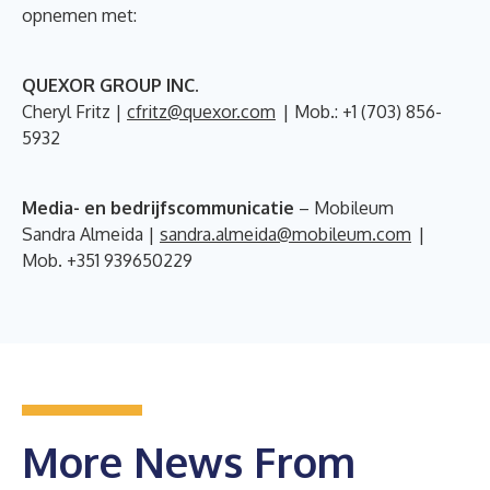
opnemen met:
QUEXOR GROUP INC.
Cheryl Fritz |
cfritz@quexor.com
| Mob.: +1 (703) 856-
5932
Media- en bedrijfscommunicatie
– Mobileum
Sandra Almeida |
sandra.almeida@mobileum.com
|
Mob. +351 939650229
More News From