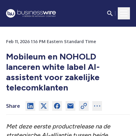
Feb 11, 2026 1:16 PM Eastern Standard Time
Mobileum en NOHOLD
lanceren white label AI-
assistent voor zakelijke
telecomklanten
Share
Met deze eerste productrelease na de
strategische AI-alliantie tussen beide