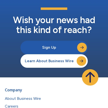
Wish your news had
this kind of reach?
Sign Up
Learn About Business Wire
Company
About Business Wire
Careers