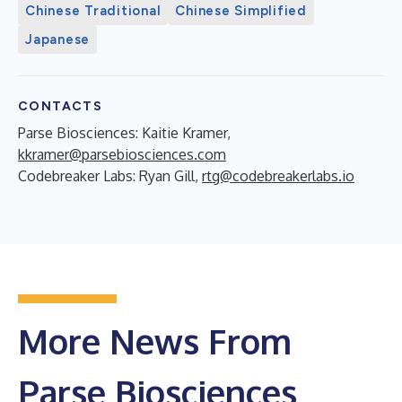
Chinese Traditional
Chinese Simplified
Japanese
CONTACTS
Parse Biosciences: Kaitie Kramer,
kkramer@parsebiosciences.com
Codebreaker Labs: Ryan Gill,
rtg@codebreakerlabs.io
More News From
Parse Biosciences