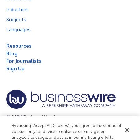
Industries
Subjects
Languages
Resources
Blog
For Journalists
Sign Up
© 2026 Business Wire, Inc.
By clicking “Accept All Cookies”, you agree to the storing of
Privacy Policy
Cookie Policy
Accessibility Statement
cookies on your device to enhance site navigation,
analyze site usage, and assist in our marketing efforts.
Terms of Use
Legal