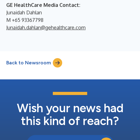
GE HealthCare Media Contact:
Junaidah Dahlan
M +65 93367798
Junaidah.dahlan@gehealthcare.com
Back to Newsroom
Wish your news had
this kind of reach?