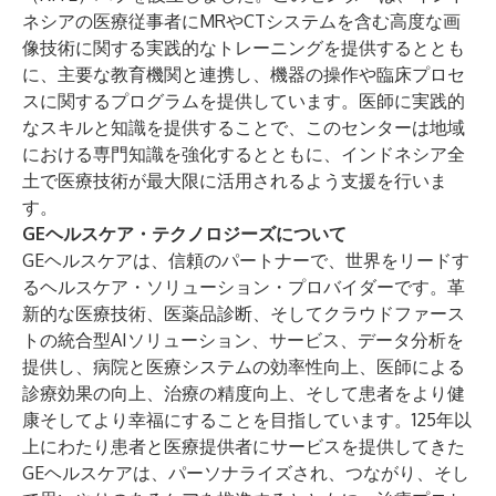
ネシアの医療従事者にMRやCTシステムを含む高度な画
像技術に関する実践的なトレーニングを提供するととも
に、主要な教育機関と連携し、機器の操作や臨床プロセ
スに関するプログラムを提供しています。医師に実践的
なスキルと知識を提供することで、このセンターは地域
における専門知識を強化するとともに、インドネシア全
土で医療技術が最大限に活用されるよう支援を行いま
す。
GEヘルスケア・テクノロジーズについて
GEヘルスケアは、信頼のパートナーで、世界をリードす
るヘルスケア・ソリューション・プロバイダーです。革
新的な医療技術、医薬品診断、そしてクラウドファース
トの統合型AIソリューション、サービス、データ分析を
提供し、病院と医療システムの効率性向上、医師による
診療効果の向上、治療の精度向上、そして患者をより健
康そしてより幸福にすることを目指しています。125年以
上にわたり患者と医療提供者にサービスを提供してきた
GEヘルスケアは、パーソナライズされ、つながり、そし