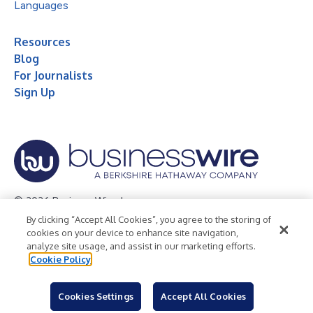
Languages
Resources
Blog
For Journalists
Sign Up
© 2026 Business Wire, Inc.
By clicking “Accept All Cookies”, you agree to the storing of
Privacy Policy
Cookie Policy
Accessibility Statement
cookies on your device to enhance site navigation,
analyze site usage, and assist in our marketing efforts.
Terms of Use
Legal
Cookie Policy
Cookies Settings
Accept All Cookies