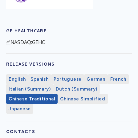
GE HEALTHCARE
NASDAQ:GEHC
RELEASE VERSIONS
English
Spanish
Portuguese
German
French
Italian (Summary)
Dutch (Summary)
Chinese Traditional
Chinese Simplified
Japanese
CONTACTS