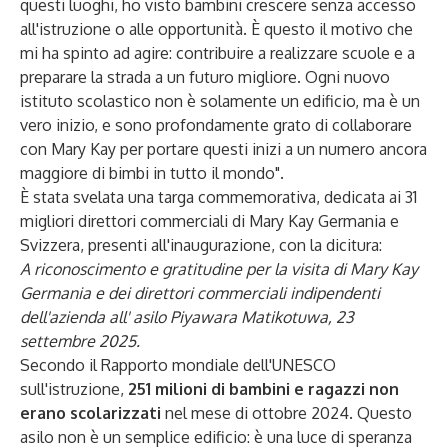
questi luoghi, ho visto bambini crescere senza accesso
all'istruzione o alle opportunità. È questo il motivo che
mi ha spinto ad agire: contribuire a realizzare scuole e a
preparare la strada a un futuro migliore. Ogni nuovo
istituto scolastico non è solamente un edificio, ma è un
vero inizio, e sono profondamente grato di collaborare
con Mary Kay per portare questi inizi a un numero ancora
maggiore di bimbi in tutto il mondo".
È stata svelata una targa commemorativa, dedicata ai 31
migliori direttori commerciali di Mary Kay Germania e
Svizzera, presenti all'inaugurazione, con la dicitura:
A riconoscimento e gratitudine per la visita di Mary Kay
Germania e dei direttori commerciali indipendenti
dell'azienda all'
asilo Piyawara Matikotuwa, 23
settembre 2025.
Secondo il
Rapporto mondiale dell'UNESCO
sull'istruzione
,
251 milioni di bambini e ragazzi non
erano scolarizzati
nel mese di ottobre 2024. Questo
asilo non è un semplice edificio: è una luce di speranza