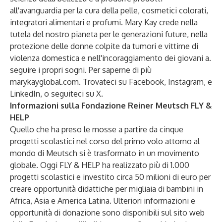
all'avanguardia per la cura della pelle, cosmetici colorati,
integratori alimentari e profumi. Mary Kay crede nella
tutela del nostro pianeta per le generazioni future, nella
protezione delle donne colpite da tumori e vittime di
violenza domestica e nell'incoraggiamento dei giovani a.
seguire i propri sogni. Per saperne di più
marykayglobal.com
. Trovateci su
Facebook
,
Instagram
, e
LinkedIn
, o seguiteci su
X
.
Informazioni sulla Fondazione Reiner Meutsch FLY &
HELP
Quello che ha preso le mosse a partire da cinque
progetti scolastici nel corso del primo volo attorno al
mondo di Meutsch si è trasformato in un movimento
globale. Oggi FLY & HELP ha realizzato più di 1.000
progetti scolastici e investito circa 50 milioni di euro per
creare opportunità didattiche per migliaia di bambini in
Africa, Asia e America Latina. Ulteriori informazioni e
opportunità di donazione sono disponibili sul sito web