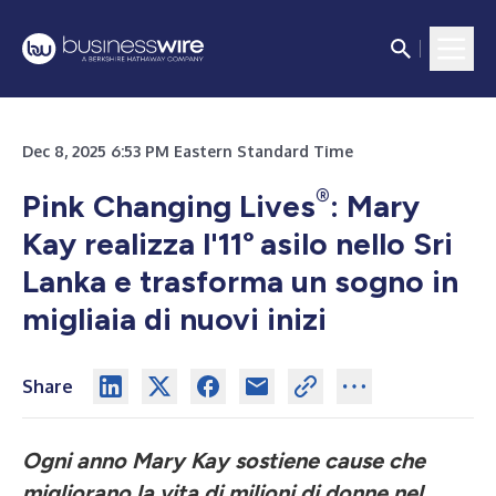
Dec 8, 2025 6:53 PM Eastern Standard Time
®
Pink Changing Lives
: Mary
Kay realizza l'11°
asilo nello Sri
Lanka e trasforma un sogno in
migliaia di nuovi inizi
Share
Ogni anno Mary Kay sostiene cause che
migliorano la vita di milioni di donne nel