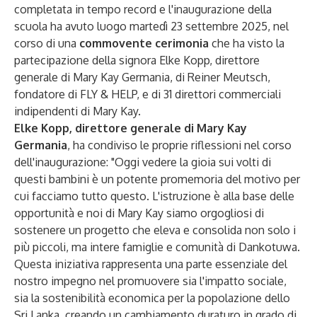
completata in tempo record e l'inaugurazione della
scuola ha avuto luogo martedì 23 settembre 2025, nel
corso di una
commovente cerimonia
che ha visto la
partecipazione della signora Elke Kopp, direttore
generale di Mary Kay Germania, di Reiner Meutsch,
fondatore di FLY & HELP, e di 31 direttori commerciali
indipendenti di Mary Kay.
Elke Kopp
, direttore generale di Mary Kay
Germania
, ha condiviso le proprie riflessioni nel corso
dell'inaugurazione: "Oggi vedere la gioia sui volti di
questi bambini è un potente promemoria del motivo per
cui facciamo tutto questo. L'istruzione è alla base delle
opportunità e noi di Mary Kay siamo orgogliosi di
sostenere un progetto che eleva e consolida non solo i
più piccoli, ma intere famiglie e comunità di Dankotuwa.
Questa iniziativa rappresenta una parte essenziale del
nostro impegno nel promuovere sia l'impatto sociale,
sia la sostenibilità economica per la popolazione dello
Sri Lanka, creando un cambiamento duraturo in grado di