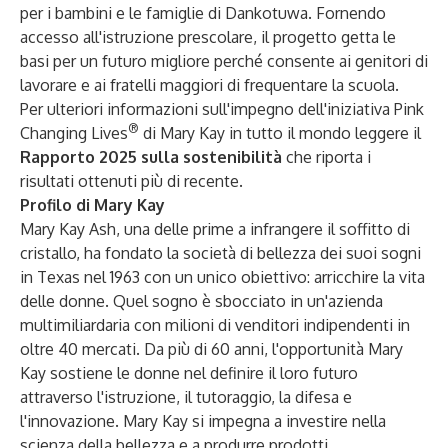
per i bambini e le famiglie di Dankotuwa. Fornendo
accesso all'istruzione prescolare, il progetto getta le
basi per un futuro migliore perché consente ai genitori di
lavorare e ai fratelli maggiori di frequentare la scuola.
Per ulteriori informazioni sull'impegno dell'iniziativa Pink
®
Changing Lives
di Mary Kay in tutto il mondo leggere il
Rapporto 2025 sulla sostenibilità
che riporta i
risultati ottenuti più di recente.
Profilo di Mary Kay
Mary Kay Ash, una delle prime a infrangere il soffitto di
cristallo, ha fondato la società di bellezza dei suoi sogni
in Texas nel 1963 con un unico obiettivo: arricchire la vita
delle donne. Quel sogno è sbocciato in un'azienda
multimiliardaria con milioni di venditori indipendenti in
oltre 40 mercati. Da più di 60 anni, l'opportunità Mary
Kay sostiene le donne nel definire il loro futuro
attraverso l'istruzione, il tutoraggio, la difesa e
l'innovazione. Mary Kay si impegna a investire nella
scienza della bellezza e a produrre prodotti