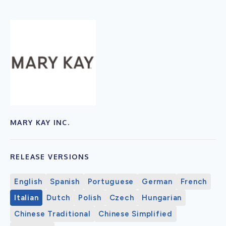
MARY KAY INC.
RELEASE VERSIONS
English
Spanish
Portuguese
German
French
Italian
Dutch
Polish
Czech
Hungarian
Chinese Traditional
Chinese Simplified