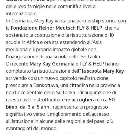
delle loro famiglie nelle comunità a livello
internazionale.
In Germania, Mary Kay vanta una partnership storica con
la
Fondazione Reiner Meutsch FLY & HELP
, che ha
sostenuto la costruzione o la ristrutturazione di 10
scuole in Africa e ora sta estendendo all'Asia
meridionale il proprio impatto globale con
l'inaugurazione di una scuola nello Sri Lanka.
Di recente
Mary Kay Germania
e FLY & HELP hanno
completato la ristrutturazione dell'
11a
scuola Mary Kay
,
scrivendo così un nuovo capitolo nell'istruzione
prescolare a Dankotuwa, una cittadina nella provincia
nord-occidentale dello Sri Lanka. L'inaugurazione di
questo asilo ristrutturato,
che accoglierà circa 50
bimbi dai 3 ai 5 anni,
rappresenta un progresso
significativo verso il miglioramento dell'accesso
all'istruzione in alcune delle regioni e dei paesi più
svantaggiati del mondo.