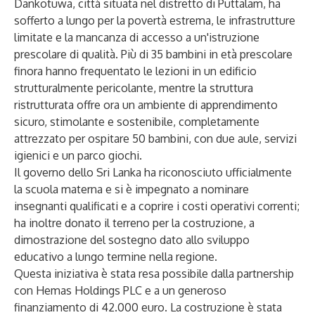
Dankotuwa, città situata nel distretto di Puttalam, ha
sofferto a lungo per la povertà estrema, le infrastrutture
limitate e la mancanza di accesso a un'istruzione
prescolare di qualità. Più di 35 bambini in età prescolare
finora hanno frequentato le lezioni in un edificio
strutturalmente pericolante, mentre la struttura
ristrutturata offre ora un ambiente di apprendimento
sicuro, stimolante e sostenibile, completamente
attrezzato per ospitare 50 bambini, con due aule, servizi
igienici e un parco giochi.
Il governo dello Sri Lanka ha riconosciuto ufficialmente
la scuola materna e si è impegnato a nominare
insegnanti qualificati e a coprire i costi operativi correnti;
ha inoltre donato il terreno per la costruzione, a
dimostrazione del sostegno dato allo sviluppo
educativo a lungo termine nella regione.
Questa iniziativa è stata resa possibile dalla partnership
con Hemas Holdings PLC e a un generoso
finanziamento di 42.000 euro. La costruzione è stata