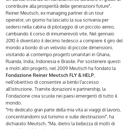
contribuire alla prosperità delle generazioni future".
Reiner Meutsch, ex managing partner di un tour
operator, un giorno ha lasciato la sua scrivania per
sedersi nella cabina di pilotaggio di un piccolo aereo,
cambiando il corso di innumerevoli vite. Nel gennaio
2010 è diventato il decimo tedesco a compiere il giro del
mondo a bordo di un velivolo di piccole dimensioni,
visitando al contempo progetti umanitari in Ghana,
Ruanda, India, Indonesia e Brasile. Per sostenere questi
e molti altri progetti, nel 2009 Meutsch ha fondato la
Fondazione Reiner Meutsch FLY & HELP
,
nell'obiettivo di consentire ai bimbi l'accesso
all'istruzione. Tramite donazioni e partnership, la
Fondazione crea scuole nei paesi emergenti di tutto il
mondo.
"Ho dedicato gran parte della mia vita ai viaggi di lavoro,
concentrandomi sul turismo e sulle destinazioni", ha
dichiarato Meutsch. "Ma, dietro la bellezza di molti di