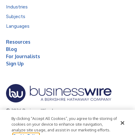
Industries
Subjects
Languages
Resources
Blog
For Journalists
Sign Up
© 2026 Business Wire, Inc.
By clicking “Accept All Cookies”, you agree to the storing of
Privacy Policy
Cookie Policy
Accessibility Statement
cookies on your device to enhance site navigation,
analyze site usage, and assist in our marketing efforts.
Terms of Use
Legal