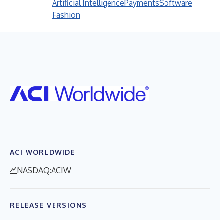
Artificial Intelligence
Payments
Software
Fashion
ACI WORLDWIDE
NASDAQ:ACIW
RELEASE VERSIONS