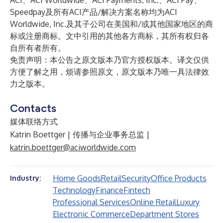
ACI、ACI Worldwide、ACI Payments, Inc.、ACI Pay、
Speedpay及所有ACI产品/解决方案名称均为ACI
Worldwide, Inc.及其子公司在美国和/或其他国家地区的商
标或注册商标。文中引用的其他各方商标，其所有权归各
自所有者所有。
免责声明：本公告之原文版本乃官方授权版本。译文仅供
方便了解之用，烦请参照原文，原文版本乃唯一具法律效
力之版本。
Contacts
媒体联络方式
Katrin Boettger | 传播与企业事务总监 |
katrin.boettger@aciworldwide.com
Home Goods
Retail
Security
Office Products
Industry:
Technology
Finance
Fintech
Professional Services
Online Retail
Luxury
Electronic Commerce
Department Stores