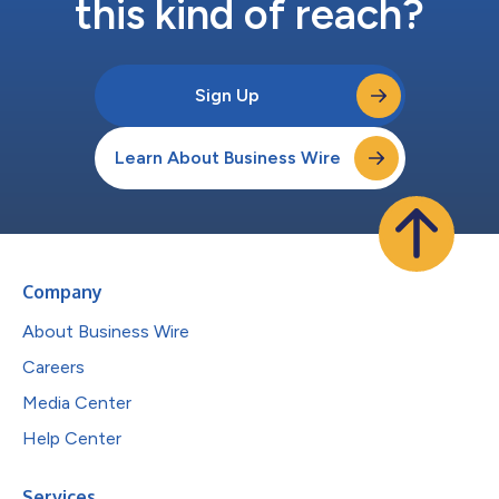
this kind of reach?
Sign Up
Learn About Business Wire
Company
About Business Wire
Careers
Media Center
Help Center
Services