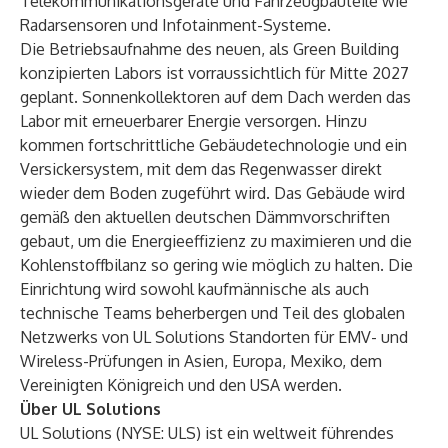
Telekommunikationsgeräte und Fahrzeugbauteile wie
Radarsensoren und Infotainment-Systeme.
Die Betriebsaufnahme des neuen, als Green Building
konzipierten Labors ist vorraussichtlich für Mitte 2027
geplant. Sonnenkollektoren auf dem Dach werden das
Labor mit erneuerbarer Energie versorgen. Hinzu
kommen fortschrittliche Gebäudetechnologie und ein
Versickersystem, mit dem das Regenwasser direkt
wieder dem Boden zugeführt wird. Das Gebäude wird
gemäß den aktuellen deutschen Dämmvorschriften
gebaut, um die Energieeffizienz zu maximieren und die
Kohlenstoffbilanz so gering wie möglich zu halten. Die
Einrichtung wird sowohl kaufmännische als auch
technische Teams beherbergen und Teil des globalen
Netzwerks von UL Solutions Standorten für EMV- und
Wireless-Prüfungen in Asien, Europa, Mexiko, dem
Vereinigten Königreich und den USA werden.
Über UL Solutions
UL Solutions (NYSE: ULS) ist ein weltweit führendes