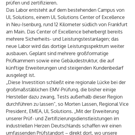
prüfen und zertifizieren.
Das Labor entsteht auf dem bestehenden Campus von
UL Solutions, einem UL Solutions Center of Excellence
in Neu-Isenburg, rund 12 Kilometer südlich von Frankfurt
am Main. Das Center of Excellence beherbergt bereits
mehrere Sicherheits- und Leistungstestanlagen; das
neue Labor wird das dortige Leistungsspektrum weiter
ausbauen. Geplant sind mehrere großformatige
Prüfkammern sowie eine Gebäudestruktur, die auf
künftige Erweiterungen und steigenden Kundenbedarf
ausgelegt ist.
„Diese Investition schließt eine regionale Lücke bei der
großmaßstäblichen EMV-Prüfung, die bisher einige
Hersteller dazu zwang, Tests außerhalb dieser Region
durchführen zu lassen“, so Morten Lassen, Regional Vice
President, EMEA, UL Solutions. „Mit der Erweiterung
unserer Prüf- und Zertifizierungsdienstleistungen im
industriellen Herzen Deutschlands schaffen wir einen
umfassenden Prüfstandort – direkt dort, wo unsere