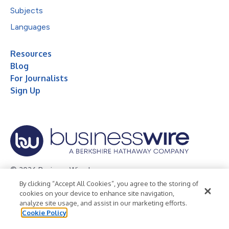
Subjects
Languages
Resources
Blog
For Journalists
Sign Up
© 2026 Business Wire, Inc.
By clicking “Accept All Cookies”, you agree to the storing of
Privacy Policy
Cookie Policy
Accessibility Statement
cookies on your device to enhance site navigation,
analyze site usage, and assist in our marketing efforts.
Terms of Use
Legal
Cookie Policy