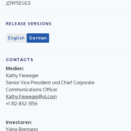
NYSE:ULS
RELEASE VERSIONS
English
German
CONTACTS
Medien:
Kathy Fieweger
Senior Vice President und Chief Corporate
Communications Officer
Kathy.Fieweger@ul.com
+1 312-852-5156
Investoren:
Yijing Brentano