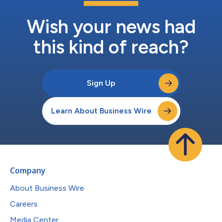
Wish your news had
this kind of reach?
Sign Up
Learn About Business Wire
Company
About Business Wire
Careers
Media Center