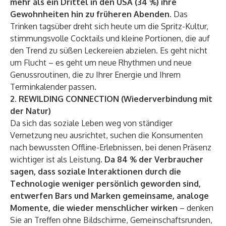
mehr als ein Drittel in den USA (34 %) ihre
Gewohnheiten hin zu früheren Abenden.
Das
Trinken tagsüber dreht sich heute um die Spritz-Kultur,
stimmungsvolle Cocktails und kleine Portionen, die auf
den Trend zu süßen Leckereien abzielen. Es geht nicht
um Flucht – es geht um neue Rhythmen und neue
Genussroutinen, die zu Ihrer Energie und Ihrem
Terminkalender passen.
2. REWILDING CONNECTION (Wiederverbindung mit
der Natur)
Da sich das soziale Leben weg von ständiger
Vernetzung neu ausrichtet, suchen die Konsumenten
nach bewussten Offline-Erlebnissen, bei denen Präsenz
wichtiger ist als Leistung.
Da 84 % der Verbraucher
sagen, dass soziale Interaktionen durch die
Technologie weniger persönlich geworden sind,
entwerfen Bars und Marken gemeinsame, analoge
Momente, die wieder menschlicher wirken
– denken
Sie an Treffen ohne Bildschirme, Gemeinschaftsrunden,