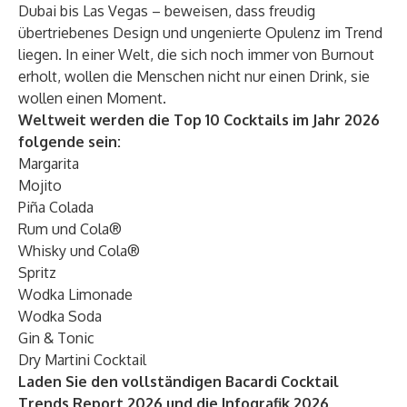
Dubai bis Las Vegas – beweisen, dass freudig
übertriebenes Design und ungenierte Opulenz im Trend
liegen. In einer Welt, die sich noch immer von Burnout
erholt, wollen die Menschen nicht nur einen Drink, sie
wollen einen Moment.
Weltweit werden die Top 10 Cocktails im Jahr 2026
folgende sein:
Margarita
Mojito
Piña Colada
Rum und Cola®
Whisky und Cola®
Spritz
Wodka Limonade
Wodka Soda
Gin & Tonic
Dry Martini Cocktail
Laden Sie den vollständigen
Bacardi Cocktail
Trends Report 2026
und die
Infografik 2026