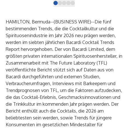
HAMILTON, Bermuda--(
BUSINESS WIRE
)--
Die fünf
bestimmenden Trends, die die Cocktailkultur und die
Spirituosenindustrie im Jahr 2026 neu prägen werden,
werden im siebten jährlichen Bacardi Cocktail Trends
Report hervorgehoben. Der von Bacardi Limited, dem
größten privaten internationalen Spirituosenhersteller, in
Zusammenarbeit mit The Future Laboratory (TFL)
veröffentlichte Bericht stützt sich auf Daten aus von
Bacardi durchgeführten und externen Studien,
Verbraucherumfragen, Interviews mit Barkeepern und
Trendprognosen von TFL, um die Faktoren aufzudecken,
die das Cocktail-Erlebnis, Geschmacksinnovationen und
die Trinkkultur im kommenden Jahr prägen werden. Der
Bericht enthüllt auch die Cocktails, die 2026 am
beliebtesten sein werden, sowie Trends für jüngere
Konsumenten im gesetzlichen Mindestalter für