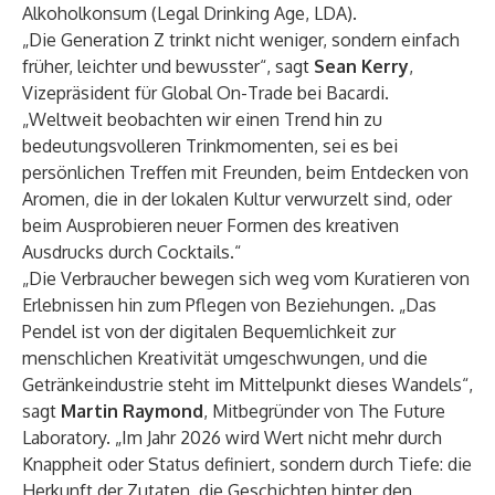
Alkoholkonsum (Legal Drinking Age, LDA).
„Die Generation Z trinkt nicht weniger, sondern einfach
früher, leichter und bewusster“, sagt
Sean Kerry
,
Vizepräsident für Global On-Trade bei Bacardi.
„Weltweit beobachten wir einen Trend hin zu
bedeutungsvolleren Trinkmomenten, sei es bei
persönlichen Treffen mit Freunden, beim Entdecken von
Aromen, die in der lokalen Kultur verwurzelt sind, oder
beim Ausprobieren neuer Formen des kreativen
Ausdrucks durch Cocktails.“
„Die Verbraucher bewegen sich weg vom Kuratieren von
Erlebnissen hin zum Pflegen von Beziehungen. „Das
Pendel ist von der digitalen Bequemlichkeit zur
menschlichen Kreativität umgeschwungen, und die
Getränkeindustrie steht im Mittelpunkt dieses Wandels“,
sagt
Martin Raymond
, Mitbegründer von The Future
Laboratory. „Im Jahr 2026 wird Wert nicht mehr durch
Knappheit oder Status definiert, sondern durch Tiefe: die
Herkunft der Zutaten, die Geschichten hinter den