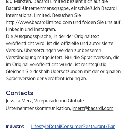
160 Märkten. Bacardi Limited bezieht sich auf die
Bacardi-Unternehmensgruppe, einschließlich Bacardi
International Limited. Besuchen Sie
http://www.bacardilimited.com
und folgen Sie uns auf
LinkedIn
und
Instagram
.
Die Ausgangssprache, in der der Originaltext
veröffentlicht wird, ist die offizielle und autorisierte
Version. Übersetzungen werden zur besseren
Verständigung mitgeliefert. Nur die Sprachversion, die
im Original veröffentlicht wurde, ist rechtsgültig.
Gleichen Sie deshalb Übersetzungen mit der originalen
Sprachversion der Veröffentlichung ab.
Contacts
Jessica Merz, Vizepräsidentin Globale
Unternehmenskommunikation,
jmerz@bacardi.com
Lifestyle
Retail
Consumer
Restaurant/Bar
Industry: