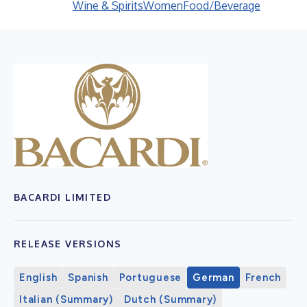
Wine & Spirits
Women
Food/Beverage
BACARDI LIMITED
RELEASE VERSIONS
English
Spanish
Portuguese
German
French
Italian (Summary)
Dutch (Summary)