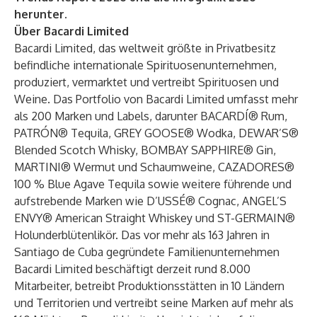
herunter.
Über Bacardi Limited
Bacardi Limited, das weltweit größte in Privatbesitz
befindliche internationale Spirituosenunternehmen,
produziert, vermarktet und vertreibt Spirituosen und
Weine. Das Portfolio von Bacardi Limited umfasst mehr
als 200 Marken und Labels, darunter BACARDÍ® Rum,
PATRÓN® Tequila, GREY GOOSE® Wodka, DEWAR’S®
Blended Scotch Whisky, BOMBAY SAPPHIRE® Gin,
MARTINI® Wermut und Schaumweine, CAZADORES®
100 % Blue Agave Tequila sowie weitere führende und
aufstrebende Marken wie D’USSÉ® Cognac, ANGEL’S
ENVY® American Straight Whiskey und ST-GERMAIN®
Holunderblütenlikör. Das vor mehr als 163 Jahren in
Santiago de Cuba gegründete Familienunternehmen
Bacardi Limited beschäftigt derzeit rund 8.000
Mitarbeiter, betreibt Produktionsstätten in 10 Ländern
und Territorien und vertreibt seine Marken auf mehr als