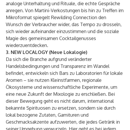
analoge Unterhaltung und Rituale, die echte Gespräche
anregen. Von Martini-Verkostungen bis hin zu Treffen im
Mikroformat spiegelt Rewilding Connection den
Wunsch der Verbraucher wider, das Tempo zu drosseln,
sich wieder aufeinander einzustimmen und die soziale
Magie des gemeinsamen Cocktailgenusses
wiederzuentdecken.
3. NEW LOCALOGY (Neue Lokalogie)
Da sich die Branche aufgrund veränderter
Handelsbedingungen und Transparenz im Wandel
befindet, entwickeln sich Bars zu Laboratorien für lokale
Aromen – sie nutzen Kleinstfarmen, regionale
Ökosysteme und wissenschaftliche Experimente, um
eine neue Zukunft der Mixologie zu erschließen. Bei
dieser Bewegung geht es nicht darum, international
bekannte Spirituosen zu ersetzen, sondern sie durch
lokal bezogene Zutaten, Garnituren und
Geschmacksakzente aufzuwerten, die jedes Getränk in
seiner Umgebung verwurzeln. Hier geht es bei jedem