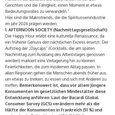
Gerichten und die Fähigkeit, einen Moment in etwas
Bedeutungsvolles zu verwandeln.“
Hier sind die Makrotrends, die die Spirituosenindustrie
im Jahr 2026 prägen werden:
1. AFTERNOON SOCIETY (Nachmittagsgesellschaft)
Die Happy Hour erlebt eine kulturelle Renaissance, da
ein früherer Genuss den nächtlichen Exzess ersetzt. Der
Aufstieg der „Daycaps“ (Cocktails, die am späten
Nachmittag zum Ausklang des Arbeitstages genossen
werden) markiert eine Verlagerung hin zu kleinen
Feierlichkeiten, die zum modernen Alltag passen. In
allen Regionen gehen die Menschen abends früher aus,
um etwas zu trinken, zu essen und sich mit Anderen zu
treffen.
Bemerkenswert ist, dass vor allem jüngere
Konsumenten im gesetzlichen Mindestalter diese
Entwicklung anführen: Laut der Bacardi Global
Consumer Survey (GCS) verändern mehr als die
Hälfte der Konsumenten in Frankreich (51 %) und