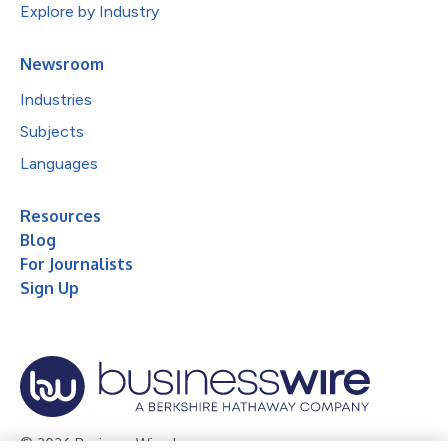
Explore by Industry
Newsroom
Industries
Subjects
Languages
Resources
Blog
For Journalists
Sign Up
© 2026 Business Wire, Inc.