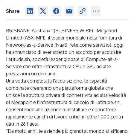
Share
BRISBANE, Australia--(
BUSINESS WIRE
)--
Megaport
Limited (ASX: MP1), il leader mondiale nella fornitura di
Network-as-a-Service (NaaS, rete come servizio), oggi
ha annunciato di aver stretto un accordo per acquisire
Latitude.sh, società leader globale di Compute-as-a-
Service che offre infrastruttura CPU e GPU ad alte
prestazioni on demand.
Una volta completata l'acquisizione, le capacità
combinate creeranno una piattaforma globale che
unisce la struttura privata di connettività ad alta velocità
di Megaport e l'infrastruttura di calcolo di Latitude.sh,
consentendo alle aziende di installare e connettere
rapidamente carichi di lavoro critici in oltre 1.000 centri
dati in 26 Paesi.
“Da molti anni, le aziende più grandi al mondo si affidano