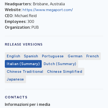
Headquarters:
Brisbane, Australia
Website:
https://www.megaport.com/
CEO:
Michael Reid
Employees:
300
Organization:
PUB
RELEASE VERSIONS
English
Spanish
Portuguese
German
French
Italian (Summary)
Dutch (Summary)
Chinese Traditional
Chinese Simplified
Japanese
CONTACTS
Informazioni per i media