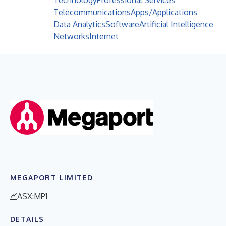
Technology
Professional Services
Telecommunications
Apps/Applications
Data Analytics
Software
Artificial Intelligence
Networks
Internet
MEGAPORT LIMITED
ASX:MP1
DETAILS