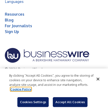
Languages
Resources
Blog
For Journalists
Sign Up
© 2026 Business Wire, Inc.
By clicking “Accept All Cookies”, you agree to the storing of
Privacy Policy
Cookie Policy
Accessibility Statement
cookies on your device to enhance site navigation,
analyze site usage, and assist in our marketing efforts.
Terms of Use
Legal
Cookie Policy
Cookies Settings
Accept All Cookies