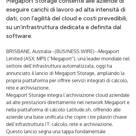
Megaport Storage consente alle aziende di
eseguire carichi di lavoro ad alta intensità di
dati, con l’agilità del cloud e costi prevedibili,
su un’infrastruttura dedicata e definita dal
software.
BRISBANE, Australia--(
BUSINESS WIRE
)--
Megaport
Limited (ASX: MP1) (“Megaport”), una leader mondiale nel
settore dell’infrastruttura automatizzata, oggi ha
annunciato il lancio di Megaport Storage, ampliando la
propria piattaforma per offrire servizi integrati di calcolo,
rete e archiviazione.
Megaport Storage integra l’archiviazione cloud aziendale
ad alte prestazioni direttamente nel network Megaport e
nella piattaforma di calcolo Latitude.sh, offrendo alle
aziende una base unificata che copre i tre pilastri chiave
dell’infrastruttura IT: calcolo, rete e archiviazione.
Questo lancio segna una tappa fondamentale