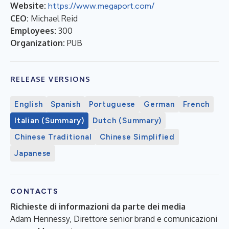
Website:
https://www.megaport.com/
CEO:
Michael Reid
Employees:
300
Organization:
PUB
RELEASE VERSIONS
English
Spanish
Portuguese
German
French
Italian (Summary)
Dutch (Summary)
Chinese Traditional
Chinese Simplified
Japanese
CONTACTS
Richieste di informazioni da parte dei media
Adam Hennessy, Direttore senior brand e comunicazioni