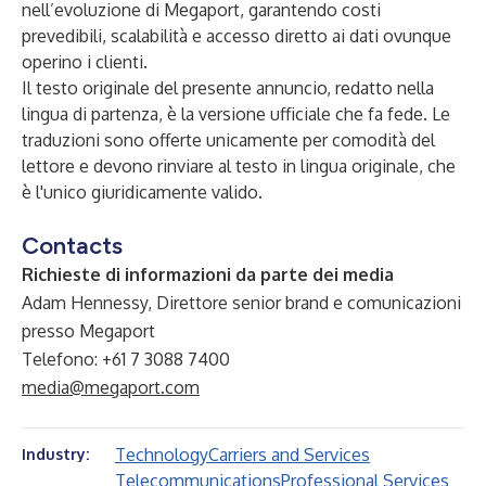
nell’evoluzione di Megaport, garantendo costi
prevedibili, scalabilità e accesso diretto ai dati ovunque
operino i clienti.
Il testo originale del presente annuncio, redatto nella
lingua di partenza, è la versione ufficiale che fa fede. Le
traduzioni sono offerte unicamente per comodità del
lettore e devono rinviare al testo in lingua originale, che
è l'unico giuridicamente valido.
Contacts
Richieste di informazioni da parte dei media
Adam Hennessy, Direttore senior brand e comunicazioni
presso Megaport
Telefono: +61 7 3088 7400
media@megaport.com
Technology
Carriers and Services
Industry:
Telecommunications
Professional Services