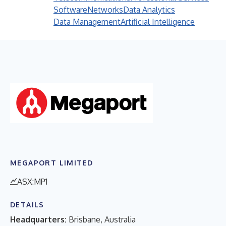
Software
Networks
Data Analytics
Data Management
Artificial Intelligence
MEGAPORT LIMITED
ASX:MP1
DETAILS
Headquarters:
Brisbane, Australia